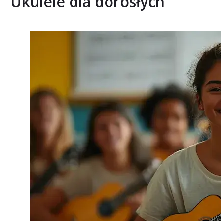
Ukulele dla dorosłych