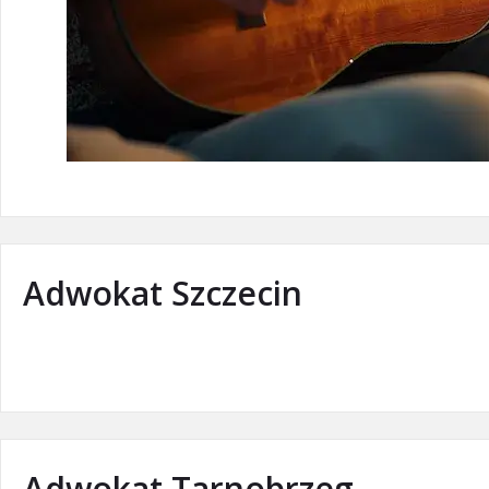
Adwokat Szczecin
Adwokat Tarnobrzeg