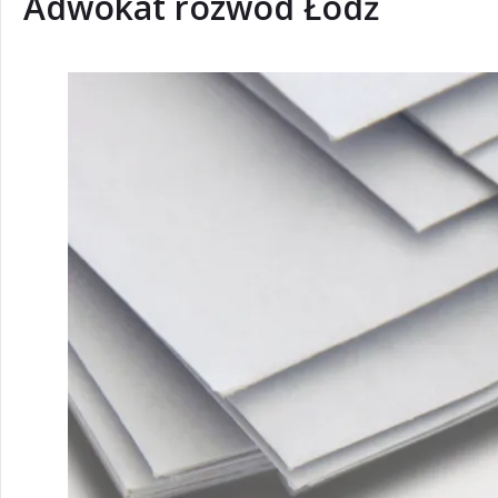
Adwokat rozwód Łódź