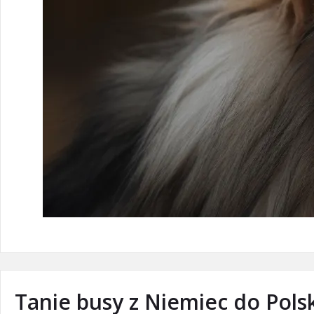
Tanie busy z Niemiec do Pols