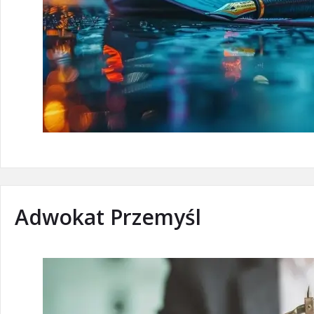
Adwokat Przemyśl