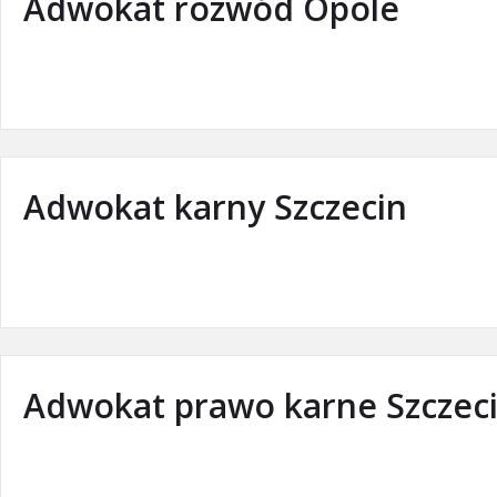
Adwokat rozwód Opole
Adwokat karny Szczecin
Adwokat prawo karne Szczec