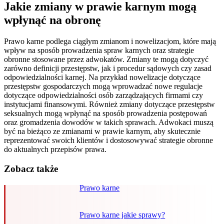
Jakie zmiany w prawie karnym mogą
wpłynąć na obronę
Prawo karne podlega ciągłym zmianom i nowelizacjom, które mają
wpływ na sposób prowadzenia spraw karnych oraz strategie
obronne stosowane przez adwokatów. Zmiany te mogą dotyczyć
zarówno definicji przestępstw, jak i procedur sądowych czy zasad
odpowiedzialności karnej. Na przykład nowelizacje dotyczące
przestępstw gospodarczych mogą wprowadzać nowe regulacje
dotyczące odpowiedzialności osób zarządzających firmami czy
instytucjami finansowymi. Również zmiany dotyczące przestępstw
seksualnych mogą wpłynąć na sposób prowadzenia postępowań
oraz gromadzenia dowodów w takich sprawach. Adwokaci muszą
być na bieżąco ze zmianami w prawie karnym, aby skutecznie
reprezentować swoich klientów i dostosowywać strategie obronne
do aktualnych przepisów prawa.
Zobacz także
Prawo karne
Prawo karne jakie sprawy?