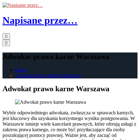
Skip
to
the
Napisane przez…
content
Primary
Menu
Adwokat prawo karne Warszawa
Home
Adwokat prawo karne Warszawa
Adwokat prawo karne Warszawa
Wybór odpowiedniego adwokata, zwłaszcza w sprawach karnych,
jest kluczowy dla uzyskania korzystnego wyniku postępowania. W
Warszawie istnieje wiele kancelarii prawnych, które oferują usługi z
zakresu prawa karnego, co może być przytłaczające dla osoby
poszukującej pomocy prawnej. Ważne jest, aby zacząć od