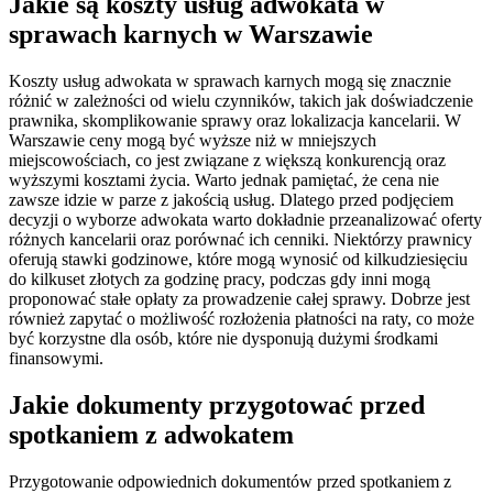
Jakie są koszty usług adwokata w
sprawach karnych w Warszawie
Koszty usług adwokata w sprawach karnych mogą się znacznie
różnić w zależności od wielu czynników, takich jak doświadczenie
prawnika, skomplikowanie sprawy oraz lokalizacja kancelarii. W
Warszawie ceny mogą być wyższe niż w mniejszych
miejscowościach, co jest związane z większą konkurencją oraz
wyższymi kosztami życia. Warto jednak pamiętać, że cena nie
zawsze idzie w parze z jakością usług. Dlatego przed podjęciem
decyzji o wyborze adwokata warto dokładnie przeanalizować oferty
różnych kancelarii oraz porównać ich cenniki. Niektórzy prawnicy
oferują stawki godzinowe, które mogą wynosić od kilkudziesięciu
do kilkuset złotych za godzinę pracy, podczas gdy inni mogą
proponować stałe opłaty za prowadzenie całej sprawy. Dobrze jest
również zapytać o możliwość rozłożenia płatności na raty, co może
być korzystne dla osób, które nie dysponują dużymi środkami
finansowymi.
Jakie dokumenty przygotować przed
spotkaniem z adwokatem
Przygotowanie odpowiednich dokumentów przed spotkaniem z