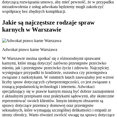
dotyczącą rozwiązania umowy, aby mieć pewność, że w przypadku
niezadowolenia z usług adwokata będziemy mogli zakończyć
współpracę bez zbędnych komplikacji.
Jakie są najczęstsze rodzaje spraw
karnych w Warszawie
Adwokat prawo karne Warszawa
W Warszawie można spotkać się z różnorodnymi sprawami
karnymi, które mogą dotyczyć zarówno przestępstw przeciwko
mieniu, jak i przestępstw przeciwko życiu i zdrowiu. Najczęściej
występujące przypadki to kradzieże, oszustwa czy przestępstwa
związane z narkotykami. W ostatnich latach zauważalny jest wzrost
liczby spraw dotyczących cyberprzestępczości, co jest związane z
rosnącą popularnością technologii i internetu. Adwokaci
specjalizujący się w prawie karnym muszą być dobrze zaznajomieni
z aktualnymi przepisami oraz praktykami sądowymi, aby skutecznie
reprezentować swoich klientów. Innym istotnym obszarem są
sprawy dotyczące przemocy domowej oraz przestępstw
seksualnych, które wymagają szczególnej delikatności i empatii ze
strony obrońcy. Warto również zwrócić uwagę na sprawy dotyczące