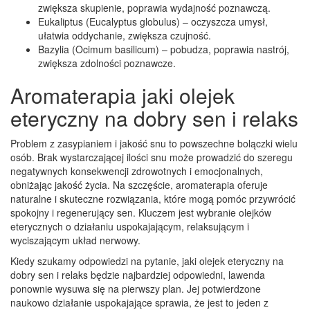
zwiększa skupienie, poprawia wydajność poznawczą.
Eukaliptus (Eucalyptus globulus) – oczyszcza umysł,
ułatwia oddychanie, zwiększa czujność.
Bazylia (Ocimum basilicum) – pobudza, poprawia nastrój,
zwiększa zdolności poznawcze.
Aromaterapia jaki olejek
eteryczny na dobry sen i relaks
Problem z zasypianiem i jakość snu to powszechne bolączki wielu
osób. Brak wystarczającej ilości snu może prowadzić do szeregu
negatywnych konsekwencji zdrowotnych i emocjonalnych,
obniżając jakość życia. Na szczęście, aromaterapia oferuje
naturalne i skuteczne rozwiązania, które mogą pomóc przywrócić
spokojny i regenerujący sen. Kluczem jest wybranie olejków
eterycznych o działaniu uspokajającym, relaksującym i
wyciszającym układ nerwowy.
Kiedy szukamy odpowiedzi na pytanie, jaki olejek eteryczny na
dobry sen i relaks będzie najbardziej odpowiedni, lawenda
ponownie wysuwa się na pierwszy plan. Jej potwierdzone
naukowo działanie uspokajające sprawia, że jest to jeden z