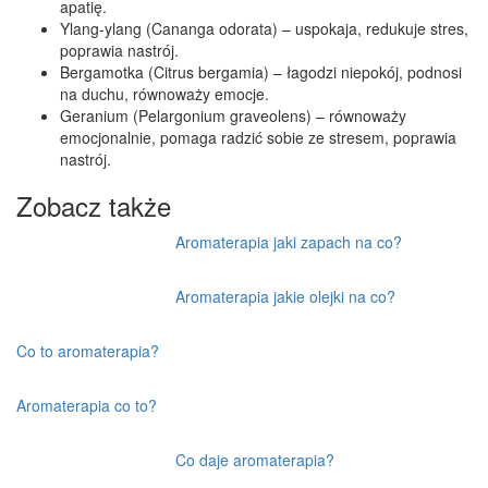
apatię.
Ylang-ylang (Cananga odorata) – uspokaja, redukuje stres,
poprawia nastrój.
Bergamotka (Citrus bergamia) – łagodzi niepokój, podnosi
na duchu, równoważy emocje.
Geranium (Pelargonium graveolens) – równoważy
emocjonalnie, pomaga radzić sobie ze stresem, poprawia
nastrój.
Zobacz także
Aromaterapia jaki zapach na co?
Aromaterapia jakie olejki na co?
Co to aromaterapia?
Aromaterapia co to?
Co daje aromaterapia?