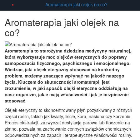
Aromaterapia jaki olejek na co?
Aromaterapia jaki olejek na
co?
Aromaterapia to starożytna dziedzina medycyny naturalnej,
która wykorzystuje moc olejków eterycznych do poprawy
samopoczucia fizycznego, psychicznego i emocjonalnego.
Wiedząc, jaki olejek eteryczny stosować na konkretny
problem, możemy znacząco wpłynąć na jakość naszego
życia. Kluczem do skuteczności aromaterapii jest
zrozumienie, w jaki sposób olejki eteryczne oddziałują na
nasz organizm, jakie mają właściwości i jak je bezpiecznie
stosować.
Olejek eteryczny to skoncentrowany płyn pozyskiwany z różnych
części roślin, takich jak kwiaty, liście, kora, nasiona czy korzenie.
Proces ekstrakcji, zazwyczaj destylacja parowa lub tłoczenie na
zimno, pozwala na zachowanie cennych związków chemicznych
odpowiedzialnych za zapach i terapeutyczne właściwości rośliny.