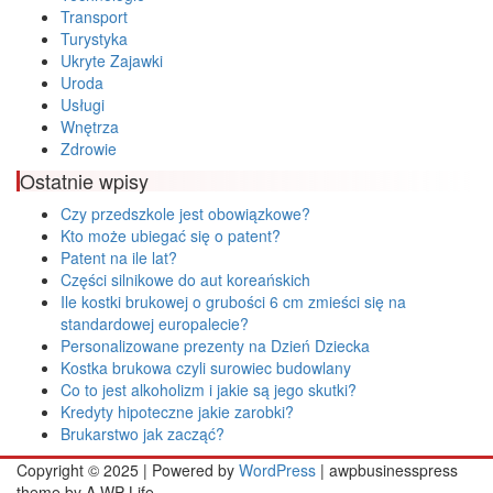
Transport
Turystyka
Ukryte Zajawki
Uroda
Usługi
Wnętrza
Zdrowie
Ostatnie wpisy
Czy przedszkole jest obowiązkowe?
Kto może ubiegać się o patent?
Patent na ile lat?
Części silnikowe do aut koreańskich
Ile kostki brukowej o grubości 6 cm zmieści się na
standardowej europalecie?
Personalizowane prezenty na Dzień Dziecka
Kostka brukowa czyli surowiec budowlany
Co to jest alkoholizm i jakie są jego skutki?
Kredyty hipoteczne jakie zarobki?
Brukarstwo jak zacząć?
Copyright © 2025 | Powered by
WordPress
|
awpbusinesspress
theme by A WP Life