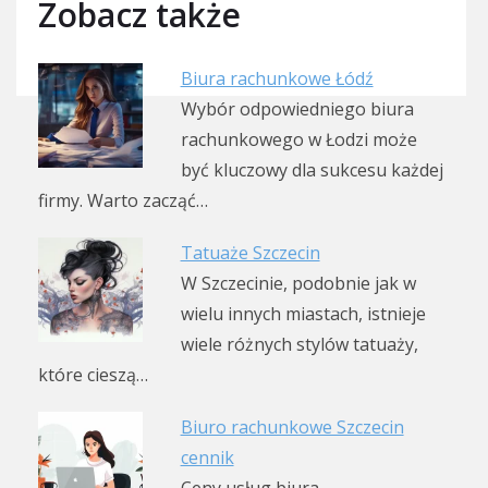
Zobacz także
Biura rachunkowe Łódź
Wybór odpowiedniego biura
rachunkowego w Łodzi może
być kluczowy dla sukcesu każdej
firmy. Warto zacząć…
Tatuaże Szczecin
W Szczecinie, podobnie jak w
wielu innych miastach, istnieje
wiele różnych stylów tatuaży,
które cieszą…
Biuro rachunkowe Szczecin
cennik
Ceny usług biura