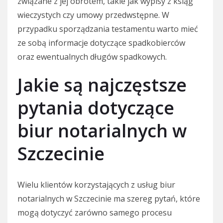
związane z jej obrotem, takie jak wypisy z ksiąg
wieczystych czy umowy przedwstępne. W
przypadku sporządzania testamentu warto mieć
ze sobą informacje dotyczące spadkobierców
oraz ewentualnych długów spadkowych.
Jakie są najczęstsze
pytania dotyczące
biur notarialnych w
Szczecinie
Wielu klientów korzystających z usług biur
notarialnych w Szczecinie ma szereg pytań, które
mogą dotyczyć zarówno samego procesu