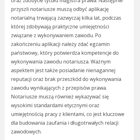
oraz zdobycie tytułu magistra prawa. Następnie
przyszli notariusze muszą odbyć aplikację
notarialną trwającą zazwyczaj kilka lat, podczas
której zdobywają praktyczne umiejętności
związane z wykonywaniem zawodu. Po
zakończeniu aplikacji należy zdać egzamin
państwowy, który potwierdza kompetencje do
wykonywania zawodu notariusza. Ważnym
aspektem jest także posiadanie nienagannej
reputacji oraz brak przeszkód do wykonywania
zawodu wynikających z przepisów prawa.
Notariusze muszą również wykazywać się
wysokimi standardami etycznymi oraz
umiejętnością pracy z klientami, co jest kluczowe
dla budowania zaufania i długotrwałych relacji
zawodowych.