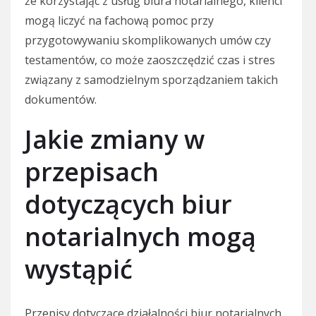
że korzystając z usług biura notarialnego, klienci
mogą liczyć na fachową pomoc przy
przygotowywaniu skomplikowanych umów czy
testamentów, co może zaoszczędzić czas i stres
związany z samodzielnym sporządzaniem takich
dokumentów.
Jakie zmiany w
przepisach
dotyczących biur
notarialnych mogą
wystąpić
Przepisy dotyczące działalności biur notarialnych