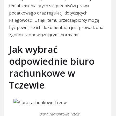
temat zmieniających się przepisów prawa
podatkowego oraz regulacji dotyczących
księgowości. Dzięki temu przedsiębiorcy mogą
być pewni, że ich dokumentacja jest prowadzona
zgodnie z obowiązującymi normami.
Jak wybrać
odpowiednie biuro
rachunkowe w
Tczewie
Biura rachunkowe Tczew