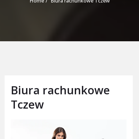
Home
Biura rachunkowe Tczew
Biura rachunkowe
Tczew