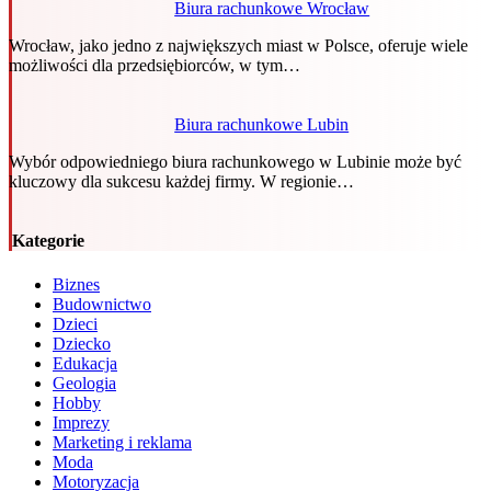
Biura rachunkowe Wrocław
Wrocław, jako jedno z największych miast w Polsce, oferuje wiele
możliwości dla przedsiębiorców, w tym…
Biura rachunkowe Lubin
Wybór odpowiedniego biura rachunkowego w Lubinie może być
kluczowy dla sukcesu każdej firmy. W regionie…
Kategorie
Biznes
Budownictwo
Dzieci
Dziecko
Edukacja
Geologia
Hobby
Imprezy
Marketing i reklama
Moda
Motoryzacja