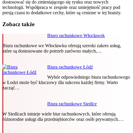
dostosować się do zmieniającego się rynku oraz nowych
technologii. Współpraca w zespole oraz umiejętność pracy pod
presją czasu to dodatkowe cechy, które są cenione w tej branży.
Zobacz także
Biuro rachunkowe Włocławek
Biura rachunkowe we Włocławku oferują szeroki zakres usług,
które są dostosowane do potrzeb zarówno małych,…
Biura rachunkowe Łódź
Wybór odpowiedniego biura rachunkowego
w Łodzi może być kluczowy dla sukcesu każdej firmy. Warto
zacząć…
Biura rachunkowe Siedlce
W Siedlcach istnieje wiele biur rachunkowych, które oferują
różnorodne usługi dla przedsiębiorców oraz osób prywatnych.…