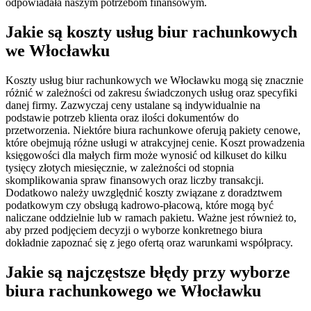
odpowiadała naszym potrzebom finansowym.
Jakie są koszty usług biur rachunkowych
we Włocławku
Koszty usług biur rachunkowych we Włocławku mogą się znacznie
różnić w zależności od zakresu świadczonych usług oraz specyfiki
danej firmy. Zazwyczaj ceny ustalane są indywidualnie na
podstawie potrzeb klienta oraz ilości dokumentów do
przetworzenia. Niektóre biura rachunkowe oferują pakiety cenowe,
które obejmują różne usługi w atrakcyjnej cenie. Koszt prowadzenia
księgowości dla małych firm może wynosić od kilkuset do kilku
tysięcy złotych miesięcznie, w zależności od stopnia
skomplikowania spraw finansowych oraz liczby transakcji.
Dodatkowo należy uwzględnić koszty związane z doradztwem
podatkowym czy obsługą kadrowo-płacową, które mogą być
naliczane oddzielnie lub w ramach pakietu. Ważne jest również to,
aby przed podjęciem decyzji o wyborze konkretnego biura
dokładnie zapoznać się z jego ofertą oraz warunkami współpracy.
Jakie są najczęstsze błędy przy wyborze
biura rachunkowego we Włocławku