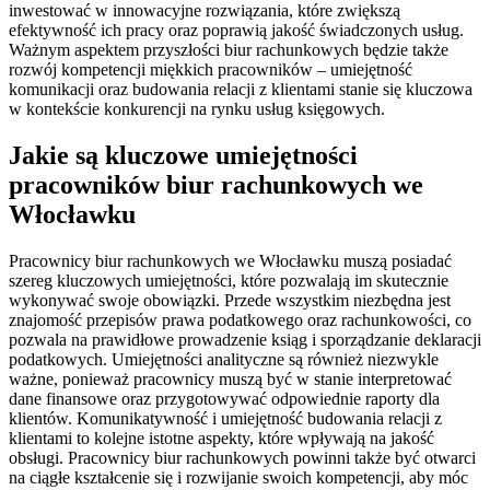
inwestować w innowacyjne rozwiązania, które zwiększą
efektywność ich pracy oraz poprawią jakość świadczonych usług.
Ważnym aspektem przyszłości biur rachunkowych będzie także
rozwój kompetencji miękkich pracowników – umiejętność
komunikacji oraz budowania relacji z klientami stanie się kluczowa
w kontekście konkurencji na rynku usług księgowych.
Jakie są kluczowe umiejętności
pracowników biur rachunkowych we
Włocławku
Pracownicy biur rachunkowych we Włocławku muszą posiadać
szereg kluczowych umiejętności, które pozwalają im skutecznie
wykonywać swoje obowiązki. Przede wszystkim niezbędna jest
znajomość przepisów prawa podatkowego oraz rachunkowości, co
pozwala na prawidłowe prowadzenie ksiąg i sporządzanie deklaracji
podatkowych. Umiejętności analityczne są również niezwykle
ważne, ponieważ pracownicy muszą być w stanie interpretować
dane finansowe oraz przygotowywać odpowiednie raporty dla
klientów. Komunikatywność i umiejętność budowania relacji z
klientami to kolejne istotne aspekty, które wpływają na jakość
obsługi. Pracownicy biur rachunkowych powinni także być otwarci
na ciągłe kształcenie się i rozwijanie swoich kompetencji, aby móc