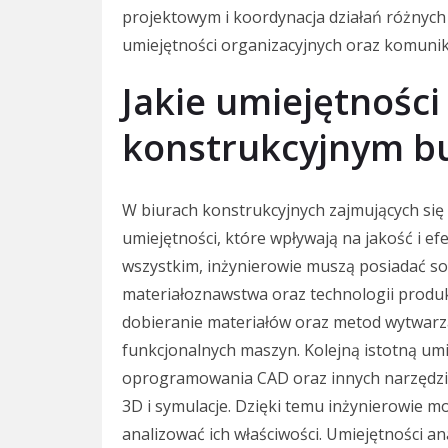
projektowym i koordynacja działań różnych 
umiejętności organizacyjnych oraz komunik
Jakie umiejętności
konstrukcyjnym 
W biurach konstrukcyjnych zajmujących si
umiejętności, które wpływają na jakość i e
wszystkim, inżynierowie muszą posiadać so
materiałoznawstwa oraz technologii produk
dobieranie materiałów oraz metod wytwarzan
funkcjonalnych maszyn. Kolejną istotną umi
oprogramowania CAD oraz innych narzędzi 
3D i symulacje. Dzięki temu inżynierowie 
analizować ich właściwości. Umiejętności a