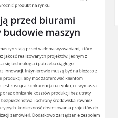
yróżnić produkt na rynku.
ją przed biurami
w budowie maszyn
 maszyn stają przed wieloma wyzwaniami, które
z jakość realizowanych projektów. Jednym z
a się technologia i potrzeba ciągłego
 innowacji. Inżynierowie muszą być na bieżąco z
 produkcji, aby móc zaoferować klientom
m jest rosnąca konkurencja na rynku, co wymusza
g oraz obniżanie kosztów produkcji bez utraty
m bezpieczeństwa i ochrony środowiska również
ukcyjnych; konieczność dostosowania projektów do
izacji zamówień. Dodatkowo zarządzanie zespołem