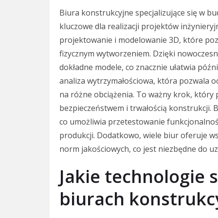
Biura konstrukcyjne specjalizujące się w b
kluczowe dla realizacji projektów inżynier
projektowanie i modelowanie 3D, które pozw
fizycznym wytworzeniem. Dzięki nowoczes
dokładne modele, co znacznie ułatwia późnie
analiza wytrzymałościowa, która pozwala 
na różne obciążenia. To ważny krok, któr
bezpieczeństwem i trwałością konstrukcji. 
co umożliwia przetestowanie funkcjonalno
produkcji. Dodatkowo, wiele biur oferuje w
norm jakościowych, co jest niezbędne do u
Jakie technologie
biurach konstrukc