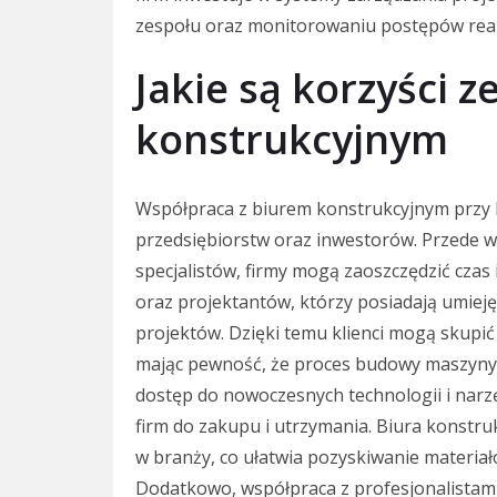
zespołu oraz monitorowaniu postępów reali
Jakie są korzyści 
konstrukcyjnym
Współpraca z biurem konstrukcyjnym przy b
przedsiębiorstw oraz inwestorów. Przede ws
specjalistów, firmy mogą zaoszczędzić czas
oraz projektantów, którzy posiadają umieję
projektów. Dzięki temu klienci mogą skupić 
mając pewność, że proces budowy maszyny p
dostęp do nowoczesnych technologii i narz
firm do zakupu i utrzymania. Biura konstru
w branży, co ułatwia pozyskiwanie materi
Dodatkowo, współpraca z profesjonalistam