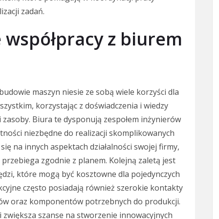
zacji zadań.
ze współpracy z biurem
udowie maszyn niesie ze sobą wiele korzyści dla
zystkim, korzystając z doświadczenia i wiedzy
 i zasoby. Biura te dysponują zespołem inżynierów
tności niezbędne do realizacji skomplikowanych
się na innych aspektach działalności swojej firmy,
rzebiega zgodnie z planem. Kolejną zaletą jest
ędzi, które mogą być kosztowne dla pojedynczych
kcyjne często posiadają również szerokie kontakty
ałów oraz komponentów potrzebnych do produkcji.
i zwiększa szanse na stworzenie innowacyjnych