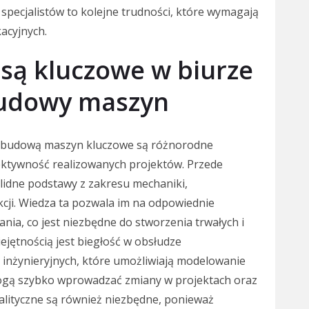
specjalistów to kolejne trudności, które wymagają
acyjnych.
 są kluczowe w biurze
budowy maszyn
ę budową maszyn kluczowe są różnorodne
fektywność realizowanych projektów. Przede
lidne podstawy z zakresu mechaniki,
cji. Wiedza ta pozwala im na odpowiednie
ia, co jest niezbędne do stworzenia trwałych i
ejętnością jest biegłość w obsłudze
inżynieryjnych, które umożliwiają modelowanie
mogą szybko wprowadzać zmiany w projektach oraz
nalityczne są również niezbędne, ponieważ