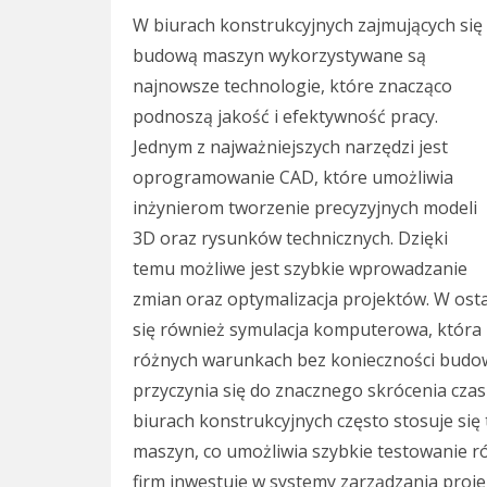
W biurach konstrukcyjnych zajmujących się
budową maszyn wykorzystywane są
najnowsze technologie, które znacząco
podnoszą jakość i efektywność pracy.
Jednym z najważniejszych narzędzi jest
oprogramowanie CAD, które umożliwia
inżynierom tworzenie precyzyjnych modeli
3D oraz rysunków technicznych. Dzięki
temu możliwe jest szybkie wprowadzanie
zmian oraz optymalizacja projektów. W osta
się również symulacja komputerowa, która
różnych warunkach bez konieczności budow
przyczynia się do znacznego skrócenia czasu
biurach konstrukcyjnych często stosuje się
maszyn, co umożliwia szybkie testowanie r
firm inwestuje w systemy zarządzania proj