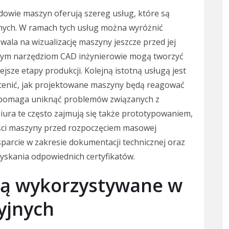
udowie maszyn oferują szereg usług, które są
yjnych. W ramach tych usług można wyróżnić
ala na wizualizację maszyny jeszcze przed jej
nym narzędziom CAD inżynierowie mogą tworzyć
jsze etapy produkcji. Kolejną istotną usługą jest
ocenić, jak projektowane maszyny będą reagować
y pomaga uniknąć problemów związanych z
Biura te często zajmują się także prototypowaniem,
ści maszyny przed rozpoczęciem masowej
sparcie w zakresie dokumentacji technicznej oraz
zyskania odpowiednich certyfikatów.
 są wykorzystywane w
yjnych