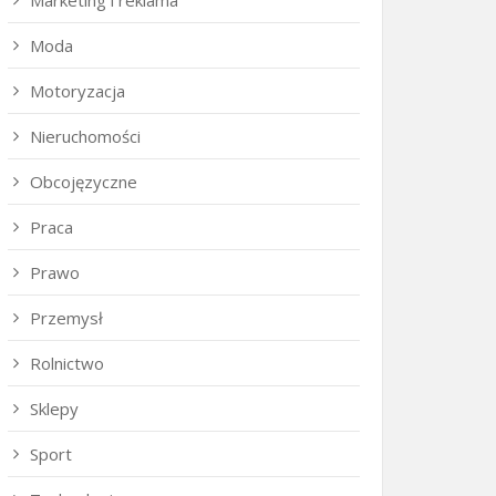
Marketing i reklama
Moda
Motoryzacja
Nieruchomości
Obcojęzyczne
Praca
Prawo
Przemysł
Rolnictwo
Sklepy
Sport