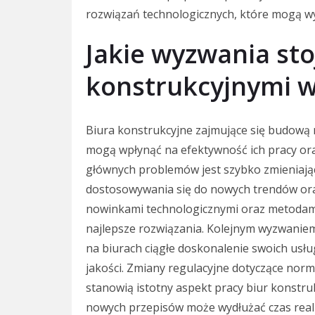
rozwiązań technologicznych, które mogą w
Jakie wyzwania sto
konstrukcyjnymi 
Biura konstrukcyjne zajmujące się budową
mogą wpłynąć na efektywność ich pracy ora
głównych problemów jest szybko zmieniając
dostosowywania się do nowych trendów oraz
nowinkami technologicznymi oraz metodami
najlepsze rozwiązania. Kolejnym wyzwanie
na biurach ciągłe doskonalenie swoich usłu
jakości. Zmiany regulacyjne dotyczące nor
stanowią istotny aspekt pracy biur konstr
nowych przepisów może wydłużać czas real