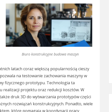
Biuro konstrukcyjne budowa maszyn
tnich latach coraz większą popularnością cieszy
 pozwala na testowanie zachowania maszyny w
y fizycznego prototypu. Technologia ta
 realizacji projektu oraz redukcji kosztów. W
 także druk 3D do wytwarzania prototypów części
óżnych rozwiązań konstrukcyjnych. Ponadto, wiele
ektem, które pomagają w koordynacji pracy