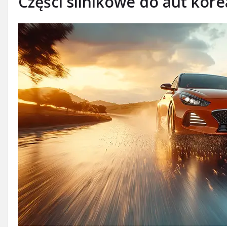
Części silnikowe do aut kor