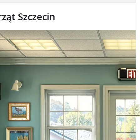
ząt Szczecin