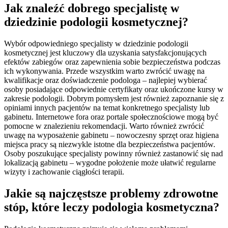
Jak znaleźć dobrego specjalistę w
dziedzinie podologii kosmetycznej?
Wybór odpowiedniego specjalisty w dziedzinie podologii
kosmetycznej jest kluczowy dla uzyskania satysfakcjonujących
efektów zabiegów oraz zapewnienia sobie bezpieczeństwa podczas
ich wykonywania. Przede wszystkim warto zwrócić uwagę na
kwalifikacje oraz doświadczenie podologa – najlepiej wybierać
osoby posiadające odpowiednie certyfikaty oraz ukończone kursy w
zakresie podologii. Dobrym pomysłem jest również zapoznanie się z
opiniami innych pacjentów na temat konkretnego specjalisty lub
gabinetu. Internetowe fora oraz portale społecznościowe mogą być
pomocne w znalezieniu rekomendacji. Warto również zwrócić
uwagę na wyposażenie gabinetu – nowoczesny sprzęt oraz higiena
miejsca pracy są niezwykle istotne dla bezpieczeństwa pacjentów.
Osoby poszukujące specjalisty powinny również zastanowić się nad
lokalizacją gabinetu – wygodne położenie może ułatwić regularne
wizyty i zachowanie ciągłości terapii.
Jakie są najczęstsze problemy zdrowotne
stóp, które leczy podologia kosmetyczna?