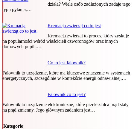
działa? Wiele osób zadłużonych zadaje tego
typu pytania,…
Kremacja zwierząt co to jest
Kremacja zwierząt to proces, który zyskuje
na popularności wśród właścicieli czworonogów oraz innych
domowych pupili.…
Co to jest falownik?
Falownik to urządzenie, które ma kluczowe znaczenie w systemach
energetycznych, szczególnie w kontekście energii odnawialnej.…
Falownik co to jest?
Falownik to urządzenie elektroniczne, które przekształca prąd stały
na prąd zmienny. Jego głównym zadaniem jest…
Kategorie