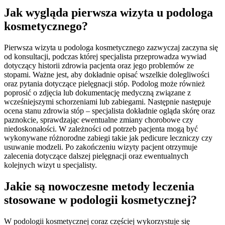
Jak wygląda pierwsza wizyta u podologa
kosmetycznego?
Pierwsza wizyta u podologa kosmetycznego zazwyczaj zaczyna się
od konsultacji, podczas której specjalista przeprowadza wywiad
dotyczący historii zdrowia pacjenta oraz jego problemów ze
stopami. Ważne jest, aby dokładnie opisać wszelkie dolegliwości
oraz pytania dotyczące pielęgnacji stóp. Podolog może również
poprosić o zdjęcia lub dokumentację medyczną związane z
wcześniejszymi schorzeniami lub zabiegami. Następnie następuje
ocena stanu zdrowia stóp – specjalista dokładnie ogląda skórę oraz
paznokcie, sprawdzając ewentualne zmiany chorobowe czy
niedoskonałości. W zależności od potrzeb pacjenta mogą być
wykonywane różnorodne zabiegi takie jak pedicure leczniczy czy
usuwanie modzeli. Po zakończeniu wizyty pacjent otrzymuje
zalecenia dotyczące dalszej pielęgnacji oraz ewentualnych
kolejnych wizyt u specjalisty.
Jakie są nowoczesne metody leczenia
stosowane w podologii kosmetycznej?
W podologii kosmetycznej coraz częściej wykorzystuje się