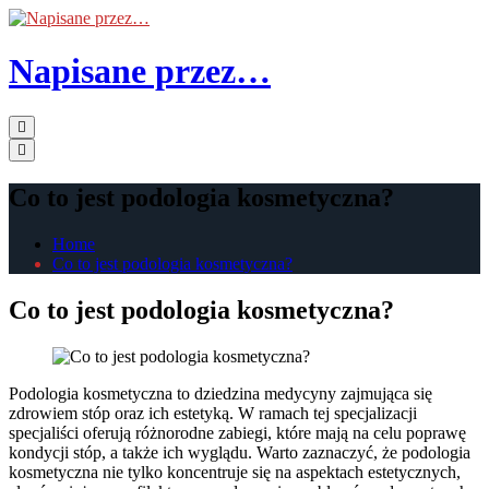
Skip
to
the
Napisane przez…
content
Primary
Menu
Co to jest podologia kosmetyczna?
Home
Co to jest podologia kosmetyczna?
Co to jest podologia kosmetyczna?
Podologia kosmetyczna to dziedzina medycyny zajmująca się
zdrowiem stóp oraz ich estetyką. W ramach tej specjalizacji
specjaliści oferują różnorodne zabiegi, które mają na celu poprawę
kondycji stóp, a także ich wyglądu. Warto zaznaczyć, że podologia
kosmetyczna nie tylko koncentruje się na aspektach estetycznych,