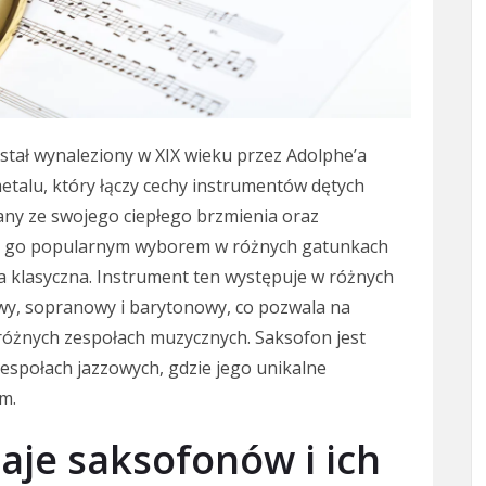
stał wynaleziony w XIX wieku przez Adolphe’a
metalu, który łączy cechy instrumentów dętych
any ze swojego ciepłego brzmienia oraz
ni go popularnym wyborem w różnych gatunkach
ka klasyczna. Instrument ten występuje w różnych
wy, sopranowy i barytonowy, co pozwala na
różnych zespołach muzycznych. Saksofon jest
espołach jazzowych, gdzie jego unikalne
m.
zaje saksofonów i ich