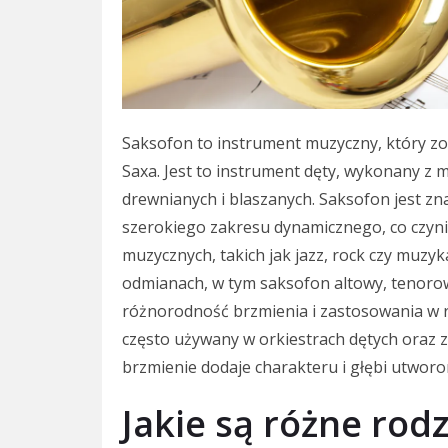
Saksofon to instrument muzyczny, który zo
Saxa. Jest to instrument dęty, wykonany z 
drewnianych i blaszanych. Saksofon jest zn
szerokiego zakresu dynamicznego, co czy
muzycznych, takich jak jazz, rock czy muzy
odmianach, w tym saksofon altowy, tenoro
różnorodność brzmienia i zastosowania w 
często używany w orkiestrach dętych oraz z
brzmienie dodaje charakteru i głębi utworo
Jakie są różne rod