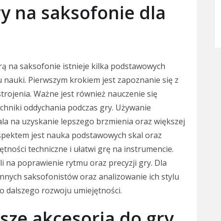
ry na saksofonie dla
rą na saksofonie istnieje kilka podstawowych
 nauki. Pierwszym krokiem jest zapoznanie się z
rojenia. Ważne jest również nauczenie się
chniki oddychania podczas gry. Używanie
a na uzyskanie lepszego brzmienia oraz większej
aspektem jest nauka podstawowych skal oraz
tności techniczne i ułatwi grę na instrumencie.
na poprawienie rytmu oraz precyzji gry. Dla
innych saksofonistów oraz analizowanie ich stylu
do dalszego rozwoju umiejętności.
jsze akcesoria do gry