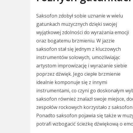
Saksofon zdobył sobie uznanie w wielu
gatunkach muzycznych dzięki swojej
wyjątkowej zdolności do wyrażania emocji
oraz bogatemu brzmieniu. W jazzie
saksofon stał się jednym z kluczowych
instrumentów solowych, umożliwiając
artystom improwizację i wyrażanie siebie
poprzez dźwięk. Jego ciepłe brzmienie
idealnie komponuje się z innymi
instrumentami, co czyni go doskonałym w
saksofon również znalazł swoje miejsce, do
zespołów rockowych korzystało z saksofonu
Ponadto saksofon pojawia się także w muzy
potrafi wzbogacić ścieżkę dźwiękową o emo