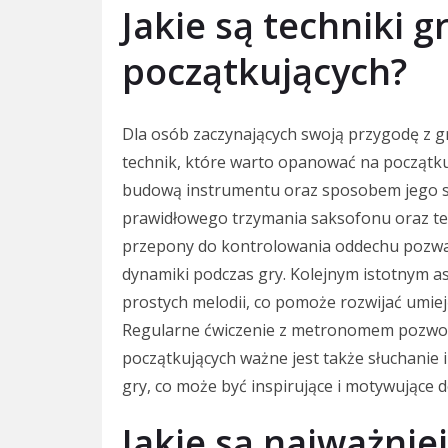
Jakie są techniki g
początkujących?
Dla osób zaczynających swoją przygodę z g
technik, które warto opanować na początku
budową instrumentu oraz sposobem jego st
prawidłowego trzymania saksofonu oraz te
przepony do kontrolowania oddechu pozwal
dynamiki podczas gry. Kolejnym istotnym 
prostych melodii, co pomoże rozwijać umieję
Regularne ćwiczenie z metronomem pozwoli 
początkujących ważne jest także słuchanie 
gry, co może być inspirujące i motywujące 
Jakie są najważnie