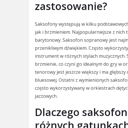
zastosowanie?
Saksofony występują w kilku podstawowych
jak i brzmieniem. Najpopularniejsze z nich
barytonowy. Saksofon sopranowy jest najmni
przenikliwym dźwiękiem. Często wykorzysty
instrument w różnych stylach muzycznych. S
brzmienie, co czyni go idealnym do gry w o
tenorowy jest jeszcze większy i ma głębsz
bluesowej. Ostatni z wymienionych saksofon
często wykorzystywany w orkiestrach dętyc
jazzowych.
Dlaczego saksofon
różnych gatunkac