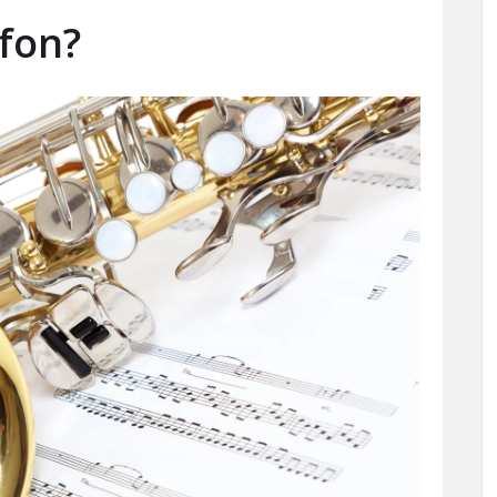
ofon?