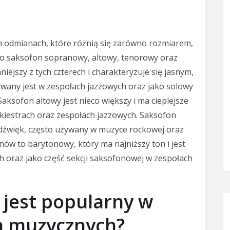
 odmianach, które różnią się zarówno rozmiarem,
 to saksofon sopranowy, altowy, tenorowy oraz
ejszy z tych czterech i charakteryzuje się jasnym,
wany jest w zespołach jazzowych oraz jako solowy
aksofon altowy jest nieco większy i ma cieplejsze
rkiestrach oraz zespołach jazzowych. Saksofon
y dźwięk, często używany w muzyce rockowej oraz
ów to barytonowy, który ma najniższy ton i jest
h oraz jako część sekcji saksofonowej w zespołach
 jest popularny w
h muzycznych?