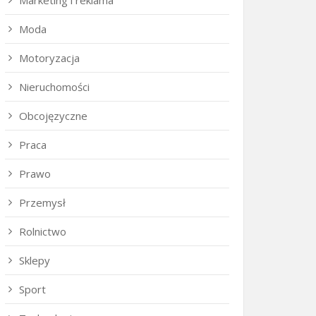
Marketing i reklama
Moda
Motoryzacja
Nieruchomości
Obcojęzyczne
Praca
Prawo
Przemysł
Rolnictwo
Sklepy
Sport