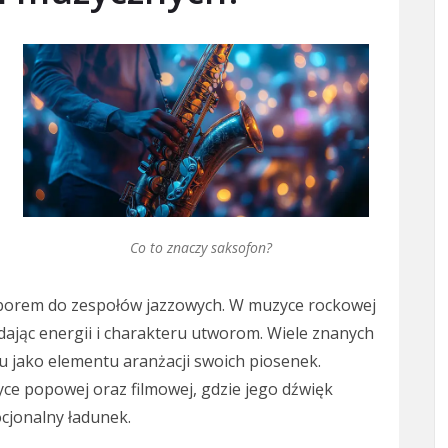
Co to znaczy saksofon?
yborem do zespołów jazzowych. W muzyce rockowej
dając energii i charakteru utworom. Wiele znanych
 jako elementu aranżacji swoich piosenek.
ce popowej oraz filmowej, gdzie jego dźwięk
cjonalny ładunek.