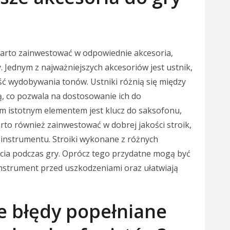
 warto zainwestować w odpowiednie akcesoria,
. Jednym z najważniejszych akcesoriów jest ustnik,
ść wydobywania tonów. Ustniki różnią się między
ą, co pozwala na dostosowanie ich do
ym istotnym elementem jest klucz do saksofonu,
rto również zainwestować w dobrej jakości stroik,
 instrumentu. Stroiki wykonane z różnych
ucia podczas gry. Oprócz tego przydatne mogą być
nstrument przed uszkodzeniami oraz ułatwiają
ze błędy popełniane