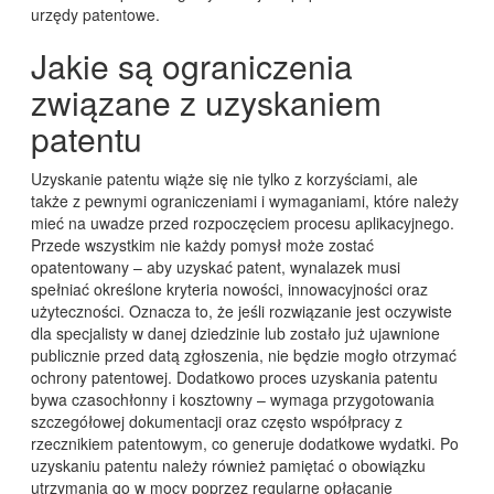
urzędy patentowe.
Jakie są ograniczenia
związane z uzyskaniem
patentu
Uzyskanie patentu wiąże się nie tylko z korzyściami, ale
także z pewnymi ograniczeniami i wymaganiami, które należy
mieć na uwadze przed rozpoczęciem procesu aplikacyjnego.
Przede wszystkim nie każdy pomysł może zostać
opatentowany – aby uzyskać patent, wynalazek musi
spełniać określone kryteria nowości, innowacyjności oraz
użyteczności. Oznacza to, że jeśli rozwiązanie jest oczywiste
dla specjalisty w danej dziedzinie lub zostało już ujawnione
publicznie przed datą zgłoszenia, nie będzie mogło otrzymać
ochrony patentowej. Dodatkowo proces uzyskania patentu
bywa czasochłonny i kosztowny – wymaga przygotowania
szczegółowej dokumentacji oraz często współpracy z
rzecznikiem patentowym, co generuje dodatkowe wydatki. Po
uzyskaniu patentu należy również pamiętać o obowiązku
utrzymania go w mocy poprzez regularne opłacanie