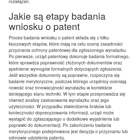
rozwiązań.
Jakie są etapy badania
wniosku o patent
Proces badania wniosku o patent składa się z kilku
kluczowych etapów, które mają na celu ocenę zasadności
przyznania ochrony patentowej dla zgłoszonego wynalazku.
Po pierwsze, urząd patentowy dokonuje badania formalnego,
które sprawdza poprawność złożonych dokumentów oraz
spełnienie wymogów formalnych dotyczących zgłoszenia.
Jeśli wszystkie dokumenty są poprawne, rozpoczyna się
badanie merytoryczne, podczas którego urzędnicy oceniają
nowość oraz innowacyjność wynalazku w kontekście
istniejącego stanu techniki. W tym etapie przeprowadza się
również analizę zastosowania wynalazku oraz jego
użyteczności. W przypadku stwierdzenia braków lub
konieczności doprecyzowania informacji, urząd może
wystąpić do zgłaszającego o dodatkowe wyjaśnienia lub
poprawki do dokumentacji. Po zakończeniu badania
merytorycznego podejmowana jest decyzja o przyznaniu lub
odmowie udzielenia patentu.