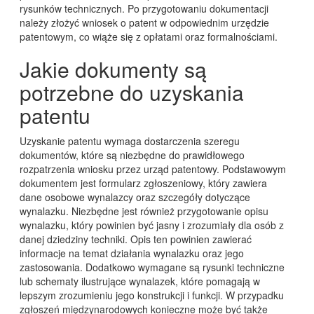
rysunków technicznych. Po przygotowaniu dokumentacji
należy złożyć wniosek o patent w odpowiednim urzędzie
patentowym, co wiąże się z opłatami oraz formalnościami.
Jakie dokumenty są
potrzebne do uzyskania
patentu
Uzyskanie patentu wymaga dostarczenia szeregu
dokumentów, które są niezbędne do prawidłowego
rozpatrzenia wniosku przez urząd patentowy. Podstawowym
dokumentem jest formularz zgłoszeniowy, który zawiera
dane osobowe wynalazcy oraz szczegóły dotyczące
wynalazku. Niezbędne jest również przygotowanie opisu
wynalazku, który powinien być jasny i zrozumiały dla osób z
danej dziedziny techniki. Opis ten powinien zawierać
informacje na temat działania wynalazku oraz jego
zastosowania. Dodatkowo wymagane są rysunki techniczne
lub schematy ilustrujące wynalazek, które pomagają w
lepszym zrozumieniu jego konstrukcji i funkcji. W przypadku
zgłoszeń międzynarodowych konieczne może być także