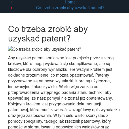
Home
Co trzeba zrobić aby uzyskać patent?
Co trzeba zrobić aby
uzyskać patent?
Aby uzyskać patent, konieczne jest przejście przez szereg
kroków, które mogą wydawać się skomplikowane, ale są
kluczowe dla ochrony wynalazku. Pierwszym krokiem jest
dokładne zrozumienie, co można opatentować. Patenty
przyznawane są na nowe wynalazki, które są użyteczne,
innowacyjne i nieoczywiste. Warto więc zacząć od
przeprowadzenia wstępnego badania stanu techniki, aby
upewnić się, że nasz pomysł nie został już opatentowany.
Kolejnym krokiem jest przygotowanie dokumentacji
patentowej, która musi zawierać szczegółowy opis wynalazku
oraz jego zastosowania. W tym celu warto skorzystać z
pomocy specjalisty, takiego jak rzecznik patentowy, który
pomoże w sformułowaniu odpowiednich wniosków oraz