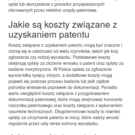
opłat lub skorzystanie z procedur przyspieszonych
oferowanych przez niektóre urzędy patentowe.
Jakie są koszty związane z
uzyskaniem patentu
Koszty związane z uzyskaniem patentu mogą być znaczne i
różnią się w zależności od wielu czynników, takich jak kraj
zgłoszenia czy rodzaj wynalazku. Podstawowe koszty
obejmują opłaty za złożenie wniosku o patent oraz opłaty za
badanie merytoryczne. W Polsce opłata za zgłoszenie
wynosi kilka tysięcy złotych, a dodatkowe koszty mogą
pojawić się podczas procesu badania lub jeśli zajdzie
potrzeba wniesienia poprawek do dokumentacji. Ponadto
warto uwzględnić koszty związane z przygotowaniem
dokumentacji patentowej, które mogą obejmować honoraria
rzecznika patentowego oraz koszty związane z wykonaniem
rysunków technicznych. Długoterminowe koszty to również
opłaty za utrzymanie patentu w mocy, które należy wnosić
regularnie przez cały okres ochrony wynalazku.