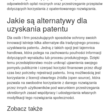
odpowiednich opłat rocznych oraz przestrzeganie przepisów
dotyczących korzystania z opatentowanego rozwiązania.
Jakie są alternatywy dla
uzyskania patentu
Dla osób i firm poszukujących sposobów ochrony swoich
innowacji istnieje kilka alternatyw dla tradycyjnego procesu
uzyskiwania patentu. Jedną z takich opcji jest tajemnica
handlowa, która polega na zachowaniu poufności informacji
dotyczących wynalazku lub procesu produkcyjnego. Dzięki
temu przedsiębiorstwo może uniknąć ujawnienia swojego
pomysłu publicznie i czerpać korzyści finansowe przez długi
czas bez potrzeby rejestracji patentu. Inną możliwością jest
korzystanie z licencji otwartego źródła (open source), która
pozwala na swobodne korzystanie z danego rozwiązania
przez innych użytkowników pod warunkiem przestrzegania
określonych zasad współpracy i udostępniania własnych
modyfikacji tego rozwiązania społeczności.
Zobacz także