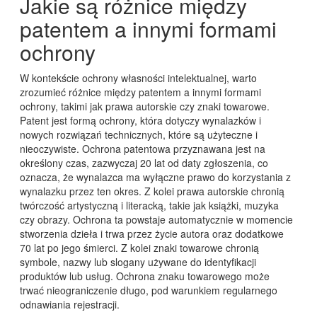
Jakie są różnice między
patentem a innymi formami
ochrony
W kontekście ochrony własności intelektualnej, warto
zrozumieć różnice między patentem a innymi formami
ochrony, takimi jak prawa autorskie czy znaki towarowe.
Patent jest formą ochrony, która dotyczy wynalazków i
nowych rozwiązań technicznych, które są użyteczne i
nieoczywiste. Ochrona patentowa przyznawana jest na
określony czas, zazwyczaj 20 lat od daty zgłoszenia, co
oznacza, że wynalazca ma wyłączne prawo do korzystania z
wynalazku przez ten okres. Z kolei prawa autorskie chronią
twórczość artystyczną i literacką, takie jak książki, muzyka
czy obrazy. Ochrona ta powstaje automatycznie w momencie
stworzenia dzieła i trwa przez życie autora oraz dodatkowe
70 lat po jego śmierci. Z kolei znaki towarowe chronią
symbole, nazwy lub slogany używane do identyfikacji
produktów lub usług. Ochrona znaku towarowego może
trwać nieograniczenie długo, pod warunkiem regularnego
odnawiania rejestracji.