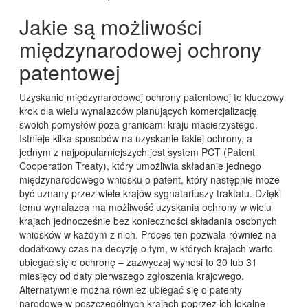
Jakie są możliwości
międzynarodowej ochrony
patentowej
Uzyskanie międzynarodowej ochrony patentowej to kluczowy
krok dla wielu wynalazców planujących komercjalizację
swoich pomysłów poza granicami kraju macierzystego.
Istnieje kilka sposobów na uzyskanie takiej ochrony, a
jednym z najpopularniejszych jest system PCT (Patent
Cooperation Treaty), który umożliwia składanie jednego
międzynarodowego wniosku o patent, który następnie może
być uznany przez wiele krajów sygnatariuszy traktatu. Dzięki
temu wynalazca ma możliwość uzyskania ochrony w wielu
krajach jednocześnie bez konieczności składania osobnych
wniosków w każdym z nich. Proces ten pozwala również na
dodatkowy czas na decyzję o tym, w których krajach warto
ubiegać się o ochronę – zazwyczaj wynosi to 30 lub 31
miesięcy od daty pierwszego zgłoszenia krajowego.
Alternatywnie można również ubiegać się o patenty
narodowe w poszczególnych krajach poprzez ich lokalne