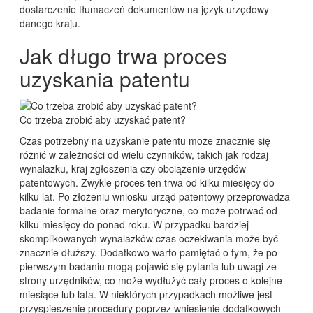
dostarczenie tłumaczeń dokumentów na język urzędowy
danego kraju.
Jak długo trwa proces
uzyskania patentu
Co trzeba zrobić aby uzyskać patent?
Czas potrzebny na uzyskanie patentu może znacznie się
różnić w zależności od wielu czynników, takich jak rodzaj
wynalazku, kraj zgłoszenia czy obciążenie urzędów
patentowych. Zwykle proces ten trwa od kilku miesięcy do
kilku lat. Po złożeniu wniosku urząd patentowy przeprowadza
badanie formalne oraz merytoryczne, co może potrwać od
kilku miesięcy do ponad roku. W przypadku bardziej
skomplikowanych wynalazków czas oczekiwania może być
znacznie dłuższy. Dodatkowo warto pamiętać o tym, że po
pierwszym badaniu mogą pojawić się pytania lub uwagi ze
strony urzędników, co może wydłużyć cały proces o kolejne
miesiące lub lata. W niektórych przypadkach możliwe jest
przyspieszenie procedury poprzez wniesienie dodatkowych