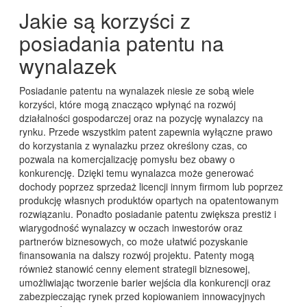
Jakie są korzyści z
posiadania patentu na
wynalazek
Posiadanie patentu na wynalazek niesie ze sobą wiele
korzyści, które mogą znacząco wpłynąć na rozwój
działalności gospodarczej oraz na pozycję wynalazcy na
rynku. Przede wszystkim patent zapewnia wyłączne prawo
do korzystania z wynalazku przez określony czas, co
pozwala na komercjalizację pomysłu bez obawy o
konkurencję. Dzięki temu wynalazca może generować
dochody poprzez sprzedaż licencji innym firmom lub poprzez
produkcję własnych produktów opartych na opatentowanym
rozwiązaniu. Ponadto posiadanie patentu zwiększa prestiż i
wiarygodność wynalazcy w oczach inwestorów oraz
partnerów biznesowych, co może ułatwić pozyskanie
finansowania na dalszy rozwój projektu. Patenty mogą
również stanowić cenny element strategii biznesowej,
umożliwiając tworzenie barier wejścia dla konkurencji oraz
zabezpieczając rynek przed kopiowaniem innowacyjnych