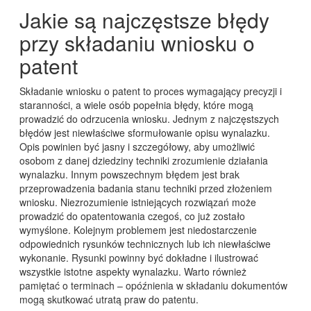
Jakie są najczęstsze błędy
przy składaniu wniosku o
patent
Składanie wniosku o patent to proces wymagający precyzji i
staranności, a wiele osób popełnia błędy, które mogą
prowadzić do odrzucenia wniosku. Jednym z najczęstszych
błędów jest niewłaściwe sformułowanie opisu wynalazku.
Opis powinien być jasny i szczegółowy, aby umożliwić
osobom z danej dziedziny techniki zrozumienie działania
wynalazku. Innym powszechnym błędem jest brak
przeprowadzenia badania stanu techniki przed złożeniem
wniosku. Niezrozumienie istniejących rozwiązań może
prowadzić do opatentowania czegoś, co już zostało
wymyślone. Kolejnym problemem jest niedostarczenie
odpowiednich rysunków technicznych lub ich niewłaściwe
wykonanie. Rysunki powinny być dokładne i ilustrować
wszystkie istotne aspekty wynalazku. Warto również
pamiętać o terminach – opóźnienia w składaniu dokumentów
mogą skutkować utratą praw do patentu.