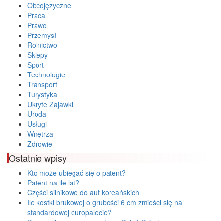
Obcojęzyczne
Praca
Prawo
Przemysł
Rolnictwo
Sklepy
Sport
Technologie
Transport
Turystyka
Ukryte Zajawki
Uroda
Usługi
Wnętrza
Zdrowie
Ostatnie wpisy
Kto może ubiegać się o patent?
Patent na ile lat?
Części silnikowe do aut koreańskich
Ile kostki brukowej o grubości 6 cm zmieści się na
standardowej europalecie?