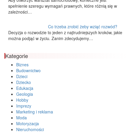
Aby otworzyć warsztat samochodowy, konieczne jest
spełnienie szeregu wymagań prawnych, które różnią się w
zależności…
Co trzeba zrobić żeby wziąć rozwód?
Decyzja o rozwodzie to jeden z najtrudniejszych kroków, jakie
można podjąć w życiu. Zanim zdecydujemy…
Kategorie
Biznes
Budownictwo
Dzieci
Dziecko
Edukacja
Geologia
Hobby
Imprezy
Marketing i reklama
Moda
Motoryzacja
Nieruchomości