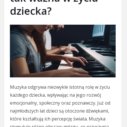
dziecka?
Muzyka odgrywa niezwykle istotną rolę w życiu
każdego dziecka, wpływając na jego rozwój
emocjonalny, społeczny oraz poznawczy. Już od
najmłodszych lat dzieci są otoczone dźwiękami,
które kształtują ich percepcję świata. Muzyka
stymuluje różne obszary mózgu, co przyczynia