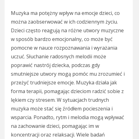
Muzyka ma potężny wpływ na emocje dzieci, co
można zaobserwować w ich codziennym życiu.
Dzieci często reagują na różne utwory muzyczne
w sposób bardzo emocjonalny, co może być
pomocne w nauce rozpoznawania i wyrażania
uczuć. Słuchanie radosnych melodii może
poprawić nastrój dziecka, podczas gdy
smutniejsze utwory mogą pomóc mu zrozumieć i
przeżyć trudniejsze emocje. Muzyka działa jak
forma terapii, pomagając dzieciom radzić sobie z
lękiem czy stresem. W sytuacjach trudnych
muzyka może stać się źródłem pocieszenia i
wsparcia. Ponadto, rytm i melodia mogą wpływać
na zachowanie dzieci, pomagając im w
koncentracji oraz relaksacji. Wiele badań