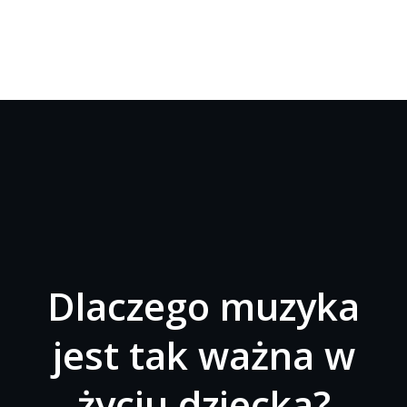
Dlaczego muzyka
jest tak ważna w
życiu dziecka?