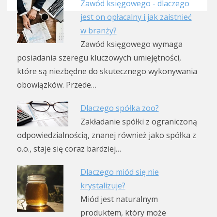
Zawód księgowego - dlaczego
jest on opłacalny i jak zaistnieć
w branży?
Zawód księgowego wymaga
posiadania szeregu kluczowych umiejętności,
które są niezbędne do skutecznego wykonywania
obowiązków. Przede…
Dlaczego spółka zoo?
Zakładanie spółki z ograniczoną
odpowiedzialnością, znanej również jako spółka z
o.o., staje się coraz bardziej…
Dlaczego miód się nie
krystalizuje?
Miód jest naturalnym
produktem, który może