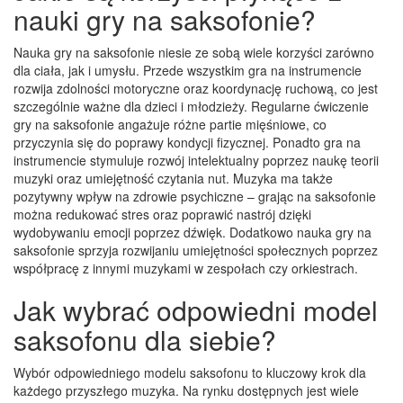
nauki gry na saksofonie?
Nauka gry na saksofonie niesie ze sobą wiele korzyści zarówno
dla ciała, jak i umysłu. Przede wszystkim gra na instrumencie
rozwija zdolności motoryczne oraz koordynację ruchową, co jest
szczególnie ważne dla dzieci i młodzieży. Regularne ćwiczenie
gry na saksofonie angażuje różne partie mięśniowe, co
przyczynia się do poprawy kondycji fizycznej. Ponadto gra na
instrumencie stymuluje rozwój intelektualny poprzez naukę teorii
muzyki oraz umiejętność czytania nut. Muzyka ma także
pozytywny wpływ na zdrowie psychiczne – grając na saksofonie
można redukować stres oraz poprawić nastrój dzięki
wydobywaniu emocji poprzez dźwięk. Dodatkowo nauka gry na
saksofonie sprzyja rozwijaniu umiejętności społecznych poprzez
współpracę z innymi muzykami w zespołach czy orkiestrach.
Jak wybrać odpowiedni model
saksofonu dla siebie?
Wybór odpowiedniego modelu saksofonu to kluczowy krok dla
każdego przyszłego muzyka. Na rynku dostępnych jest wiele