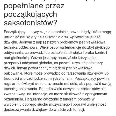
popełniane przez
początkujących
saksofonistów?
Początkujący muzycy często popełniają pewne błędy, które mogą
utrudniać naukę gry na saksofonie oraz wpływać na jakość
dźwięku. Jednym z najczęstszych problemów jest niewłaściwa
technika oddechowa. Wiele osób ma tendencję do zbyt płytkiego
oddychania, co prowadzi do osłabienia dźwięku i braku kontroli
nad głośnością. Ważne jest, aby nauczyć się korzystać z
przepony i oddychać głęboko, co pozwoli uzyskać pełniejszy
dźwięk. Innym powszechnym błędem jest niewłaściwe
palcowanie, które może prowadzić do fałszowania dźwięków lub
trudności w przechodzeniu między tonami. Początkujący powinni
regularnie ćwiczyć skale oraz proste melodie, aby poprawić swoją
technikę palcowania. Ponadto wielu nowych saksofonistów nie
zwraca uwagi na intonację, co może skutkować nieprzyjemnym
brzmieniem. Regularne ćwiczenie z tunerem pomoże w
wyrobieniu dobrego słuchu muzycznego i poprawi umiejętność
dostosowywania dźwięków do właściwych tonacji.