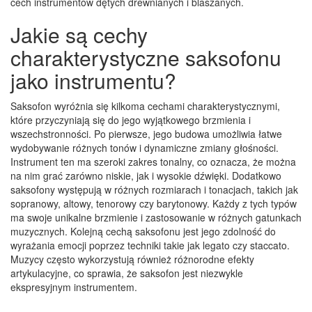
cech instrumentów dętych drewnianych i blaszanych.
Jakie są cechy
charakterystyczne saksofonu
jako instrumentu?
Saksofon wyróżnia się kilkoma cechami charakterystycznymi,
które przyczyniają się do jego wyjątkowego brzmienia i
wszechstronności. Po pierwsze, jego budowa umożliwia łatwe
wydobywanie różnych tonów i dynamiczne zmiany głośności.
Instrument ten ma szeroki zakres tonalny, co oznacza, że można
na nim grać zarówno niskie, jak i wysokie dźwięki. Dodatkowo
saksofony występują w różnych rozmiarach i tonacjach, takich jak
sopranowy, altowy, tenorowy czy barytonowy. Każdy z tych typów
ma swoje unikalne brzmienie i zastosowanie w różnych gatunkach
muzycznych. Kolejną cechą saksofonu jest jego zdolność do
wyrażania emocji poprzez techniki takie jak legato czy staccato.
Muzycy często wykorzystują również różnorodne efekty
artykulacyjne, co sprawia, że saksofon jest niezwykle
ekspresyjnym instrumentem.