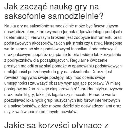
Jak zacząć naukę gry na
saksofonie samodzielnie?
Nauka gry na saksofonie samodzielnie może być fascynującym
doświadczeniem, które wymaga jednak odpowiedniego podejścia
i determinacji. Pierwszym krokiem jest zdobycie instrumentu oraz
podstawowych akcesoriów, takich jak stroiki czy ustnik. Następnie
warto zapoznać się z podstawowymi technikami oddechowymi
oraz palcowymi poprzez oglądanie tutoriali wideo lub korzystanie
z podręczników dla początkujących. Regularne ćwiczenie
prostych melodii oraz skal pomoże w opanowaniu podstawowych
umiejętności potrzebnych do gry na saksofonie. Dobrze jest
również nagrywać swoje postępy, aby móc ocenić swoje
umiejętności i zauważyć obszary wymagające poprawy. W miarę
postępów można zacząć eksplorować różnorodne style muzyczne
oraz techniki gry, takie jak legato czy staccato. Ponadto warto
poszukiwać lokalnych grup muzycznych lub forów internetowych
dla saksofonistów, gdzie można dzielić się doświadczeniami oraz
uzyskiwać wsparcie od innych muzyków.
Jakie są korzyści płynące z