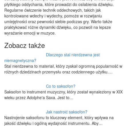
płytkiego oddychania, które prowadzi do osłabienia dźwięku.
Regularne ćwiczenie technik oddechowych, takich jak
kontrolowane wdechy i wydechy, pomoże w rozwijaniu
umiejętności oraz pewności siebie podczas gry. Warto także
praktykować różne dynamiki dźwięku, co pozwoli na lepsze
wyrażanie emocji w muzyce.
Zobacz także
Dlaczego stal nierdzewna jest
niemagnetyczna?
Stal nierdzewna to materiał, który zyskał ogromną popularność w
różnych dziedzinach przemysłu oraz codziennego użytku.…
Co to saksofon?
Saksofon to instrument muzyczny, który został wynaleziony w XIX
wieku przez Adolphe'a Saxa. Jest to…
Jak nastroić saksofon?
Nastrojenie saksofonu to kluczowy element, który wpływa na
jakość dźwięku i ogólną wydajność instrumentu. Aby…