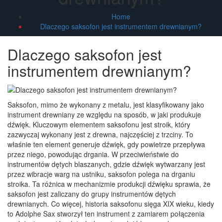
Home
Dlaczego saksofon jest instrumentem drewnianym?
Dlaczego saksofon jest
instrumentem drewnianym?
Saksofon, mimo że wykonany z metalu, jest klasyfikowany jako
instrument drewniany ze względu na sposób, w jaki produkuje
dźwięk. Kluczowym elementem saksofonu jest stroik, który
zazwyczaj wykonany jest z drewna, najczęściej z trzciny. To
właśnie ten element generuje dźwięk, gdy powietrze przepływa
przez niego, powodując drgania. W przeciwieństwie do
instrumentów dętych blaszanych, gdzie dźwięk wytwarzany jest
przez wibracje warg na ustniku, saksofon polega na drganiu
stroika. Ta różnica w mechanizmie produkcji dźwięku sprawia, że
saksofon jest zaliczany do grupy instrumentów dętych
drewnianych. Co więcej, historia saksofonu sięga XIX wieku, kiedy
to Adolphe Sax stworzył ten instrument z zamiarem połączenia