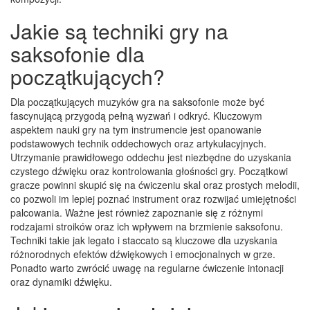
Jakie są techniki gry na
saksofonie dla
początkujących?
Dla początkujących muzyków gra na saksofonie może być
fascynującą przygodą pełną wyzwań i odkryć. Kluczowym
aspektem nauki gry na tym instrumencie jest opanowanie
podstawowych technik oddechowych oraz artykulacyjnych.
Utrzymanie prawidłowego oddechu jest niezbędne do uzyskania
czystego dźwięku oraz kontrolowania głośności gry. Początkowi
gracze powinni skupić się na ćwiczeniu skal oraz prostych melodii,
co pozwoli im lepiej poznać instrument oraz rozwijać umiejętności
palcowania. Ważne jest również zapoznanie się z różnymi
rodzajami stroików oraz ich wpływem na brzmienie saksofonu.
Techniki takie jak legato i staccato są kluczowe dla uzyskania
różnorodnych efektów dźwiękowych i emocjonalnych w grze.
Ponadto warto zwrócić uwagę na regularne ćwiczenie intonacji
oraz dynamiki dźwięku.