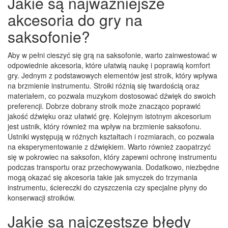
Jakie są najważniejsze
akcesoria do gry na
saksofonie?
Aby w pełni cieszyć się grą na saksofonie, warto zainwestować w
odpowiednie akcesoria, które ułatwią naukę i poprawią komfort
gry. Jednym z podstawowych elementów jest stroik, który wpływa
na brzmienie instrumentu. Stroiki różnią się twardością oraz
materiałem, co pozwala muzykom dostosować dźwięk do swoich
preferencji. Dobrze dobrany stroik może znacząco poprawić
jakość dźwięku oraz ułatwić grę. Kolejnym istotnym akcesorium
jest ustnik, który również ma wpływ na brzmienie saksofonu.
Ustniki występują w różnych kształtach i rozmiarach, co pozwala
na eksperymentowanie z dźwiękiem. Warto również zaopatrzyć
się w pokrowiec na saksofon, który zapewni ochronę instrumentu
podczas transportu oraz przechowywania. Dodatkowo, niezbędne
mogą okazać się akcesoria takie jak smyczek do trzymania
instrumentu, ściereczki do czyszczenia czy specjalne płyny do
konserwacji stroików.
Jakie są najczęstsze błędy