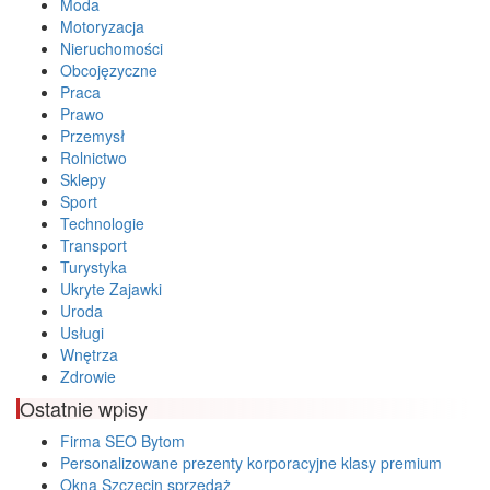
Moda
Motoryzacja
Nieruchomości
Obcojęzyczne
Praca
Prawo
Przemysł
Rolnictwo
Sklepy
Sport
Technologie
Transport
Turystyka
Ukryte Zajawki
Uroda
Usługi
Wnętrza
Zdrowie
Ostatnie wpisy
Firma SEO Bytom
Personalizowane prezenty korporacyjne klasy premium
Okna Szczecin sprzedaż