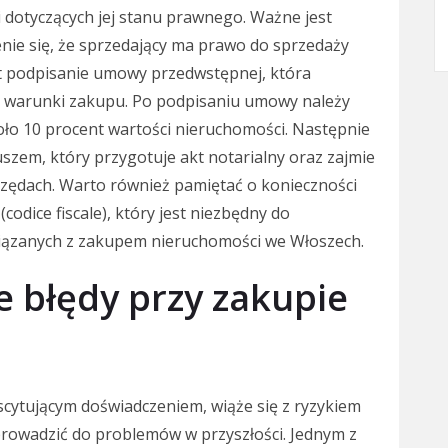
 dotyczących jej stanu prawnego. Ważne jest
nie się, że sprzedający ma prawo do sprzedaży
st podpisanie umowy przedwstępnej, która
śla warunki zakupu. Po podpisaniu umowy należy
oło 10 procent wartości nieruchomości. Następnie
uszem, który przygotuje akt notarialny oraz zajmie
urzędach. Warto również pamiętać o konieczności
codice fiscale), który jest niezbędny do
iązanych z zakupem nieruchomości we Włoszech.
ze błędy przy zakupie
cytującym doświadczeniem, wiąże się z ryzykiem
rowadzić do problemów w przyszłości. Jednym z