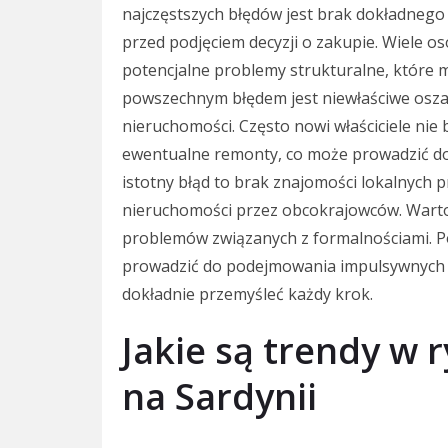
najczęstszych błędów jest brak dokładneg
przed podjęciem decyzji o zakupie. Wiele osó
potencjalne problemy strukturalne, któr
powszechnym błędem jest niewłaściwe osz
nieruchomości. Często nowi właściciele ni
ewentualne remonty, co może prowadzić do
istotny błąd to brak znajomości lokalnych
nieruchomości przez obcokrajowców. Warto
problemów związanych z formalnościami. 
prowadzić do podejmowania impulsywnych d
dokładnie przemyśleć każdy krok.
Jakie są trendy w
na Sardynii