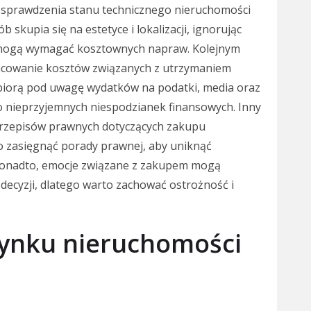
o sprawdzenia stanu technicznego nieruchomości
b skupia się na estetyce i lokalizacji, ignorując
e mogą wymagać kosztownych napraw. Kolejnym
acowanie kosztów związanych z utrzymaniem
e biorą pod uwagę wydatków na podatki, media oraz
 nieprzyjemnych niespodzianek finansowych. Inny
 przepisów prawnych dotyczących zakupu
 zasięgnąć porady prawnej, aby uniknąć
Ponadto, emocje związane z zakupem mogą
ecyzji, dlatego warto zachować ostrożność i
 rynku nieruchomości