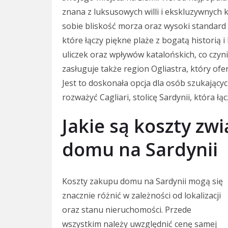
znana z luksusowych willi i ekskluzywnych k
sobie bliskość morza oraz wysoki standard 
które łączy piękne plaże z bogatą historią i
uliczek oraz wpływów katalońskich, co czyn
zasługuje także region Ogliastra, który ofe
Jest to doskonała opcja dla osób szukający
rozważyć Cagliari, stolicę Sardynii, która ł
Jakie są koszty z
domu na Sardynii
Koszty zakupu domu na Sardynii mogą się
znacznie różnić w zależności od lokalizacji
oraz stanu nieruchomości. Przede
wszystkim należy uwzględnić cenę samej