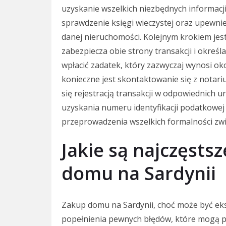
uzyskanie wszelkich niezbędnych informacji
sprawdzenie księgi wieczystej oraz upewnie
danej nieruchomości. Kolejnym krokiem je
zabezpiecza obie strony transakcji i okre
wpłacić zadatek, który zazwyczaj wynosi ok
konieczne jest skontaktowanie się z notari
się rejestracją transakcji w odpowiednich 
uzyskania numeru identyfikacji podatkowej (
przeprowadzenia wszelkich formalności zw
Jakie są najczęsts
domu na Sardynii
Zakup domu na Sardynii, choć może być eks
popełnienia pewnych błędów, które mogą p