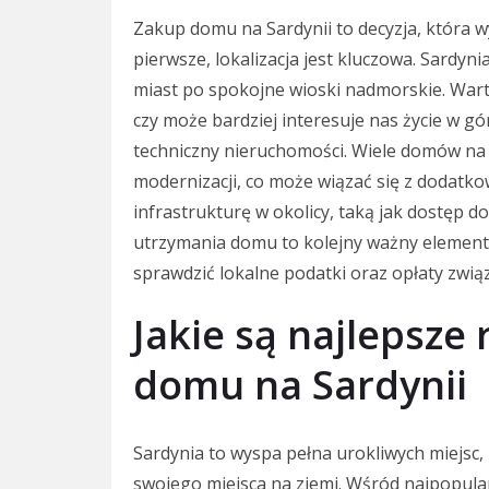
Zakup domu na Sardynii to decyzja, która 
pierwsze, lokalizacja jest kluczowa. Sardyn
miast po spokojne wioski nadmorskie. Warto
czy może bardziej interesuje nas życie w g
techniczny nieruchomości. Wiele domów na
modernizacji, co może wiązać się z dodatk
infrastrukturę w okolicy, taką jak dostęp d
utrzymania domu to kolejny ważny element
sprawdzić lokalne podatki oraz opłaty zwią
Jakie są najlepsze
domu na Sardynii
Sardynia to wyspa pełna urokliwych miejsc,
swojego miejsca na ziemi. Wśród najpopula