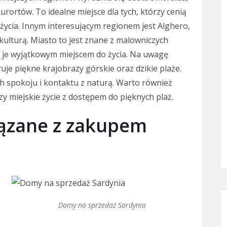
urortów. To idealne miejsce dla tych, którzy cenią
życia. Innym interesującym regionem jest Alghero,
 kulturą. Miasto to jest znane z malowniczych
i je wyjątkowym miejscem do życia. Na uwagę
ruje piękne krajobrazy górskie oraz dzikie plaże.
ch spokoju i kontaktu z naturą. Warto również
ączy miejskie życie z dostępem do pięknych plaż.
wiązane z zakupem
Domy na sprzedaż Sardynia