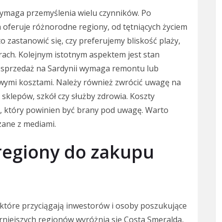
wymaga przemyślenia wielu czynników. Po
ia oferuje różnorodne regiony, od tętniących życiem
 zastanowić się, czy preferujemy bliskość plaży,
órach. Kolejnym istotnym aspektem jest stan
 sprzedaż na Sardynii wymaga remontu lub
owymi kosztami. Należy również zwrócić uwagę na
o sklepów, szkół czy służby zdrowia. Koszty
, który powinien być brany pod uwagę. Warto
zane z mediami.
 regiony do zakupu
 które przyciągają inwestorów i osoby poszukujące
rniejszych regionów wyróżnia się Costa Smeralda,