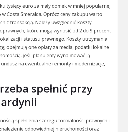
lku tysięcy euro za mały domek w mniej popularnej
le w Costa Smeralda. Oprócz ceny zakupu warto
h z transakcją. Należy uwzględnić koszty
lnoprawnych, które mogą wynosić od 2 do 9 procent
lokalizacji i statusu prawnego. Koszty utrzymania
; obejmują one opłaty za media, podatki lokalne
homością, jeśli planujemy wynajmować ją
 fundusz na ewentualne remonty i modernizacje,
trzeba spełnić przy
ardynii
nością spełnienia szeregu formalności prawnych i
 znalezienie odpowiedniej nieruchomości oraz