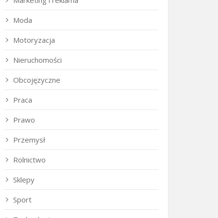
Marketing i reklama
Moda
Motoryzacja
Nieruchomości
Obcojęzyczne
Praca
Prawo
Przemysł
Rolnictwo
Sklepy
Sport