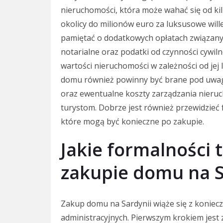
nieruchomości, która może wahać się od ki
okolicy do milionów euro za luksusowe wil
pamiętać o dodatkowych opłatach związanyc
notarialne oraz podatki od czynności cywi
wartości nieruchomości w zależności od jej 
domu również powinny być brane pod uwagę
oraz ewentualne koszty zarządzania nieruc
turystom. Dobrze jest również przewidzieć
które mogą być konieczne po zakupie.
Jakie formalności 
zakupie domu na S
Zakup domu na Sardynii wiąże się z koniecz
administracyjnych. Pierwszym krokiem jest