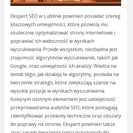
Ekspert SEO w Lublinie powinien posiadać szereg
kluczowych umiejętności, które pozwolą mu
skutecznie optymalizować strony internetowe i
poprawiać ich widoczność w wynikach
wyszukiwania. Przede wszystkim, niezbędna jest
znajomość algorytmów wyszukiwarek, takich jak
Google, oraz umiejętność ich analizy. Wiedza na
temat tego, jak działają te algorytmy, pozwala na
tworzenie strategii, które zwiększają szanse na
wysokie pozycje w wynikach wyszukiwania.
Kolejnym istotnym elementem jest umiejętność
przeprowadzania audytów SEO, które pomagają
zidentyfikować problemy techniczne oraz obszary
do poprawy na stronie. Ekspert powinien także
znać zasady tworzenia treści przyjaznych dla