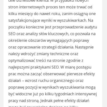
cele biznesowe klienta. W przypadku nowych
stron internetowych proces ten może trwać od
kilku miesięcy do nawet roku, zanim osiągną one
satysfakcjonujące wyniki w wyszukiwarkach. Na
początku konieczne jest przeprowadzenie audytu
SEO oraz analizy słów kluczowych, co pozwala na
określenie obszarów wymagających poprawy
oraz opracowanie strategii działania. Następnie
należy wdrożyć zmiany techniczne oraz
optymalizować treści na stronie zgodnie z
najlepszymi praktykami SEO. W miarę postępu
prac można zacząć obserwować pierwsze efekty
działań – wzrost ruchu organicznego oraz
poprawę pozycji w wynikach wyszukiwania mogą
być widoczne już po kilku tygodniach intensywnej
pracy nad stroną. Jednak pełne efekty działań