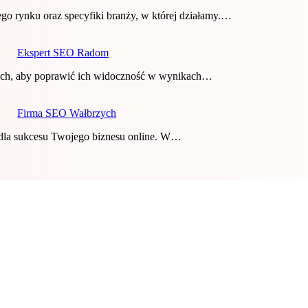
o rynku oraz specyfiki branży, w której działamy.…
Ekspert SEO Radom
wych, aby poprawić ich widoczność w wynikach…
Firma SEO Wałbrzych
la sukcesu Twojego biznesu online. W…