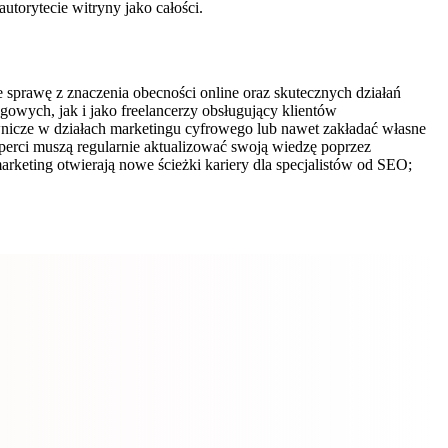
autorytecie witryny jako całości.
 sprawę z znaczenia obecności online oraz skutecznych działań
owych, jak i jako freelancerzy obsługujący klientów
icze w działach marketingu cyfrowego lub nawet zakładać własne
erci muszą regularnie aktualizować swoją wiedzę poprzez
arketing otwierają nowe ścieżki kariery dla specjalistów od SEO;