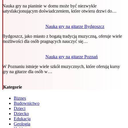
Nauka gry na pianinie w domu może być niezwykle
satysfakcjonującym doświadczeniem, które otwiera drzwi do…
Nauka gry na gitarze Bydgoszcz
Bydgoszcz, jako miasto z bogatą tradycją muzyczną, oferuje wiele
możliwości dla osób pragnących nauczyć się…
Nauka gry na gitarze Poznań
W Poznaniu istnieje wiele szkół muzycznych, które oferują kursy
gry na gitarze dla osób w…
Kategorie
Biznes
Budownictwo
Dzieci
Dziecko
Edukacja
Geologia