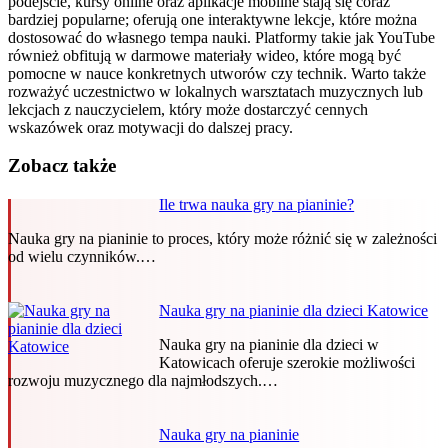
podejście, kursy online oraz aplikacje mobilne stają się coraz
bardziej popularne; oferują one interaktywne lekcje, które można
dostosować do własnego tempa nauki. Platformy takie jak YouTube
również obfitują w darmowe materiały wideo, które mogą być
pomocne w nauce konkretnych utworów czy technik. Warto także
rozważyć uczestnictwo w lokalnych warsztatach muzycznych lub
lekcjach z nauczycielem, który może dostarczyć cennych
wskazówek oraz motywacji do dalszej pracy.
Zobacz także
Ile trwa nauka gry na pianinie?
Nauka gry na pianinie to proces, który może różnić się w zależności
od wielu czynników.…
Nauka gry na pianinie dla dzieci Katowice
Nauka gry na pianinie dla dzieci w
Katowicach oferuje szerokie możliwości
rozwoju muzycznego dla najmłodszych.…
Nauka gry na pianinie