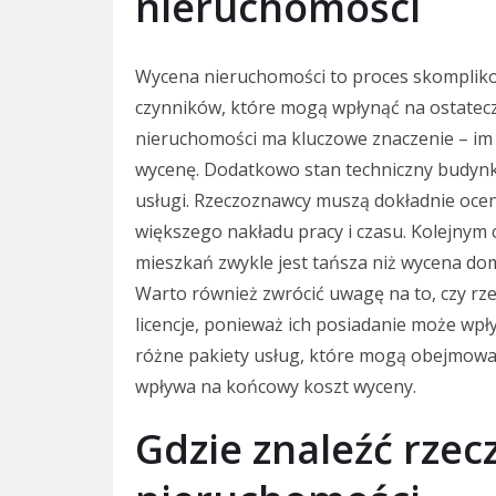
nieruchomości
Wycena nieruchomości to proces skompliko
czynników, które mogą wpłynąć na ostateczn
nieruchomości ma kluczowe znaczenie – im b
wycenę. Dodatkowo stan techniczny budynk
usługi. Rzeczoznawcy muszą dokładnie ocen
większego nakładu pracy i czasu. Kolejnym 
mieszkań zwykle jest tańsza niż wycena d
Warto również zwrócić uwagę na to, czy rz
licencje, ponieważ ich posiadanie może wpł
różne pakiety usług, które mogą obejmować
wpływa na końcowy koszt wyceny.
Gdzie znaleźć rze