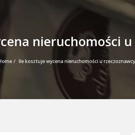
wycena nieruchomości u
Home
Ile kosztuje wycena nieruchomości u rzeczoznawcy