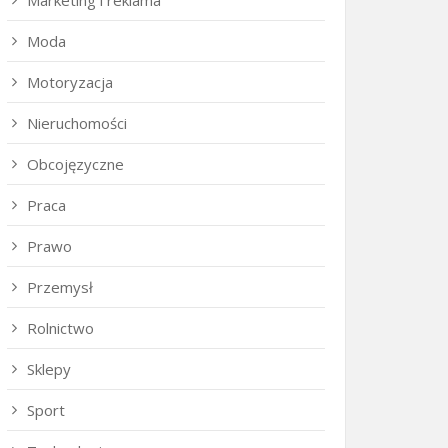
Marketing i reklama
Moda
Motoryzacja
Nieruchomości
Obcojęzyczne
Praca
Prawo
Przemysł
Rolnictwo
Sklepy
Sport