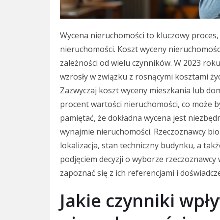
Wycena nieruchomości to kluczowy proces, 
nieruchomości. Koszt wyceny nieruchomości
zależności od wielu czynników. W 2023 ro
wzrosły w związku z rosnącymi kosztami ży
Zazwyczaj koszt wyceny mieszkania lub domu
procent wartości nieruchomości, co może by
pamiętać, że dokładna wycena jest niezbędn
wynajmie nieruchomości. Rzeczoznawcy bior
lokalizacja, stan techniczny budynku, a tak
podjęciem decyzji o wyborze rzeczoznawcy 
zapoznać się z ich referencjami i doświadc
Jakie czynniki wpł