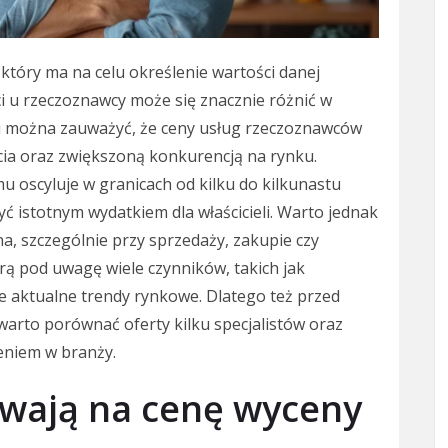
który ma na celu określenie wartości danej
 u rzeczoznawcy może się znacznie różnić w
ku można zauważyć, że ceny usług rzeczoznawców
cia oraz zwiększoną konkurencją na rynku.
 oscyluje w granicach od kilku do kilkunastu
ć istotnym wydatkiem dla właścicieli. Warto jednak
a, szczególnie przy sprzedaży, zakupie czy
ą pod uwagę wiele czynników, takich jak
że aktualne trendy rynkowe. Dlatego też przed
warto porównać oferty kilku specjalistów oraz
zeniem w branży.
ywają na cenę wyceny