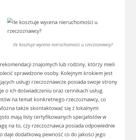
Ile kosztuje wycena nieruchomości u rzeczoznawcy?
 rekomendacji znajomych lub rodziny, którzy mieli
polecić sprawdzone osoby. Kolejnym krokiem jest
ujących usługi rzeczoznawcze posiada swoje strony
e o ich doświadczeniu oraz cennikach usług.
entów na temat konkretnego rzeczoznawcy, co
 Można także skontaktować się z lokalnymi
to mają listy certyfikowanych specjalistów w
agę na to, czy rzeczoznawca posiada odpowiednie
co daje dodatkową pewność co do jakości jego