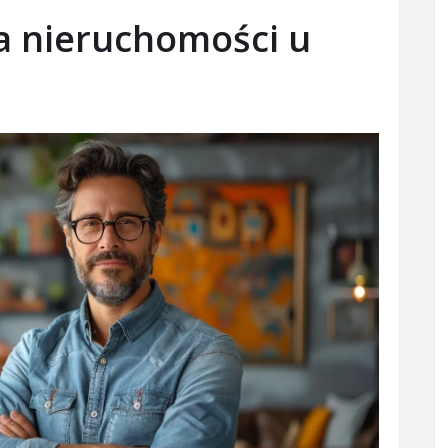
na nieruchomości u