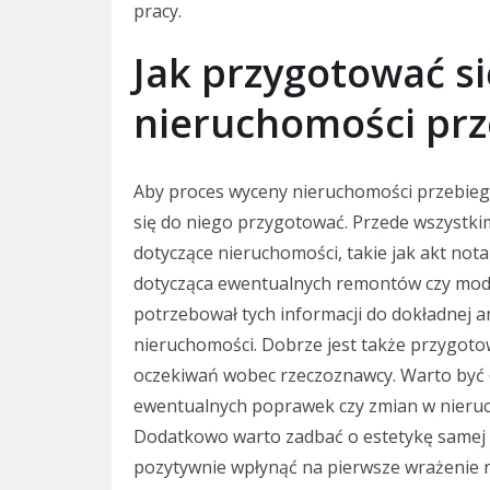
pracy.
Jak przygotować s
nieruchomości prz
Aby proces wyceny nieruchomości przebieg
się do niego przygotować. Przede wszystk
dotyczące nieruchomości, takie jak akt no
dotycząca ewentualnych remontów czy mode
potrzebował tych informacji do dokładnej a
nieruchomości. Dobrze jest także przygoto
oczekiwań wobec rzeczoznawcy. Warto być o
ewentualnych poprawek czy zmian w nieruc
Dodatkowo warto zadbać o estetykę samej 
pozytywnie wpłynąć na pierwsze wrażenie r