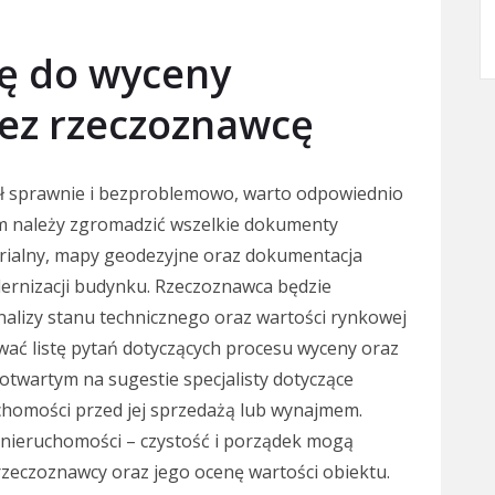
ię do wyceny
ez rzeczoznawcę
ł sprawnie i bezproblemowo, warto odpowiednio
im należy zgromadzić wszelkie dokumenty
tarialny, mapy geodezyjne oraz dokumentacja
rnizacji budynku. Rzeczoznawca będzie
nalizy stanu technicznego oraz wartości rynkowej
wać listę pytań dotyczących procesu wyceny oraz
twartym na sugestie specjalisty dotyczące
homości przed jej sprzedażą lub wynajmem.
nieruchomości – czystość i porządek mogą
zeczoznawcy oraz jego ocenę wartości obiektu.