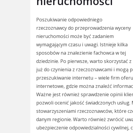
nieruchomości
Poszukiwanie odpowiedniego
rzeczoznawcy do przeprowadzenia wyceny
nieruchomości może być zadaniem
wymagającym czasu i uwagi. Istnieje kilka
sposobów na znalezienie fachowca w tej
dziedzinie. Po pierwsze, warto skorzystać z
już do czynienia z rzeczoznawcami i mogą 
przeszukiwanie internetu – wiele firm ofer
internetowe, gdzie można znaleźć informacj
Ważne jest również sprawdzenie opinii kli
pozwoli ocenić jakość świadczonych usług.
stowarzyszeniami rzeczoznawców, które częs
danym regionie. Warto również zwrócić uw
ubezpieczenie odpowiedzialności cywilnej, 