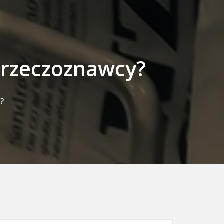
 rzeczoznawcy?
?