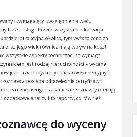
wany i wymagający uwzględnienia wielu
y koszt usługi. Przede wszystkim lokalizacja
ardziej atrakcyjna okolica, tym wyższa cena za
u oraz jego wiek również mają wpływ na koszt
ić wszystkie aspekty techniczne, co wymaga
czynnikiem jest rodzaj nieruchomości – wycena
omów jednorodzinnych czy obiektów komercyjnych.
eczoznawca posiada odpowiednie certyfikaty i
ynąć na cenę usługi. Czasami rzeczoznawcy oferują
 dodatkowe analizy lub raporty, co również
czoznawcę do wyceny