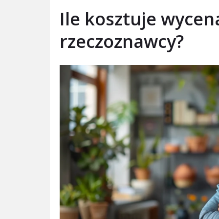
Ile kosztuje wyce
rzeczoznawcy?