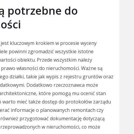
ą potrzebne do
ości
est kluczowym krokiem w procesie wyceny
iele powinni zgromadzić wszystkie istotne
artości obiektu. Przede wszystkim należy
za prawo własności do nieruchomości. Ważne są
 działki, takie jak wypis z rejestru gruntów oraz
 podatkowymi. Dodatkowo rzeczoznawca może
architektoniczne, które pomogą mu ocenić stan
 warto mieć także dostęp do protokołów zarządu
erać informacje o planowanych remontach czy
 również przygotować dokumentację dotyczącą
przeprowadzonych w nieruchomości, co może