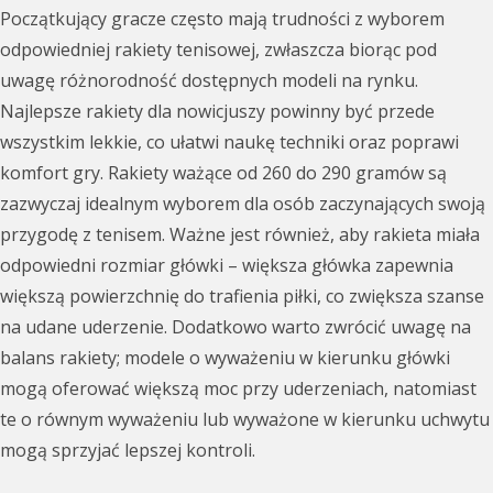
Początkujący gracze często mają trudności z wyborem
odpowiedniej rakiety tenisowej, zwłaszcza biorąc pod
uwagę różnorodność dostępnych modeli na rynku.
Najlepsze rakiety dla nowicjuszy powinny być przede
wszystkim lekkie, co ułatwi naukę techniki oraz poprawi
komfort gry. Rakiety ważące od 260 do 290 gramów są
zazwyczaj idealnym wyborem dla osób zaczynających swoją
przygodę z tenisem. Ważne jest również, aby rakieta miała
odpowiedni rozmiar główki – większa główka zapewnia
większą powierzchnię do trafienia piłki, co zwiększa szanse
na udane uderzenie. Dodatkowo warto zwrócić uwagę na
balans rakiety; modele o wyważeniu w kierunku główki
mogą oferować większą moc przy uderzeniach, natomiast
te o równym wyważeniu lub wyważone w kierunku uchwytu
mogą sprzyjać lepszej kontroli.