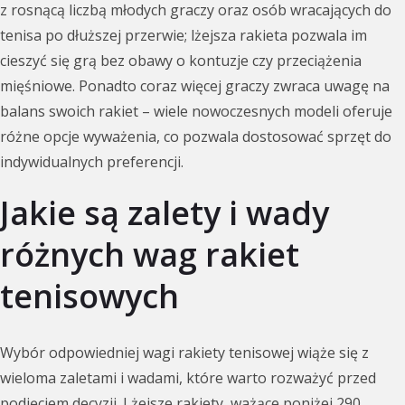
z rosnącą liczbą młodych graczy oraz osób wracających do
tenisa po dłuższej przerwie; lżejsza rakieta pozwala im
cieszyć się grą bez obawy o kontuzje czy przeciążenia
mięśniowe. Ponadto coraz więcej graczy zwraca uwagę na
balans swoich rakiet – wiele nowoczesnych modeli oferuje
różne opcje wyważenia, co pozwala dostosować sprzęt do
indywidualnych preferencji.
Jakie są zalety i wady
różnych wag rakiet
tenisowych
Wybór odpowiedniej wagi rakiety tenisowej wiąże się z
wieloma zaletami i wadami, które warto rozważyć przed
podjęciem decyzji. Lżejsze rakiety, ważące poniżej 290