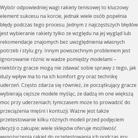
Wybór odpowiedniej wagi rakiety tenisowej to kluczowy
element sukcesu na korcie, jednak wiele osób popełnia
błędy podczas tego procesu. Jednym z najczęstszych błędów
jest wybieranie rakiety tylko ze względu na jej wygląd lub
rekomendacje znajomych bez uwzględnienia własnych
potrzeb i stylu gry. Innym powszechnym problemem jest
ignorowanie różnic w wadze pomiędzy modelami –
niektórzy gracze mogą nie zdawać sobie sprawy z tego, jak
duży wpływ ma to na ich komfort gry oraz technikę
uderzeń. Często zdarza się również, że początkujący gracze
wybierają cięższe modele myśląc, że dadzą im one większą
moc przy uderzeniach; tymczasem może to prowadzić do
przeciążenia mięśni i kontuzji. Ważne jest także
przetestowanie kilku różnych modeli przed podjęciem
decyzji o zakupie; wiele sklepów oferuje możliwość
wypożyczenia rakiet do przetestowania ich podczas gry.