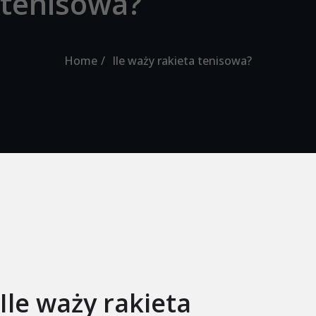
tenisowa?
Home
Ile waży rakieta tenisowa?
Ile waży rakieta