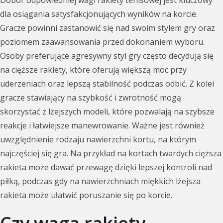
Dobór odpowiedniej wagi rakiety tenisowej jest kluczowy
dla osiągania satysfakcjonujących wyników na korcie.
Gracze powinni zastanowić się nad swoim stylem gry oraz
poziomem zaawansowania przed dokonaniem wyboru.
Osoby preferujące agresywny styl gry często decydują się
na cięższe rakiety, które oferują większą moc przy
uderzeniach oraz lepszą stabilność podczas odbić. Z kolei
gracze stawiający na szybkość i zwrotność mogą
skorzystać z lżejszych modeli, które pozwalają na szybsze
reakcje i łatwiejsze manewrowanie. Ważne jest również
uwzględnienie rodzaju nawierzchni kortu, na którym
najczęściej się gra. Na przykład na kortach twardych cięższa
rakieta może dawać przewagę dzięki lepszej kontroli nad
piłką, podczas gdy na nawierzchniach miękkich lżejsza
rakieta może ułatwić poruszanie się po korcie.