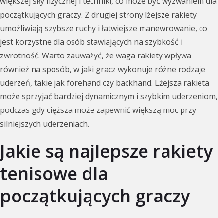
większej siły fizycznej i techniki, co może być wyzwaniem dla
początkujących graczy. Z drugiej strony lżejsze rakiety
umożliwiają szybsze ruchy i łatwiejsze manewrowanie, co
jest korzystne dla osób stawiających na szybkość i
zwrotność. Warto zauważyć, że waga rakiety wpływa
również na sposób, w jaki gracz wykonuje różne rodzaje
uderzeń, takie jak forehand czy backhand. Lżejsza rakieta
może sprzyjać bardziej dynamicznym i szybkim uderzeniom,
podczas gdy cięższa może zapewnić większą moc przy
silniejszych uderzeniach.
Jakie są najlepsze rakiety
tenisowe dla
początkujących graczy