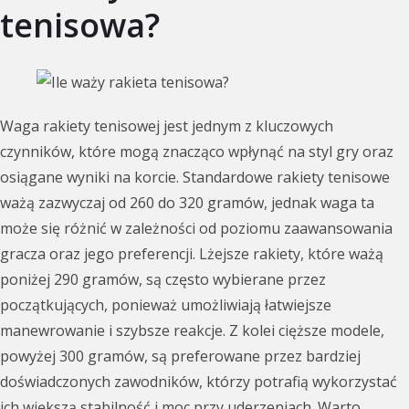
tenisowa?
Waga rakiety tenisowej jest jednym z kluczowych
czynników, które mogą znacząco wpłynąć na styl gry oraz
osiągane wyniki na korcie. Standardowe rakiety tenisowe
ważą zazwyczaj od 260 do 320 gramów, jednak waga ta
może się różnić w zależności od poziomu zaawansowania
gracza oraz jego preferencji. Lżejsze rakiety, które ważą
poniżej 290 gramów, są często wybierane przez
początkujących, ponieważ umożliwiają łatwiejsze
manewrowanie i szybsze reakcje. Z kolei cięższe modele,
powyżej 300 gramów, są preferowane przez bardziej
doświadczonych zawodników, którzy potrafią wykorzystać
ich większą stabilność i moc przy uderzeniach. Warto