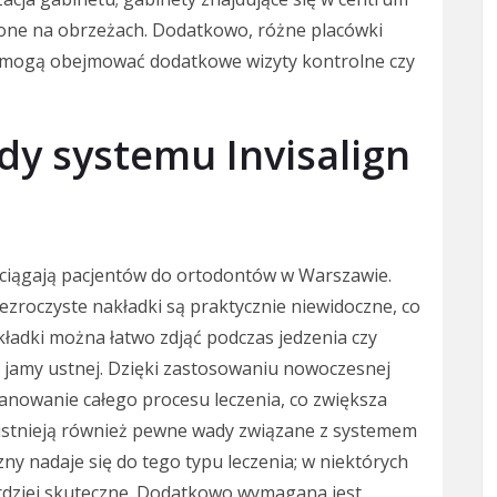
żone na obrzeżach. Dodatkowo, różne placówki
 mogą obejmować dodatkowe wizyty kontrolne czy
ady systemu Invisalign
zyciągają pacjentów do ortodontów w Warszawie.
zezroczyste nakładki są praktycznie niewidoczne, co
ładki można łatwo zdjąć podczas jedzenia czy
y jamy ustnej. Dzięki zastosowaniu nowoczesnej
lanowanie całego procesu leczenia, co zwiększa
t istnieją również pewne wady związane z systemem
ny nadaje się do tego typu leczenia; w niektórych
rdziej skuteczne. Dodatkowo wymagana jest