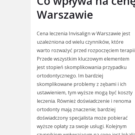
Co wpływa na cenę 
Warszawie
Cena leczenia Invisalign w Warszawie jest
uzależniona od wielu czynników, które
warto rozważyć przed rozpoczęciem terapii
Przede wszystkim kluczowym elementem
jest stopień skomplikowania przypadku
ortodontycznego. Im bardziej
skomplikowane problemy z zębami i ich
ustawieniem, tym wyższe mogą być koszty
leczenia. Również doświadczenie i renoma
ortodonty mają znaczenie; bardziej
doświadczony specjalista może pobierać
wyższe opłaty za swoje usługi. Kolejnym
czynnikiem wpływającym na cenę jest lokali