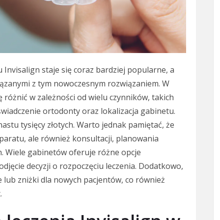
nvisalign staje się coraz bardziej popularne, a
wiązanymi z tym nowoczesnym rozwiązaniem. W
 różnić w zależności od wielu czynników, takich
iadczenie ortodonty oraz lokalizacja gabinetu.
nastu tysięcy złotych. Warto jednak pamiętać, że
paratu, ale również konsultacji, planowania
h. Wiele gabinetów oferuje różne opcje
djęcie decyzji o rozpoczęciu leczenia. Dodatkowo,
lub zniżki dla nowych pacjentów, co również
.