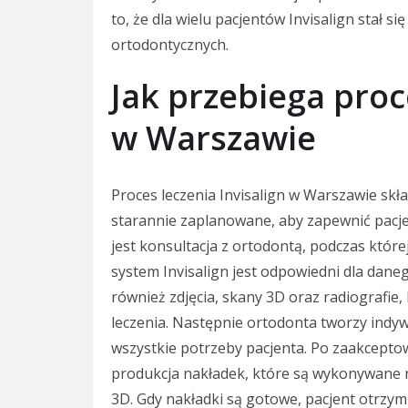
to, że dla wielu pacjentów Invisalign stał s
ortodontycznych.
Jak przebiega proc
w Warszawie
Proces leczenia Invisalign w Warszawie skła
starannie zaplanowane, aby zapewnić pacje
jest konsultacja z ortodontą, podczas której
system Invisalign jest odpowiedni dla daneg
również zdjęcia, skany 3D oraz radiografie
leczenia. Następnie ortodonta tworzy indyw
wszystkie potrzeby pacjenta. Po zaakcepto
produkcja nakładek, które są wykonywane 
3D. Gdy nakładki są gotowe, pacjent otrzym