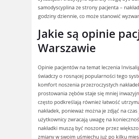
samodyscyplina ze strony pacjenta – nakła
godziny dziennie, co może stanowić wyzwan
Jakie są opinie pac
Warszawie
Opinie pacjentów na temat leczenia Invisal
świadczy o rosnącej popularności tego sys
komfort noszenia przezroczystych nakładek 
prostowania zębów staje się mniej inwazyjny
często podkreślają również łatwość utrzym
nakładek, ponieważ można je zdjąć na czas 
użytkownicy zwracają uwagę na koniecznoś
nakładki muszą być noszone przez większo
zmiany w swoim uśmiechu już po kilku mies