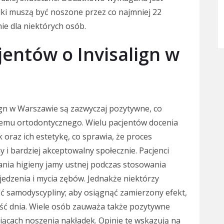
dki muszą być noszone przez co najmniej 22
ie dla niektórych osób.
jentów o Invisalign w
ign w Warszawie są zazwyczaj pozytywne, co
temu ortodontycznego. Wielu pacjentów docenia
oraz ich estetykę, co sprawia, że proces
 i bardziej akceptowalny społecznie. Pacjenci
ania higieny jamy ustnej podczas stosowania
jedzenia i mycia zębów. Jednakże niektórzy
ć samodyscypliny; aby osiągnąć zamierzony efekt,
ść dnia. Wiele osób zauważa także pozytywne
iącach noszenia nakładek. Opinie te wskazują na