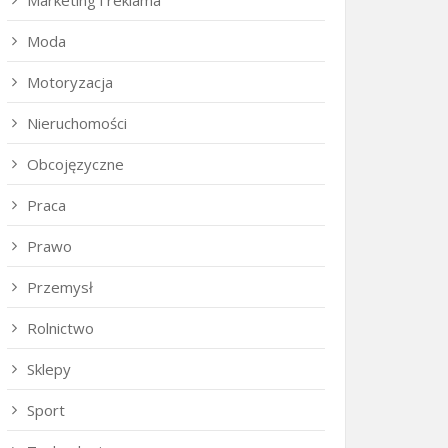
Marketing i reklama
Moda
Motoryzacja
Nieruchomości
Obcojęzyczne
Praca
Prawo
Przemysł
Rolnictwo
Sklepy
Sport