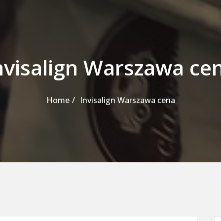
nvisalign Warszawa ce
Home
Invisalign Warszawa cena