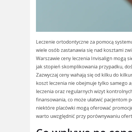
Leczenie ortodontyczne za pomocą systemu I
wiele osób zastanawia się nad kosztami z
Warszawie ceny leczenia Invisalign mogą się
jak stopień skomplikowania przypadku, dośw
Zazwyczaj ceny wahają się od kilku do kilku
koszt leczenia nie obejmuje tylko samego a
leczenia oraz regularnych wizyt kontrolnyc
finansowania, co może ułatwić pacjentom po
niektóre placówki mogą oferować promocje 
warto uwzględnić przy porównywaniu ofert