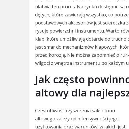
ułatwią ten proces. Na rynku dostępne są
dętych, które zawierają wszystko, co potrz
podstawowych akcesoriów jest ściereczka z 
rysuje powierzchni instrumentu. Warto równ
klap, które umożliwiają dotarcie do trudn
jest smar do mechanizmów klapowych, który
przed korozją. Nie można zapomnieć o rurk
wilgoci z wnętrza instrumentu po każdym u
Jak często powinno
altowy dla najleps
Częstotliwość czyszczenia saksofonu
altowego zależy od intensywności jego
użytkowania oraz warunków, w jakich jest