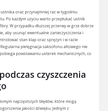
e ustnika oraz przynajmniej raz w tygodniu
ntu. Po każdym użyciu warto przepłukać ustnik
ofibry. W przypadku dłuższej przerwy w grze dobrze
ie, aby usunąć ewentualne zanieczyszczenia i
ntrolować stan klap oraz sprężyn i w razie
 Regularna pielęgnacja saksofonu altowego nie
zapobiega powstawaniu usterek mechanicznych, co
 podczas czyszczenia
go
adomym najczęstszych błędów, które mogą
gorszenia jakości dźwięku. Jednym z