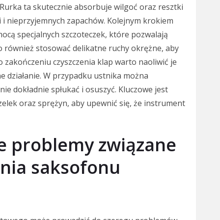
Rurka ta skutecznie absorbuje wilgoć oraz resztki
i i nieprzyjemnych zapachów. Kolejnym krokiem
mocą specjalnych szczoteczek, które pozwalają
o również stosować delikatne ruchy okrężne, aby
 zakończeniu czyszczenia klap warto naoliwić je
e działanie. W przypadku ustnika można
ie dokładnie spłukać i osuszyć. Kluczowe jest
elek oraz sprężyn, aby upewnić się, że instrument
ze problemy związane
enia saksofonu