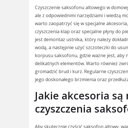
Czyszczenie saksofonu altowego w domow
ale z odpowiednimi narzędziami i wiedzą m
warto zaopatrzyć się w specjalne akcesoria, 
czyszczenia klap oraz specjalne płyny do p
jest demontaż ustnika, który należy dokład
wodą, a następnie użyć szczoteczki do usu
korpusu saksofonu, gdzie ważne jest, aby n
delikatnych elementów. Warto również zwró
gromadzić brud i kurz. Regularne czyszcz
jego doskonałego brzmienia oraz przedłuż
Jakie akcesoria są
czyszczenia sakso
Aby skutecznie czyścić saksofon altowy, w