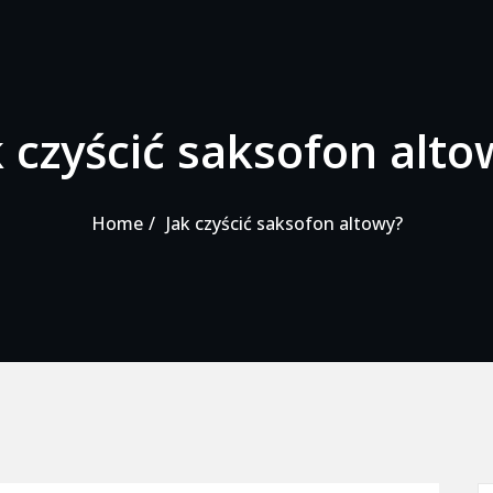
k czyścić saksofon alto
Home
Jak czyścić saksofon altowy?