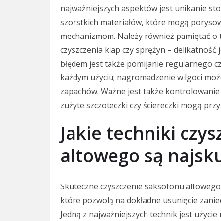
najważniejszych aspektów jest unikanie s
szorstkich materiałów, które mogą porysow
mechanizmom. Należy również pamiętać o t
czyszczenia klap czy sprężyn – delikatność
błędem jest także pomijanie regularnego c
każdym użyciu; nagromadzenie wilgoci może
zapachów. Ważne jest także kontrolowanie
zużyte szczoteczki czy ściereczki mogą przy
Jakie techniki czy
altowego są najsku
Skuteczne czyszczenie saksofonu altoweg
które pozwolą na dokładne usunięcie zanie
Jedną z najważniejszych technik jest użyci