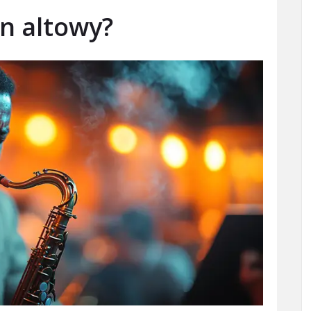
on altowy?