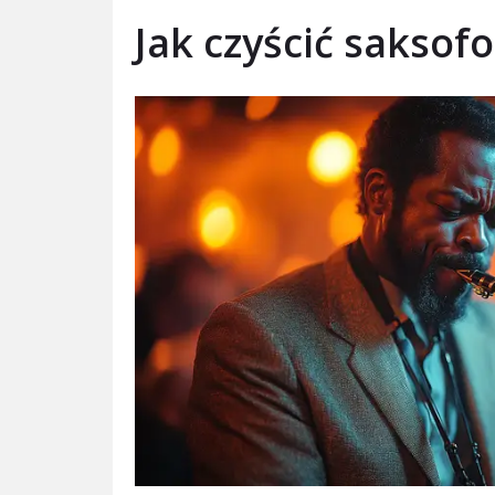
Jak czyścić saksof