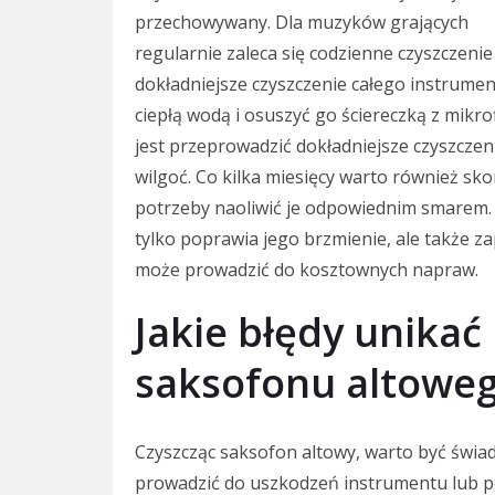
przechowywany. Dla muzyków grających
regularnie zaleca się codzienne czyszczeni
dokładniejsze czyszczenie całego instrume
ciepłą wodą i osuszyć go ściereczką z mikr
jest przeprowadzić dokładniejsze czyszczen
wilgoć. Co kilka miesięcy warto również sko
potrzeby naoliwić je odpowiednim smarem.
tylko poprawia jego brzmienie, ale także 
może prowadzić do kosztownych napraw.
Jakie błędy unikać
saksofonu altowe
Czyszcząc saksofon altowy, warto być świ
prowadzić do uszkodzeń instrumentu lub po