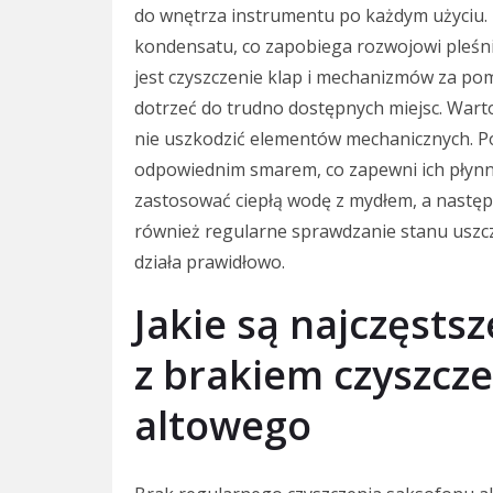
do wnętrza instrumentu po każdym użyciu. 
kondensatu, co zapobiega rozwojowi pleśn
jest czyszczenie klap i mechanizmów za po
dotrzeć do trudno dostępnych miejsc. Wart
nie uszkodzić elementów mechanicznych. Po
odpowiednim smarem, co zapewni ich płynn
zastosować ciepłą wodę z mydłem, a następn
również regularne sprawdzanie stanu uszcz
działa prawidłowo.
Jakie są najczęsts
z brakiem czyszcz
altowego