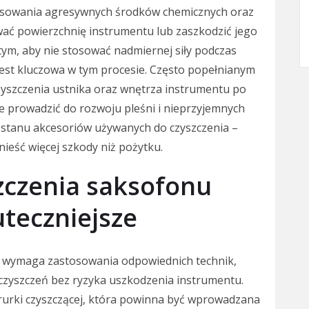
tosowania agresywnych środków chemicznych oraz
ać powierzchnię instrumentu lub zaszkodzić jego
ym, aby nie stosować nadmiernej siły podczas
 jest kluczowa w tym procesie. Często popełnianym
zyszczenia ustnika oraz wnętrza instrumentu po
 prowadzić do rozwoju pleśni i nieprzyjemnych
 stanu akcesoriów używanych do czyszczenia –
nieść więcej szkody niż pożytku.
szczenia saksofonu
teczniejsze
o wymaga zastosowania odpowiednich technik,
czyszczeń bez ryzyka uszkodzenia instrumentu.
e rurki czyszczącej, która powinna być wprowadzana