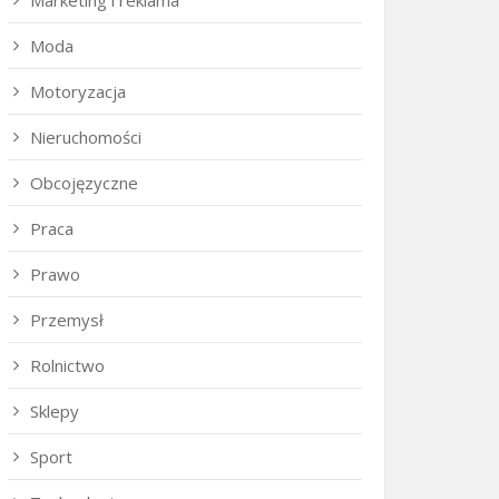
Marketing i reklama
Moda
Motoryzacja
Nieruchomości
Obcojęzyczne
Praca
Prawo
Przemysł
Rolnictwo
Sklepy
Sport