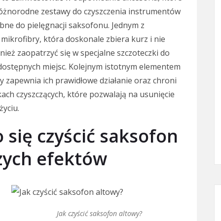
 różnorodne zestawy do czyszczenia instrumentów
ebne do pielęgnacji saksofonu. Jednym z
mikrofibry, która doskonale zbiera kurz i nie
ież zaopatrzyć się w specjalne szczoteczki do
o dostępnych miejsc. Kolejnym istotnym elementem
 zapewnia ich prawidłowe działanie oraz chroni
ach czyszczących, które pozwalają na usunięcie
życiu.
 się czyścić saksofon
zych efektów
Jak czyścić saksofon altowy?