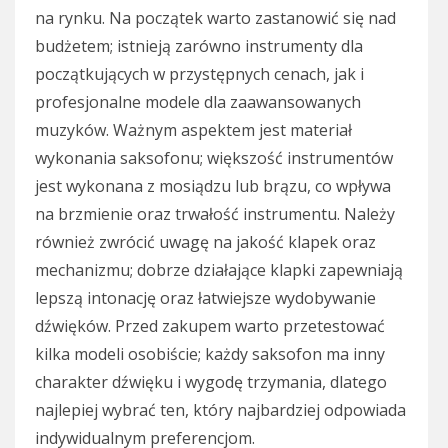
na rynku. Na początek warto zastanowić się nad
budżetem; istnieją zarówno instrumenty dla
początkujących w przystępnych cenach, jak i
profesjonalne modele dla zaawansowanych
muzyków. Ważnym aspektem jest materiał
wykonania saksofonu; większość instrumentów
jest wykonana z mosiądzu lub brązu, co wpływa
na brzmienie oraz trwałość instrumentu. Należy
również zwrócić uwagę na jakość klapek oraz
mechanizmu; dobrze działające klapki zapewniają
lepszą intonację oraz łatwiejsze wydobywanie
dźwięków. Przed zakupem warto przetestować
kilka modeli osobiście; każdy saksofon ma inny
charakter dźwięku i wygodę trzymania, dlatego
najlepiej wybrać ten, który najbardziej odpowiada
indywidualnym preferencjom.