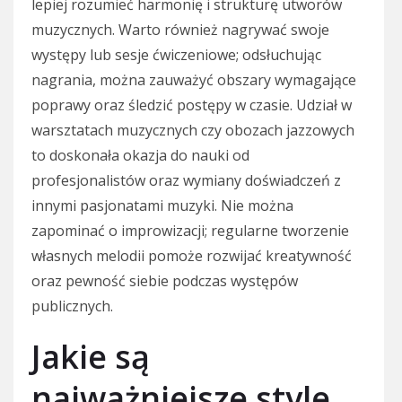
lepiej rozumieć harmonię i strukturę utworów
muzycznych. Warto również nagrywać swoje
występy lub sesje ćwiczeniowe; odsłuchując
nagrania, można zauważyć obszary wymagające
poprawy oraz śledzić postępy w czasie. Udział w
warsztatach muzycznych czy obozach jazzowych
to doskonała okazja do nauki od
profesjonalistów oraz wymiany doświadczeń z
innymi pasjonatami muzyki. Nie można
zapominać o improwizacji; regularne tworzenie
własnych melodii pomoże rozwijać kreatywność
oraz pewność siebie podczas występów
publicznych.
Jakie są
najważniejsze style