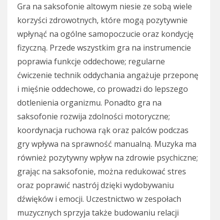
Gra na saksofonie altowym niesie ze sobą wiele
korzyści zdrowotnych, które mogą pozytywnie
wpłynąć na ogólne samopoczucie oraz kondycję
fizyczną. Przede wszystkim gra na instrumencie
poprawia funkcje oddechowe; regularne
ćwiczenie technik oddychania angażuje przeponę
i mięśnie oddechowe, co prowadzi do lepszego
dotlenienia organizmu. Ponadto gra na
saksofonie rozwija zdolności motoryczne;
koordynacja ruchowa rąk oraz palców podczas
gry wpływa na sprawność manualną. Muzyka ma
również pozytywny wpływ na zdrowie psychiczne;
grając na saksofonie, można redukować stres
oraz poprawić nastrój dzięki wydobywaniu
dźwięków i emocji. Uczestnictwo w zespołach
muzycznych sprzyja także budowaniu relacji