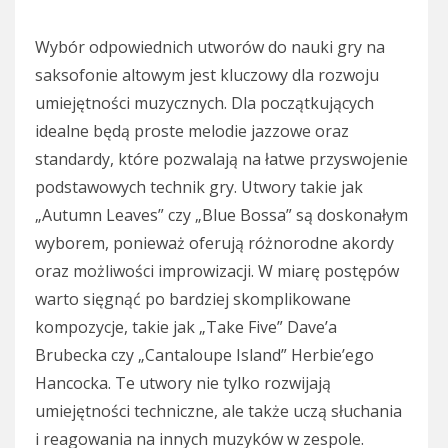
Wybór odpowiednich utworów do nauki gry na
saksofonie altowym jest kluczowy dla rozwoju
umiejętności muzycznych. Dla początkujących
idealne będą proste melodie jazzowe oraz
standardy, które pozwalają na łatwe przyswojenie
podstawowych technik gry. Utwory takie jak
„Autumn Leaves” czy „Blue Bossa” są doskonałym
wyborem, ponieważ oferują różnorodne akordy
oraz możliwości improwizacji. W miarę postępów
warto sięgnąć po bardziej skomplikowane
kompozycje, takie jak „Take Five” Dave’a
Brubecka czy „Cantaloupe Island” Herbie’ego
Hancocka. Te utwory nie tylko rozwijają
umiejętności techniczne, ale także uczą słuchania
i reagowania na innych muzyków w zespole.