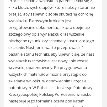
Proces składania wniosku o patent składa się z
kilku kluczowych etapów, które należy starannie
przejść, aby zapewnić sobie skuteczną ochronę
wynalazku. Pierwszym krokiem jest
przygotowanie dokumentacji, która obejmuje
szczegółowy opis wynalazku oraz wszelkie
niezbędne rysunki czy schematy ilustrujące jego
działanie. Następnie warto przeprowadzić
badanie stanu techniki, aby upewnić się, że nasz
wynalazek rzeczywiście jest nowy i nie został
wcześniej opatentowany. Po przygotowaniu
wszystkich materiałów można przystąpić do
składania wniosku w odpowiednim urzędzie
patentowym. W Polsce jest to Urząd Patentowy
Rzeczypospolitej Polskiej. Po złożeniu wniosku
następuje jego formalna ocena pod kątem