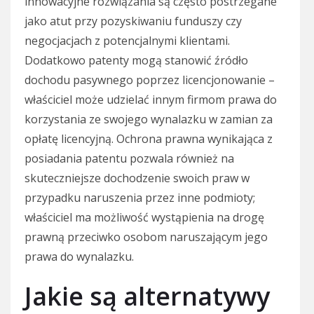
innowacyjne rozwiązania są często postrzegane
jako atut przy pozyskiwaniu funduszy czy
negocjacjach z potencjalnymi klientami.
Dodatkowo patenty mogą stanowić źródło
dochodu pasywnego poprzez licencjonowanie –
właściciel może udzielać innym firmom prawa do
korzystania ze swojego wynalazku w zamian za
opłatę licencyjną. Ochrona prawna wynikająca z
posiadania patentu pozwala również na
skuteczniejsze dochodzenie swoich praw w
przypadku naruszenia przez inne podmioty;
właściciel ma możliwość wystąpienia na drogę
prawną przeciwko osobom naruszającym jego
prawa do wynalazku.
Jakie są alternatywy