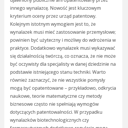
ujawniony publicznie ani opatentowany przez
innego wynalazcę. Nowość jest kluczowym
kryterium oceny przez urząd patentowy.
Kolejnym istotnym wymogiem jest to, że
wynalazek musi mieć zastosowanie przemysłowe;
powinien być użyteczny i możliwy do wdrożenia w
praktyce. Dodatkowo wynalazek musi wykazywać
się działalnością twórczą, co oznacza, że nie może
być oczywisty dla specjalisty w danej dziedzinie na
podstawie istniejącego stanu techniki. Warto
również zaznaczyć, że nie wszystkie pomysły
mogą być opatentowane – przykładowo, odkrycia
naukowe, teorie matematyczne czy metody
biznesowe często nie spełniają wymogów
dotyczących patentowalności. W przypadku
wynalazków biotechnologicznych czy