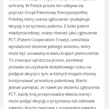
ochronę. W Polsce proces ten odbywa się
poprzez Urząd Patentowy Rzeczypospolitej
Polskiej, który ocenia zgłoszenie i podejmuje
decyzję o przyznaniu patentu. Z kolei patent
międzynarodowy, znany również jako zgłoszenie
PCT (Patent Cooperation Treaty), umożliwia
wynalazcom złożenie jednego wniosku, który
może być uznawany w wielu krajach jednocześnie.
To znacząco upraszcza proces, ponieważ
pozwala na uzyskanie dodatkowego czasu na
podjęcie decyzji o tym, w których krajach chcemy
kontynuować procedurę patentową. Warto
jednak pamiętać, że nawet po złożeniu zgłoszenia
PCT, każdy kraj przeprowadza własną ocenę i
może podjąć decyzję o przyznaniu lub odmowie
patentu. Koszty związane z uzyskaniem patentu