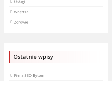
Usługi
Wnętrza
Zdrowie
Ostatnie wpisy
Firma SEO Bytom
Personalizowane prezenty korporacyjne klasy
premium
Okna Szczecin sprzedaż