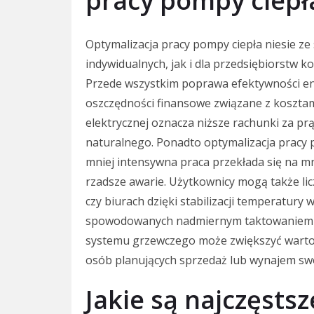
pracy pompy ciepł
Optymalizacja pracy pompy ciepła niesie z
indywidualnych, jak i dla przedsiębiorstw 
Przede wszystkim poprawa efektywności en
oszczędności finansowe związane z kosztami
elektrycznej oznacza niższe rachunki za pr
naturalnego. Ponadto optymalizacja pracy 
mniej intensywna praca przekłada się na m
rzadsze awarie. Użytkownicy mogą także li
czy biurach dzięki stabilizacji temperatur
spowodowanych nadmiernym taktowaniem 
systemu grzewczego może zwiększyć wartość
osób planujących sprzedaż lub wynajem swoi
Jakie są najczęstsz