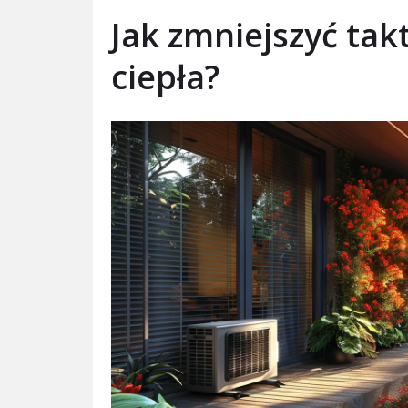
Jak zmniejszyć ta
ciepła?