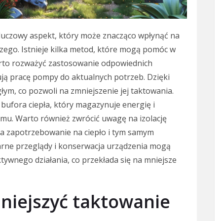
luczowy aspekt, który może znacząco wpłynąć na
ego. Istnieje kilka metod, które mogą pomóc w
arto rozważyć zastosowanie odpowiednich
ją pracę pompy do aktualnych potrzeb. Dzięki
łym, co pozwoli na zmniejszenie jej taktowania.
bufora ciepła, który magazynuje energię i
temu. Warto również zwrócić uwagę na izolację
za zapotrzebowanie na ciepło i tym samym
arne przeglądy i konserwacja urządzenia mogą
ktywnego działania, co przekłada się na mniejsze
niejszyć taktowanie