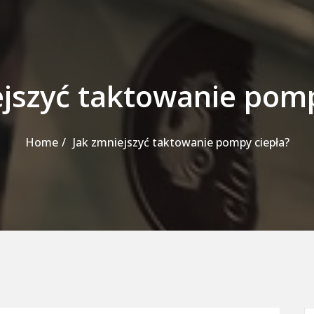
ejszyć taktowanie pomp
Home
Jak zmniejszyć taktowanie pompy ciepła?