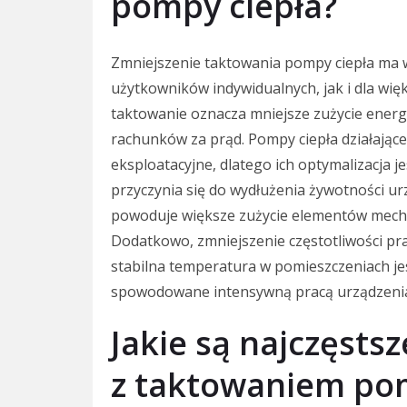
pompy ciepła?
Zmniejszenie taktowania pompy ciepła ma w
użytkowników indywidualnych, jak i dla wię
taktowanie oznacza mniejsze zużycie energi
rachunków za prąd. Pompy ciepła działając
eksploatacyjne, dlatego ich optymalizacja j
przyczynia się do wydłużenia żywotności ur
powoduje większe zużycie elementów mecha
Dodatkowo, zmniejszenie częstotliwości p
stabilna temperatura w pomieszczeniach je
spowodowane intensywną pracą urządzeni
Jakie są najczęsts
z taktowaniem pom