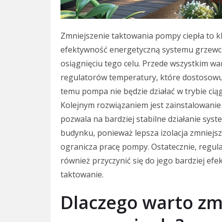
Zmniejszenie taktowania pompy ciepła to k
efektywność energetyczną systemu grzewcz
osiągnięciu tego celu. Przede wszystkim w
regulatorów temperatury, które dostosowu
temu pompa nie będzie działać w trybie ciąg
Kolejnym rozwiązaniem jest zainstalowanie 
pozwala na bardziej stabilne działanie sys
budynku, ponieważ lepsza izolacja zmniejs
ogranicza pracę pompy. Ostatecznie, regul
również przyczynić się do jego bardziej efe
taktowanie.
Dlaczego warto zm