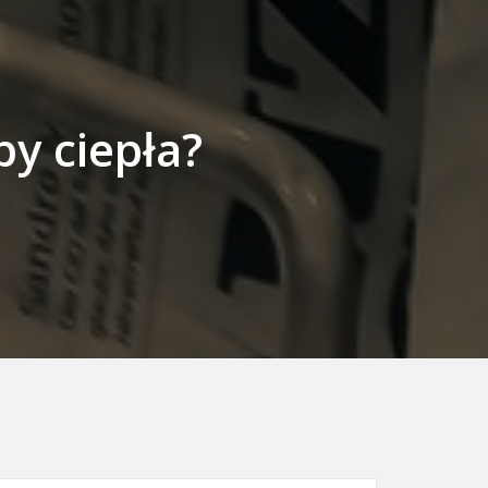
y ciepła?