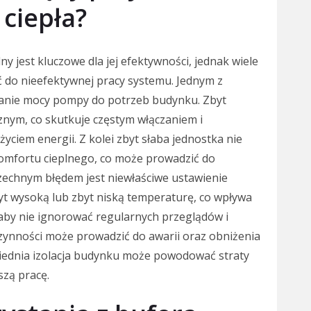
ciepła?
 jest kluczowe dla jej efektywności, jednak wiele
 do nieefektywnej pracy systemu. Jednym z
ranie mocy pompy do potrzeb budynku. Zbyt
znym, co skutkuje częstym włączaniem i
iem energii. Z kolei zbyt słaba jednostka nie
omfortu cieplnego, co może prowadzić do
echnym błędem jest niewłaściwe ustawienie
yt wysoką lub zbyt niską temperaturę, co wpływa
 aby nie ignorować regularnych przeglądów i
czynności może prowadzić do awarii oraz obniżenia
iednia izolacja budynku może powodować straty
szą pracę.