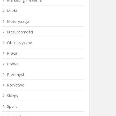
Marketing i reklama
Moda
Motoryzacja
Nieruchomości
Obcojęzyczne
Praca
Prawo
Przemysł
Rolnictwo
Sklepy
Sport