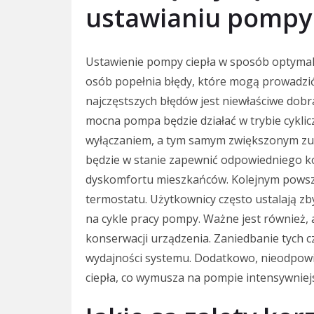
ustawianiu pompy 
Ustawienie pompy ciepła w sposób optymalny
osób popełnia błędy, które mogą prowadzić
najczęstszych błędów jest niewłaściwe dob
mocna pompa będzie działać w trybie cyklic
wyłączaniem, a tym samym zwiększonym zużyc
będzie w stanie zapewnić odpowiedniego k
dyskomfortu mieszkańców. Kolejnym powsz
termostatu. Użytkownicy często ustalają zb
na cykle pracy pompy. Ważne jest również,
konserwacji urządzenia. Zaniedbanie tych 
wydajności systemu. Dodatkowo, nieodpow
ciepła, co wymusza na pompie intensywniej