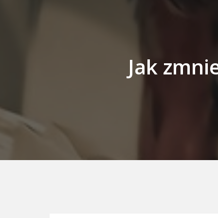
Jak zmni