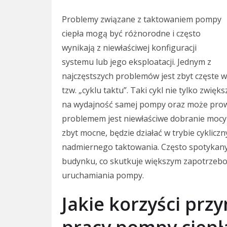
Problemy związane z taktowaniem pompy
ciepła mogą być różnorodne i często
wynikają z niewłaściwej konfiguracji
systemu lub jego eksploatacji. Jednym z
najczęstszych problemów jest zbyt częste w
tzw. „cyklu taktu”. Taki cykl nie tylko zwię
na wydajność samej pompy oraz może prow
problemem jest niewłaściwe dobranie mocy 
zbyt mocne, będzie działać w trybie cyklicz
nadmiernego taktowania. Często spotykanym
budynku, co skutkuje większym zapotrzebo
uruchamiania pompy.
Jakie korzyści prz