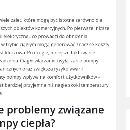
iele zalet, które mogą być istotne zarówno dla
kszych obiektów komercyjnych. Po pierwsze, niższe
i elektrycznej, co prowadzi do obniżenia
e w trybie ciągłym mogą generować znaczne koszty
est kluczowa. Po drugie, mniejsze taktowanie
ządzenia. Ciągłe włączanie i wyłączanie pompy
nicznych oraz zwiększa ryzyko awarii.
racy pompy wpływa na komfort użytkowników –
st bardziej przyjemna niż nagłe skoki temperatury
a.
ze problemy związane
py ciepła?