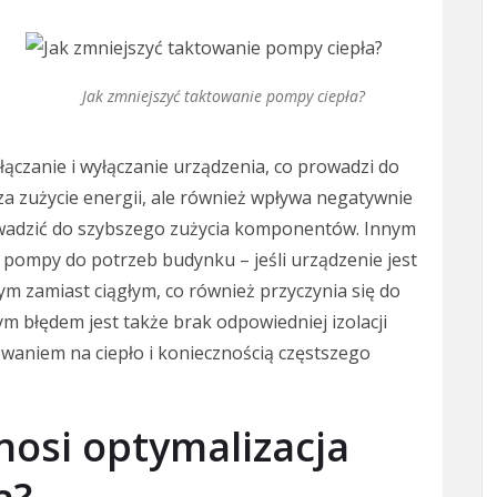
Jak zmniejszyć taktowanie pompy ciepła?
łączanie i wyłączanie urządzenia, co prowadzi do
ksza zużycie energii, ale również wpływa negatywnie
adzić do szybszego zużycia komponentów. Innym
pompy do potrzeb budynku – jeśli urządzenie jest
nym zamiast ciągłym, co również przyczynia się do
 błędem jest także brak odpowiedniej izolacji
waniem na ciepło i koniecznością częstszego
ynosi optymalizacja