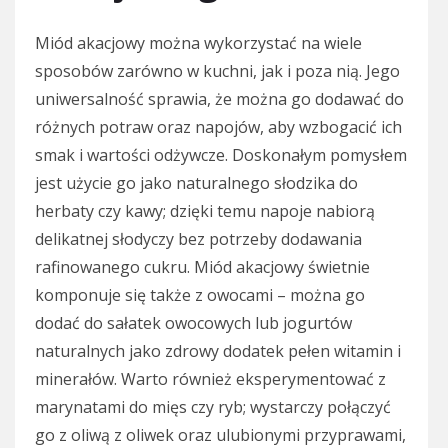
Miód akacjowy można wykorzystać na wiele
sposobów zarówno w kuchni, jak i poza nią. Jego
uniwersalność sprawia, że można go dodawać do
różnych potraw oraz napojów, aby wzbogacić ich
smak i wartości odżywcze. Doskonałym pomysłem
jest użycie go jako naturalnego słodzika do
herbaty czy kawy; dzięki temu napoje nabiorą
delikatnej słodyczy bez potrzeby dodawania
rafinowanego cukru. Miód akacjowy świetnie
komponuje się także z owocami – można go
dodać do sałatek owocowych lub jogurtów
naturalnych jako zdrowy dodatek pełen witamin i
minerałów. Warto również eksperymentować z
marynatami do mięs czy ryb; wystarczy połączyć
go z oliwą z oliwek oraz ulubionymi przyprawami,