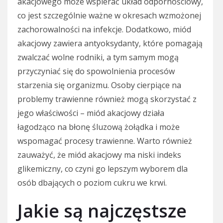
akacjowego może wspierać układ odpornościowy,
co jest szczególnie ważne w okresach wzmożonej
zachorowalności na infekcje. Dodatkowo, miód
akacjowy zawiera antyoksydanty, które pomagają
zwalczać wolne rodniki, a tym samym mogą
przyczyniać się do spowolnienia procesów
starzenia się organizmu. Osoby cierpiące na
problemy trawienne również mogą skorzystać z
jego właściwości – miód akacjowy działa
łagodząco na błonę śluzową żołądka i może
wspomagać procesy trawienne. Warto również
zauważyć, że miód akacjowy ma niski indeks
glikemiczny, co czyni go lepszym wyborem dla
osób dbających o poziom cukru we krwi.
Jakie są najczęstsze