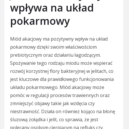
wpływa na układ
pokarmowy
Miód akacjowy ma pozytywny wpływ na układ
pokarmowy dzięki swoim właściwościom
prebiotycznym oraz działaniu łagodzącym.
Spożywanie tego rodzaju miodu może wspierać
rozwój korzystnej flory bakteryjnej w jelitach, co
jest kluczowe dla prawidłowego funkcjonowania
układu pokarmowego. Miód akacjowy może
pomóc w regulacji procesów trawiennych oraz
zmniejszyć objawy takie jak wzdęcia czy
niestrawność. Działa on również kojąco na błonę
śluzową żołądka i jelit, co sprawia, że jest
polecany osobom cierpiącym na refluks czy