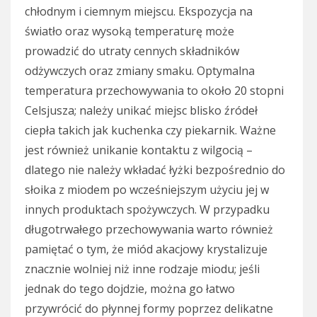
chłodnym i ciemnym miejscu. Ekspozycja na
światło oraz wysoką temperaturę może
prowadzić do utraty cennych składników
odżywczych oraz zmiany smaku. Optymalna
temperatura przechowywania to około 20 stopni
Celsjusza; należy unikać miejsc blisko źródeł
ciepła takich jak kuchenka czy piekarnik. Ważne
jest również unikanie kontaktu z wilgocią –
dlatego nie należy wkładać łyżki bezpośrednio do
słoika z miodem po wcześniejszym użyciu jej w
innych produktach spożywczych. W przypadku
długotrwałego przechowywania warto również
pamiętać o tym, że miód akacjowy krystalizuje
znacznie wolniej niż inne rodzaje miodu; jeśli
jednak do tego dojdzie, można go łatwo
przywrócić do płynnej formy poprzez delikatne