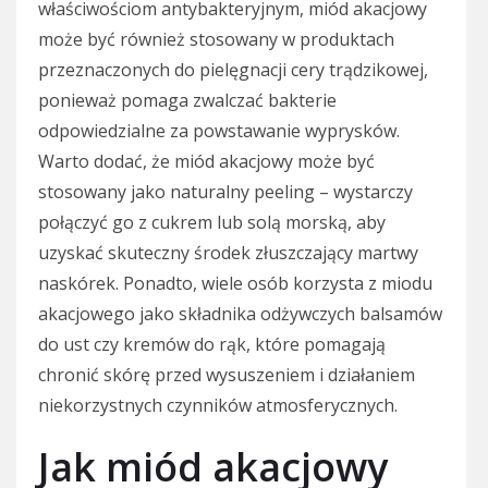
właściwościom antybakteryjnym, miód akacjowy
może być również stosowany w produktach
przeznaczonych do pielęgnacji cery trądzikowej,
ponieważ pomaga zwalczać bakterie
odpowiedzialne za powstawanie wyprysków.
Warto dodać, że miód akacjowy może być
stosowany jako naturalny peeling – wystarczy
połączyć go z cukrem lub solą morską, aby
uzyskać skuteczny środek złuszczający martwy
naskórek. Ponadto, wiele osób korzysta z miodu
akacjowego jako składnika odżywczych balsamów
do ust czy kremów do rąk, które pomagają
chronić skórę przed wysuszeniem i działaniem
niekorzystnych czynników atmosferycznych.
Jak miód akacjowy