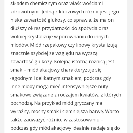
składem chemicznym oraz właściwościami
zdrowotnymi. Jedną z kluczowych różnic jest jego
niska zawartość glukozy, co sprawia, że ma on
dłuższy okres przydatności do spożycia oraz
wolniej krystalizuje w porównaniu do innych
miodów. Miód rzepakowy czy lipowy krystalizują
znacznie szybciej ze względu na wyższą
zawartość glukozy. Kolejną istotną różnicą jest
smak – miód akacjowy charakteryzuje się
łagodnym i delikatnym smakiem, podczas gdy
inne miody mogą mieć intensywniejsze nuty
smakowe związane z rodzajem kwiatów, z których
pochodzą. Na przykład miód gryczany ma
wyraźny, mocny smak i ciemniejszą barwę. Warto
także zauważyć różnice w zastosowaniu –
podczas gdy miód akacjowy idealnie nadaje się do