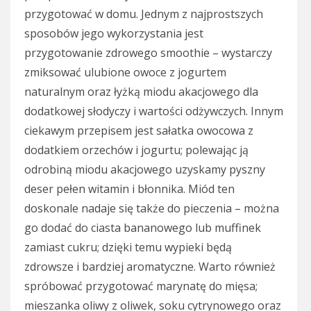
przygotować w domu. Jednym z najprostszych
sposobów jego wykorzystania jest
przygotowanie zdrowego smoothie – wystarczy
zmiksować ulubione owoce z jogurtem
naturalnym oraz łyżką miodu akacjowego dla
dodatkowej słodyczy i wartości odżywczych. Innym
ciekawym przepisem jest sałatka owocowa z
dodatkiem orzechów i jogurtu; polewając ją
odrobiną miodu akacjowego uzyskamy pyszny
deser pełen witamin i błonnika. Miód ten
doskonale nadaje się także do pieczenia – można
go dodać do ciasta bananowego lub muffinek
zamiast cukru; dzięki temu wypieki będą
zdrowsze i bardziej aromatyczne. Warto również
spróbować przygotować marynatę do mięsa;
mieszanka oliwy z oliwek, soku cytrynowego oraz