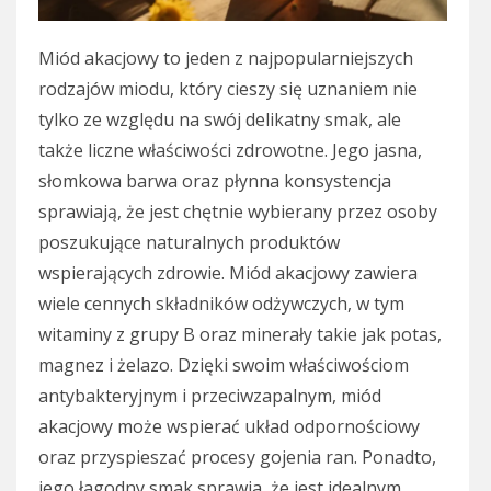
Miód akacjowy to jeden z najpopularniejszych
rodzajów miodu, który cieszy się uznaniem nie
tylko ze względu na swój delikatny smak, ale
także liczne właściwości zdrowotne. Jego jasna,
słomkowa barwa oraz płynna konsystencja
sprawiają, że jest chętnie wybierany przez osoby
poszukujące naturalnych produktów
wspierających zdrowie. Miód akacjowy zawiera
wiele cennych składników odżywczych, w tym
witaminy z grupy B oraz minerały takie jak potas,
magnez i żelazo. Dzięki swoim właściwościom
antybakteryjnym i przeciwzapalnym, miód
akacjowy może wspierać układ odpornościowy
oraz przyspieszać procesy gojenia ran. Ponadto,
jego łagodny smak sprawia, że jest idealnym