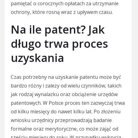
pamiętać o corocznych opłatach za utrzymanie
ochrony, które rosną wraz z upływem czasu.
Na ile patent? Jak
długo trwa proces
uzyskania
Czas potrzebny na uzyskanie patentu może być
bardzo różny i zależy od wielu czynników, takich
jak rodzaj wynalazku oraz obciążenie urzędów
patentowych. W Polsce proces ten zazwyczaj trwa
od kilku miesięcy do nawet kilku lat. Po złożeniu
wniosku urzędnicy przeprowadzają badanie
formalne oraz merytoryczne, co może zająć od
sześciu miesięcy do roku. W przypadku wykrycia