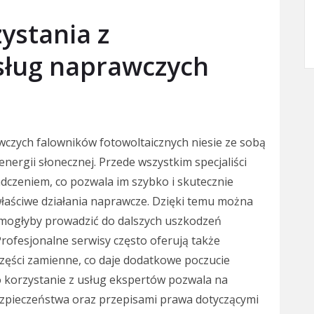
zystania z
sług naprawczych
wczych falowników fotowoltaicznych niesie ze sobą
nergii słonecznej. Przede wszystkim specjaliści
czeniem, co pozwala im szybko i skutecznie
aściwe działania naprawcze. Dzięki temu można
 mogłyby prowadzić do dalszych uszkodzeń
Profesjonalne serwisy często oferują także
zęści zamienne, co daje dodatkowe poczucie
 korzystanie z usług ekspertów pozwala na
zpieczeństwa oraz przepisami prawa dotyczącymi