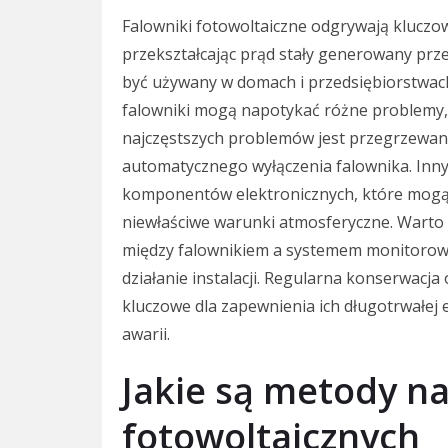
Falowniki fotowoltaiczne odgrywają kluczow
przekształcając prąd stały generowany prz
być używany w domach i przedsiębiorstwach
falowniki mogą napotykać różne problemy,
najczęstszych problemów jest przegrzewani
automatycznego wyłączenia falownika. Inn
komponentów elektronicznych, które mogą
niewłaściwe warunki atmosferyczne. Warto
między falownikiem a systemem monitorow
działanie instalacji. Regularna konserwacj
kluczowe dla zapewnienia ich długotrwałej 
awarii.
Jakie są metody n
fotowoltaicznych