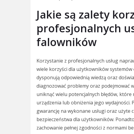
Jakie są zalety kor
profesjonalnych u
falowników
Korzystanie z profesjonalnych usług napra
wiele korzyści dla użytkowników systemów e
dysponują odpowiednią wiedzą oraz doświad
diagnozować problemy oraz podejmować wł
uniknąć wielu potencjalnych błędów, które
urządzenia lub obniżenia jego wydajności. 
gwarancję na wykonane usługi oraz użyte c
bezpieczeństwa dla użytkowników. Ponadto
zachowanie pełnej zgodności z normami be