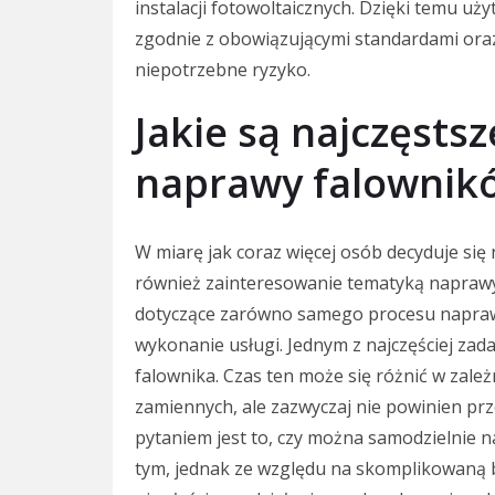
instalacji fotowoltaicznych. Dzięki temu u
zgodnie z obowiązującymi standardami oraz 
niepotrzebne ryzyko.
Jakie są najczęsts
naprawy falownikó
W miarę jak coraz więcej osób decyduje się 
również zainteresowanie tematyką naprawy
dotyczące zarówno samego procesu naprawy
wykonanie usługi. Jednym z najczęściej zad
falownika. Czas ten może się różnić w zależ
zamiennych, ale zazwyczaj nie powinien prz
pytaniem jest to, czy można samodzielnie n
tym, jednak ze względu na skomplikowaną 