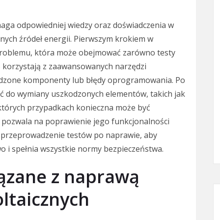
aga odpowiedniej wiedzy oraz doświadczenia w
alnych źródeł energii. Pierwszym krokiem w
problemu, która może obejmować zarówno testy
sto korzystają z zaawansowanych narzędzi
kodzone komponenty lub błędy oprogramowania. Po
ić do wymiany uszkodzonych elementów, takich jak
ektórych przypadkach konieczna może być
 pozwala na poprawienie jego funkcjonalności
ż przeprowadzenie testów po naprawie, aby
wo i spełnia wszystkie normy bezpieczeństwa.
iązane z naprawą
ltaicznych