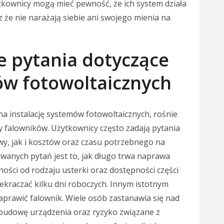
żytkownicy mogą mieć pewność, że ich system działa
że nie narażają siebie ani swojego mienia na
ze pytania dotyczące
w fotowoltaicznych
na instalację systemów fotowoltaicznych, rośnie
 falowników. Użytkownicy często zadają pytania
, jak i kosztów oraz czasu potrzebnego na
awanych pytań jest to, jak długo trwa naprawa
ności od rodzaju usterki oraz dostępności części
ekraczać kilku dni roboczych. Innym istotnym
aprawić falownik. Wiele osób zastanawia się nad
budowę urządzenia oraz ryzyko związane z