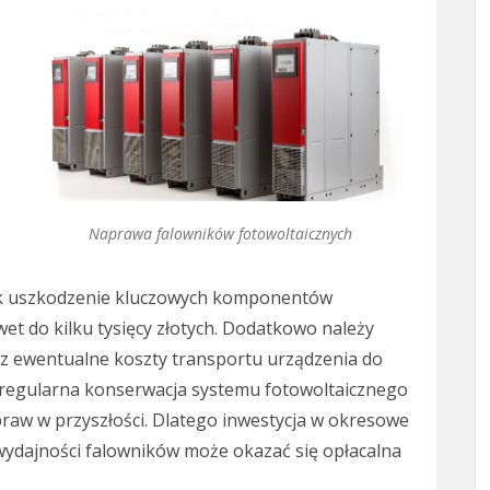
Naprawa falowników fotowoltaicznych
jak uszkodzenie kluczowych komponentów
et do kilku tysięcy złotych. Dodatkowo należy
raz ewentualne koszty transportu urządzenia do
 regularna konserwacja systemu fotowoltaicznego
aw w przyszłości. Dlatego inwestycja w okresowe
wydajności falowników może okazać się opłacalna