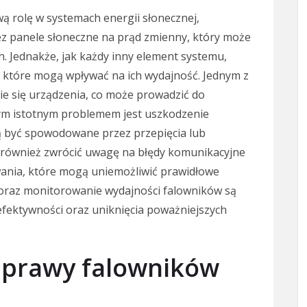
ą rolę w systemach energii słonecznej,
ez panele słoneczne na prąd zmienny, który może
. Jednakże, jak każdy inny element systemu,
 które mogą wpływać na ich wydajność. Jednym z
e się urządzenia, co może prowadzić do
ym istotnym problemem jest uszkodzenie
 być spowodowane przez przepięcia lub
 również zwrócić uwagę na błędy komunikacyjne
ania, które mogą uniemożliwić prawidłowe
a oraz monitorowanie wydajności falowników są
efektywności oraz uniknięcia poważniejszych
aprawy falowników