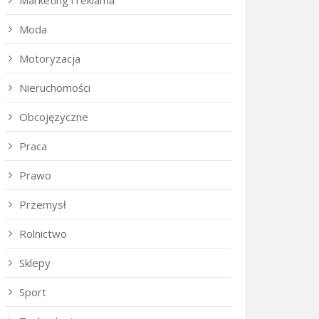
Marketing i reklama
Moda
Motoryzacja
Nieruchomości
Obcojęzyczne
Praca
Prawo
Przemysł
Rolnictwo
Sklepy
Sport