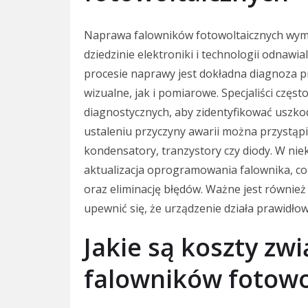
Naprawa falowników fotowoltaicznych wym
dziedzinie elektroniki i technologii odnawi
procesie naprawy jest dokładna diagnoza 
wizualne, jak i pomiarowe. Specjaliści czę
diagnostycznych, aby zidentyfikować usz
ustaleniu przyczyny awarii można przystąp
kondensatory, tranzystory czy diody. W ni
aktualizacja oprogramowania falownika, co
oraz eliminację błędów. Ważne jest równie
upewnić się, że urządzenie działa prawidło
Jakie są koszty zw
falowników fotowo