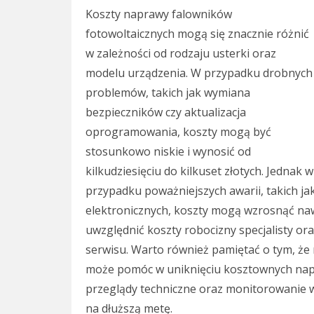
Koszty naprawy falowników
fotowoltaicznych mogą się znacznie różnić
w zależności od rodzaju usterki oraz
modelu urządzenia. W przypadku drobnych
problemów, takich jak wymiana
bezpieczników czy aktualizacja
oprogramowania, koszty mogą być
stosunkowo niskie i wynosić od
kilkudziesięciu do kilkuset złotych. Jednak w
przypadku poważniejszych awarii, takich 
elektronicznych, koszty mogą wzrosnąć naw
uwzględnić koszty robocizny specjalisty o
serwisu. Warto również pamiętać o tym, że
może pomóc w uniknięciu kosztownych napr
przeglądy techniczne oraz monitorowanie 
na dłuższą metę.