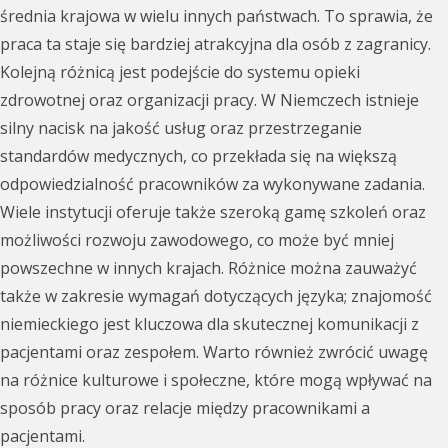
średnia krajowa w wielu innych państwach. To sprawia, że
praca ta staje się bardziej atrakcyjna dla osób z zagranicy.
Kolejną różnicą jest podejście do systemu opieki
zdrowotnej oraz organizacji pracy. W Niemczech istnieje
silny nacisk na jakość usług oraz przestrzeganie
standardów medycznych, co przekłada się na większą
odpowiedzialność pracowników za wykonywane zadania.
Wiele instytucji oferuje także szeroką gamę szkoleń oraz
możliwości rozwoju zawodowego, co może być mniej
powszechne w innych krajach. Różnice można zauważyć
także w zakresie wymagań dotyczących języka; znajomość
niemieckiego jest kluczowa dla skutecznej komunikacji z
pacjentami oraz zespołem. Warto również zwrócić uwagę
na różnice kulturowe i społeczne, które mogą wpływać na
sposób pracy oraz relacje między pracownikami a
pacjentami.