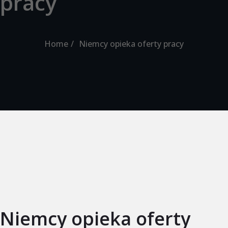
pracy
Home
Niemcy opieka oferty pracy
Niemcy opieka oferty