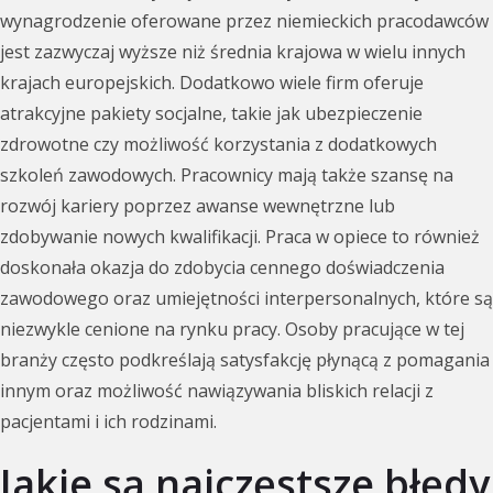
wynagrodzenie oferowane przez niemieckich pracodawców
jest zazwyczaj wyższe niż średnia krajowa w wielu innych
krajach europejskich. Dodatkowo wiele firm oferuje
atrakcyjne pakiety socjalne, takie jak ubezpieczenie
zdrowotne czy możliwość korzystania z dodatkowych
szkoleń zawodowych. Pracownicy mają także szansę na
rozwój kariery poprzez awanse wewnętrzne lub
zdobywanie nowych kwalifikacji. Praca w opiece to również
doskonała okazja do zdobycia cennego doświadczenia
zawodowego oraz umiejętności interpersonalnych, które są
niezwykle cenione na rynku pracy. Osoby pracujące w tej
branży często podkreślają satysfakcję płynącą z pomagania
innym oraz możliwość nawiązywania bliskich relacji z
pacjentami i ich rodzinami.
Jakie są najczęstsze błędy