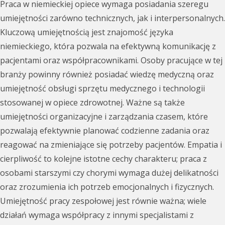
Praca w niemieckiej opiece wymaga posiadania szeregu
umiejętności zarówno technicznych, jak i interpersonalnych.
Kluczową umiejętnością jest znajomość języka
niemieckiego, która pozwala na efektywną komunikację z
pacjentami oraz współpracownikami. Osoby pracujące w tej
branży powinny również posiadać wiedzę medyczną oraz
umiejętność obsługi sprzętu medycznego i technologii
stosowanej w opiece zdrowotnej. Ważne są także
umiejętności organizacyjne i zarządzania czasem, które
pozwalają efektywnie planować codzienne zadania oraz
reagować na zmieniające się potrzeby pacjentów. Empatia i
cierpliwość to kolejne istotne cechy charakteru; praca z
osobami starszymi czy chorymi wymaga dużej delikatności
oraz zrozumienia ich potrzeb emocjonalnych i fizycznych.
Umiejętność pracy zespołowej jest równie ważna; wiele
działań wymaga współpracy z innymi specjalistami z