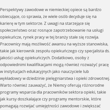
Perspektywy zawodowe w niemieckiej opiece są bardzo
obiecujące, co sprawia, że wiele osób decyduje się na
karierę w tym sektorze. Z uwagi na starzejące się
społeczeństwo oraz rosnące zapotrzebowanie na usługi
opiekuńcze, rynek pracy w tej branży stale się rozwija.
Pracownicy mają możliwość awansu na wyższe stanowiska,
takie jak kierownik zespołu opiekuńczego czy specjalista ds.
jakości usług opiekuńczych. Dodatkowo, osoby z
odpowiednimi kwalifikacjami mogą również rozważyć pracę
w instytucjach edukacyjnych jako nauczyciele lub
wykładowcy w dziedzinie pielęgniarstwa i opieki zdrowotnej.
Warto również zauważyć, że Niemcy oferują różnorodne
programy wsparcia dla pracowników sektora opieki, takie
jak kursy doszkalające czy programy mentorskie, które
pomagają rozwijać umiejętności zawodowe i zwiększać