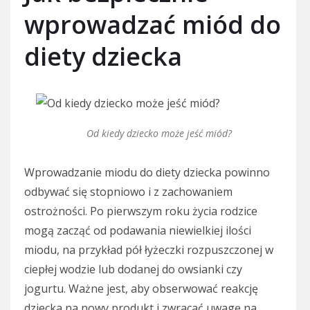
wprowadzać miód do
diety dziecka
Od kiedy dziecko może jeść miód?
Wprowadzanie miodu do diety dziecka powinno
odbywać się stopniowo i z zachowaniem
ostrożności. Po pierwszym roku życia rodzice
mogą zacząć od podawania niewielkiej ilości
miodu, na przykład pół łyżeczki rozpuszczonej w
ciepłej wodzie lub dodanej do owsianki czy
jogurtu. Ważne jest, aby obserwować reakcję
dziecka na nowy produkt i zwracać uwagę na