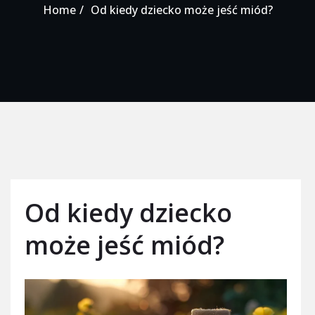
Home
Od kiedy dziecko może jeść miód?
Od kiedy dziecko
może jeść miód?