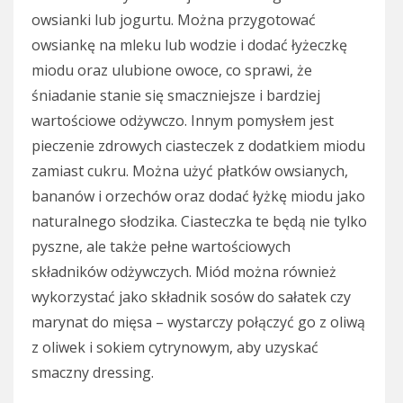
owsianki lub jogurtu. Można przygotować
owsiankę na mleku lub wodzie i dodać łyżeczkę
miodu oraz ulubione owoce, co sprawi, że
śniadanie stanie się smaczniejsze i bardziej
wartościowe odżywczo. Innym pomysłem jest
pieczenie zdrowych ciasteczek z dodatkiem miodu
zamiast cukru. Można użyć płatków owsianych,
bananów i orzechów oraz dodać łyżkę miodu jako
naturalnego słodzika. Ciasteczka te będą nie tylko
pyszne, ale także pełne wartościowych
składników odżywczych. Miód można również
wykorzystać jako składnik sosów do sałatek czy
marynat do mięsa – wystarczy połączyć go z oliwą
z oliwek i sokiem cytrynowym, aby uzyskać
smaczny dressing.