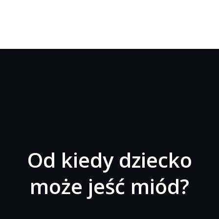
Od kiedy dziecko
może jeść miód?