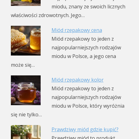
miodu, znany ze swoich licznych
właściwości zdrowotnych. Jego…
Miód rzepakowy cena
Miód rzepakowy to jeden z
najpopularniejszych rodzajów
miodu w Polsce, a jego cena
może się…
Miód rzepakowy kolor
Miód rzepakowy to jeden z
najpopularniejszych rodzajów
miodu w Polsce, który wyróżnia
się nie tylko…
Prawdziwy miód gdzie kupić?
Prawdziwy miód to produkt,