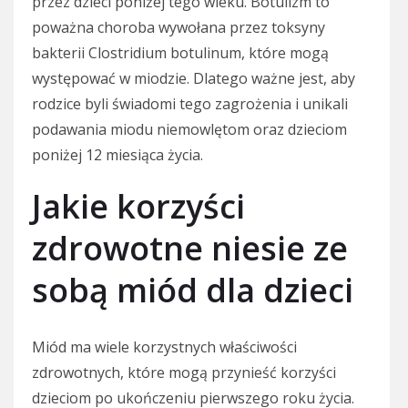
przez dzieci poniżej tego wieku. Botulizm to
poważna choroba wywołana przez toksyny
bakterii Clostridium botulinum, które mogą
występować w miodzie. Dlatego ważne jest, aby
rodzice byli świadomi tego zagrożenia i unikali
podawania miodu niemowlętom oraz dzieciom
poniżej 12 miesiąca życia.
Jakie korzyści
zdrowotne niesie ze
sobą miód dla dzieci
Miód ma wiele korzystnych właściwości
zdrowotnych, które mogą przynieść korzyści
dzieciom po ukończeniu pierwszego roku życia.