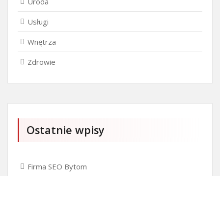
Uroda
Usługi
Wnętrza
Zdrowie
Ostatnie wpisy
Firma SEO Bytom
Personalizowane prezenty korporacyjne klasy
premium
Okna Szczecin sprzedaż