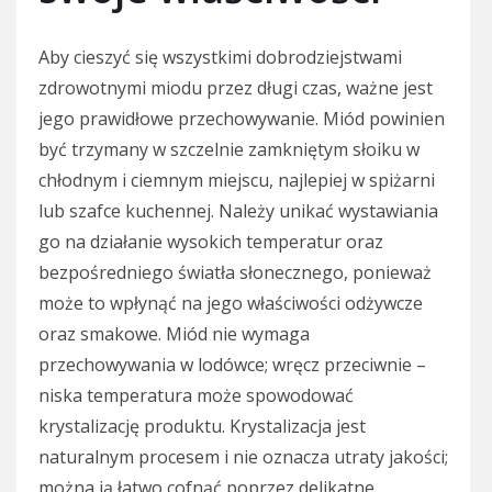
Aby cieszyć się wszystkimi dobrodziejstwami
zdrowotnymi miodu przez długi czas, ważne jest
jego prawidłowe przechowywanie. Miód powinien
być trzymany w szczelnie zamkniętym słoiku w
chłodnym i ciemnym miejscu, najlepiej w spiżarni
lub szafce kuchennej. Należy unikać wystawiania
go na działanie wysokich temperatur oraz
bezpośredniego światła słonecznego, ponieważ
może to wpłynąć na jego właściwości odżywcze
oraz smakowe. Miód nie wymaga
przechowywania w lodówce; wręcz przeciwnie –
niska temperatura może spowodować
krystalizację produktu. Krystalizacja jest
naturalnym procesem i nie oznacza utraty jakości;
można ją łatwo cofnąć poprzez delikatne