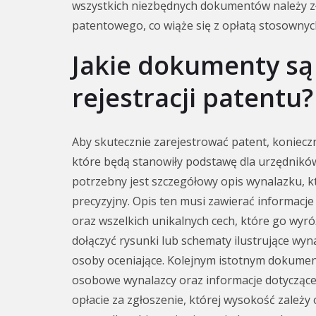
wszystkich niezbędnych dokumentów należy z
patentowego, co wiąże się z opłatą stosownyc
Jakie dokumenty są
rejestracji patentu?
Aby skutecznie zarejestrować patent, konie
które będą stanowiły podstawę dla urzędnikó
potrzebny jest szczegółowy opis wynalazku, k
precyzyjny. Opis ten musi zawierać informacje
oraz wszelkich unikalnych cech, które go wyr
dołączyć rysunki lub schematy ilustrujące wyn
osoby oceniające. Kolejnym istotnym dokumen
osobowe wynalazcy oraz informacje dotycząc
opłacie za zgłoszenie, której wysokość zależ