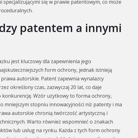
mi specjalizującymi się w prawie patentowym, co może
roceduralnych.
ędzy patentem a innymi
zku jest kluczowy dla zapewnienia jego
najskuteczniejszych form ochrony, jednak istnieją
y prawa autorskie. Patent zapewnia wynalazcy
ez określony czas, zazwyczaj 20 lat, co daje
o konkurencję. Wzór użytkowy to forma ochrony,
o mniejszym stopniu innowacyjności niż patenty i ma
prawa autorskie chronią twórczość artystyczną i
i technicznych. Warto również wspomnieć o znakach
uktów lub usług na rynku. Każda z tych form ochrony