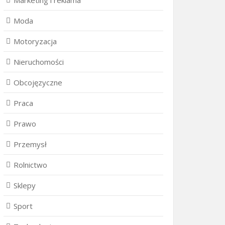
Marketing i reklama
Moda
Motoryzacja
Nieruchomości
Obcojęzyczne
Praca
Prawo
Przemysł
Rolnictwo
Sklepy
Sport