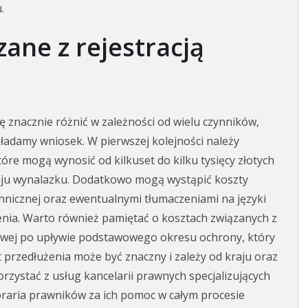
.
zane z rejestracją
ę znacznie różnić w zależności od wielu czynników,
składamy wniosek. W pierwszej kolejności należy
óre mogą wynosić od kilkuset do kilku tysięcy złotych
aju wynalazku. Dodatkowo mogą wystąpić koszty
nicznej oraz ewentualnymi tłumaczeniami na języki
ia. Warto również pamiętać o kosztach związanych z
wej po upływie podstawowego okresu ochrony, który
t przedłużenia może być znaczny i zależy od kraju oraz
orzystać z usług kancelarii prawnych specjalizujących
oraria prawników za ich pomoc w całym procesie