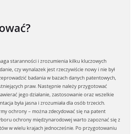
rować?
aga staranności i zrozumienia kilku kluczowych
nie, czy wynalazek jest rzeczywiście nowy i nie był
rzeprowadzić badania w bazach danych patentowych,
istniejących praw. Następnie należy przygotować
awierać jego działanie, zastosowanie oraz wszelkie
acja była jasna i zrozumiała dla osób trzecich.
rmy ochrony – można zdecydować się na patent
boru ochrony międzynarodowej warto zapoznać się z
tów w wielu krajach jednocześnie. Po przygotowaniu