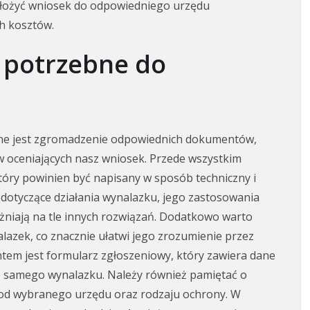
łożyć wniosek do odpowiedniego urzędu
h kosztów.
 potrzebne do
czne jest zgromadzenie odpowiednich dokumentów,
w oceniających nasz wniosek. Przede wszystkim
tóry powinien być napisany w sposób techniczny i
 dotyczące działania wynalazku, jego zastosowania
óżniają na tle innych rozwiązań. Dodatkowo warto
alazek, co znacznie ułatwi jego zrozumienie przez
tem jest formularz zgłoszeniowy, który zawiera dane
e samego wynalazku. Należy również pamiętać o
y od wybranego urzędu oraz rodzaju ochrony. W