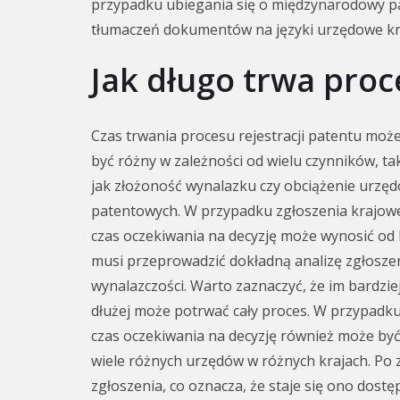
przypadku ubiegania się o międzynarodowy p
tłumaczeń dokumentów na języki urzędowe kr
Jak długo trwa proc
Czas trwania procesu rejestracji patentu moż
być różny w zależności od wielu czynników, ta
jak złożoność wynalazku czy obciążenie urzę
patentowych. W przypadku zgłoszenia krajo
czas oczekiwania na decyzję może wynosić od k
musi przeprowadzić dokładną analizę zgłosze
wynalazczości. Warto zaznaczyć, że im bardzie
dłużej może potrwać cały proces. W przypad
czas oczekiwania na decyzję również może być
wiele różnych urzędów w różnych krajach. Po 
zgłoszenia, co oznacza, że staje się ono dostę