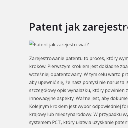
Patent jak zarejest
Zarejestrowanie patentu to proces, który wym
kroków. Pierwszym krokiem jest dokładne zbada
wcześniej opatentowany. W tym celu warto p
aby upewnić się, że nasz pomysł nie narusza 
szczegółowy opis wynalazku, który powinien z
innowacyjne aspekty. Ważne jest, aby dokument
Kolejnym krokiem jest wybór odpowiedniej fo
krajowy lub międzynarodowy. W przypadku wy
systemem PCT, który ułatwia uzyskanie paten