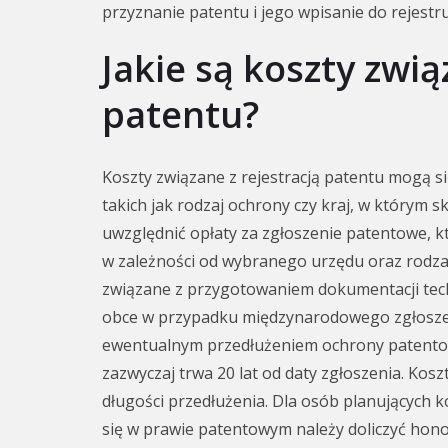
przyznanie patentu i jego wpisanie do rejestru
Jakie są koszty zwią
patentu?
Koszty związane z rejestracją patentu mogą si
takich jak rodzaj ochrony czy kraj, w którym 
uwzględnić opłaty za zgłoszenie patentowe, kt
w zależności od wybranego urzędu oraz rodz
związane z przygotowaniem dokumentacji tech
obce w przypadku międzynarodowego zgłoszen
ewentualnym przedłużeniem ochrony patento
zazwyczaj trwa 20 lat od daty zgłoszenia. Kosz
długości przedłużenia. Dla osób planujących k
się w prawie patentowym należy doliczyć hon