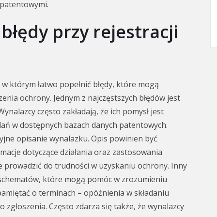
i patentowymi.
 błędy przy rejestracji
 w którym łatwo popełnić błędy, które mogą
enia ochrony. Jednym z najczęstszych błędów jest
nalazcy często zakładają, że ich pomysł jest
dań w dostępnych bazach danych patentowych.
jne opisanie wynalazku. Opis powinien być
rmacje dotyczące działania oraz zastosowania
e prowadzić do trudności w uzyskaniu ochrony. Inny
 schematów, które mogą pomóc w zrozumieniu
amiętać o terminach – opóźnienia w składaniu
głoszenia. Często zdarza się także, że wynalazcy