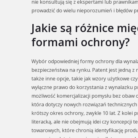
nie konsultują się z ekspertami lub prawnika
prowadzić do wielu nieporozumień i błędów p
Jakie są różnice mi
formami ochrony?
Wybór odpowiedniej formy ochrony dla wynala
bezpieczeństwa na rynku. Patent jest jedną z 
także inne opcje, takie jak wzory użytkowe cz
wyłączne prawo do korzystania z wynalazku prz
możliwość komercjalizacji pomysłu bez obaw 
która dotyczy nowych rozwiązań technicznych 
krótszy okres ochrony, zwykle 10 lat. Z kolei 
literacką, ale nie obejmują idei czy koncepcj
towarowych, które chronią identyfikację prod