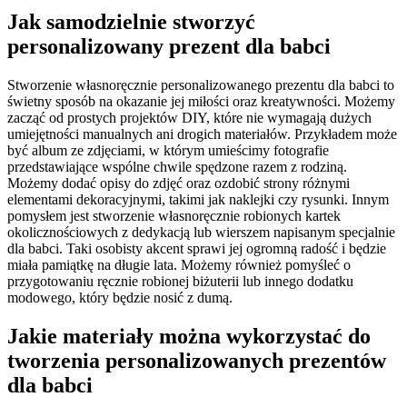
Jak samodzielnie stworzyć
personalizowany prezent dla babci
Stworzenie własnoręcznie personalizowanego prezentu dla babci to
świetny sposób na okazanie jej miłości oraz kreatywności. Możemy
zacząć od prostych projektów DIY, które nie wymagają dużych
umiejętności manualnych ani drogich materiałów. Przykładem może
być album ze zdjęciami, w którym umieścimy fotografie
przedstawiające wspólne chwile spędzone razem z rodziną.
Możemy dodać opisy do zdjęć oraz ozdobić strony różnymi
elementami dekoracyjnymi, takimi jak naklejki czy rysunki. Innym
pomysłem jest stworzenie własnoręcznie robionych kartek
okolicznościowych z dedykacją lub wierszem napisanym specjalnie
dla babci. Taki osobisty akcent sprawi jej ogromną radość i będzie
miała pamiątkę na długie lata. Możemy również pomyśleć o
przygotowaniu ręcznie robionej biżuterii lub innego dodatku
modowego, który będzie nosić z dumą.
Jakie materiały można wykorzystać do
tworzenia personalizowanych prezentów
dla babci