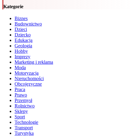
Kategorie
Biznes
Budownictwo
Dzieci
Dziecko
Edukacja
Geologia
Hobby
Imprezy
Marketing i reklama
Moda
Motoryzacja
Nieruchomości
Obcojęzyczne
Praca
Prawo
Przemysł
Rolnictwo
Sklepy
Sport
Technologie
Transport
Turystyka