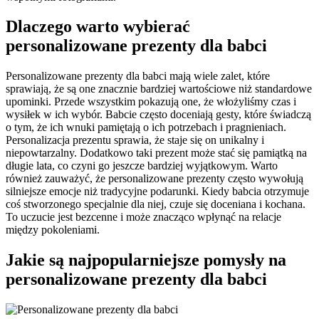
Dlaczego warto wybierać
personalizowane prezenty dla babci
Personalizowane prezenty dla babci mają wiele zalet, które
sprawiają, że są one znacznie bardziej wartościowe niż standardowe
upominki. Przede wszystkim pokazują one, że włożyliśmy czas i
wysiłek w ich wybór. Babcie często doceniają gesty, które świadczą
o tym, że ich wnuki pamiętają o ich potrzebach i pragnieniach.
Personalizacja prezentu sprawia, że staje się on unikalny i
niepowtarzalny. Dodatkowo taki prezent może stać się pamiątką na
długie lata, co czyni go jeszcze bardziej wyjątkowym. Warto
również zauważyć, że personalizowane prezenty często wywołują
silniejsze emocje niż tradycyjne podarunki. Kiedy babcia otrzymuje
coś stworzonego specjalnie dla niej, czuje się doceniana i kochana.
To uczucie jest bezcenne i może znacząco wpłynąć na relacje
między pokoleniami.
Jakie są najpopularniejsze pomysły na
personalizowane prezenty dla babci