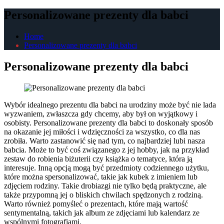
Personalizowane prezenty dla babci
Home
Personalizowane prezenty dla babci
Personalizowane prezenty dla babci
Wybór idealnego prezentu dla babci na urodziny może być nie lada
wyzwaniem, zwłaszcza gdy chcemy, aby był on wyjątkowy i
osobisty. Personalizowane prezenty dla babci to doskonały sposób
na okazanie jej miłości i wdzięczności za wszystko, co dla nas
zrobiła. Warto zastanowić się nad tym, co najbardziej lubi nasza
babcia. Może to być coś związanego z jej hobby, jak na przykład
zestaw do robienia biżuterii czy książka o tematyce, która ją
interesuje. Inną opcją mogą być przedmioty codziennego użytku,
które można spersonalizować, takie jak kubek z imieniem lub
zdjęciem rodziny. Takie drobiazgi nie tylko będą praktyczne, ale
także przypomną jej o bliskich chwilach spędzonych z rodziną.
Warto również pomyśleć o prezentach, które mają wartość
sentymentalną, takich jak album ze zdjęciami lub kalendarz ze
wspólnymi fotografiami.