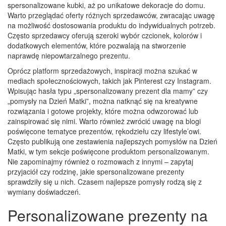
spersonalizowane kubki, aż po unikatowe dekoracje do domu.
Warto przeglądać oferty różnych sprzedawców, zwracając uwagę
na możliwość dostosowania produktu do indywidualnych potrzeb.
Często sprzedawcy oferują szeroki wybór czcionek, kolorów i
dodatkowych elementów, które pozwalają na stworzenie
naprawdę niepowtarzalnego prezentu.
Oprócz platform sprzedażowych, inspiracji można szukać w
mediach społecznościowych, takich jak Pinterest czy Instagram.
Wpisując hasła typu „spersonalizowany prezent dla mamy” czy
„pomysły na Dzień Matki”, można natknąć się na kreatywne
rozwiązania i gotowe projekty, które można odwzorować lub
zainspirować się nimi. Warto również zwrócić uwagę na blogi
poświęcone tematyce prezentów, rękodziełu czy lifestyle’owi.
Często publikują one zestawienia najlepszych pomysłów na Dzień
Matki, w tym sekcje poświęcone produktom personalizowanym.
Nie zapominajmy również o rozmowach z innymi – zapytaj
przyjaciół czy rodzinę, jakie spersonalizowane prezenty
sprawdziły się u nich. Czasem najlepsze pomysły rodzą się z
wymiany doświadczeń.
Personalizowane prezenty na