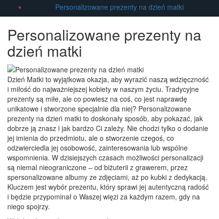
Personalizowane prezenty na dzień matki
Personalizowane prezenty na
dzień matki
Dzień Matki to wyjątkowa okazja, aby wyrazić naszą wdzięczność
i miłość do najważniejszej kobiety w naszym życiu. Tradycyjne
prezenty są miłe, ale co powiesz na coś, co jest naprawdę
unikatowe i stworzone specjalnie dla niej? Personalizowane
prezenty na dzień matki to doskonały sposób, aby pokazać, jak
dobrze ją znasz i jak bardzo Ci zależy. Nie chodzi tylko o dodanie
jej imienia do przedmiotu, ale o stworzenie czegoś, co
odzwierciedla jej osobowość, zainteresowania lub wspólne
wspomnienia. W dzisiejszych czasach możliwości personalizacji
są niemal nieograniczone – od biżuterii z grawerem, przez
spersonalizowane albumy ze zdjęciami, aż po kubki z dedykacją.
Kluczem jest wybór prezentu, który sprawi jej autentyczną radość
i będzie przypominał o Waszej więzi za każdym razem, gdy na
niego spojrzy.