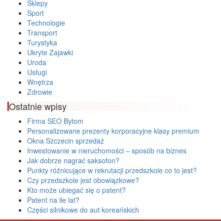
Sklepy
Sport
Technologie
Transport
Turystyka
Ukryte Zajawki
Uroda
Usługi
Wnętrza
Zdrowie
Ostatnie wpisy
Firma SEO Bytom
Personalizowane prezenty korporacyjne klasy premium
Okna Szczecin sprzedaż
Inwestowanie w nieruchomości – sposób na biznes
Jak dobrze nagrać saksofon?
Punkty różnicujące w rekrutacji przedszkole co to jest?
Czy przedszkole jest obowiązkowe?
Kto może ubiegać się o patent?
Patent na ile lat?
Części silnikowe do aut koreańskich