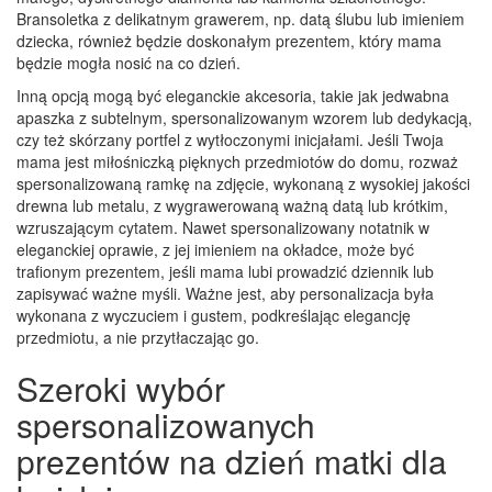
Bransoletka z delikatnym grawerem, np. datą ślubu lub imieniem
dziecka, również będzie doskonałym prezentem, który mama
będzie mogła nosić na co dzień.
Inną opcją mogą być eleganckie akcesoria, takie jak jedwabna
apaszka z subtelnym, spersonalizowanym wzorem lub dedykacją,
czy też skórzany portfel z wytłoczonymi inicjałami. Jeśli Twoja
mama jest miłośniczką pięknych przedmiotów do domu, rozważ
spersonalizowaną ramkę na zdjęcie, wykonaną z wysokiej jakości
drewna lub metalu, z wygrawerowaną ważną datą lub krótkim,
wzruszającym cytatem. Nawet spersonalizowany notatnik w
eleganckiej oprawie, z jej imieniem na okładce, może być
trafionym prezentem, jeśli mama lubi prowadzić dziennik lub
zapisywać ważne myśli. Ważne jest, aby personalizacja była
wykonana z wyczuciem i gustem, podkreślając elegancję
przedmiotu, a nie przytłaczając go.
Szeroki wybór
spersonalizowanych
prezentów na dzień matki dla