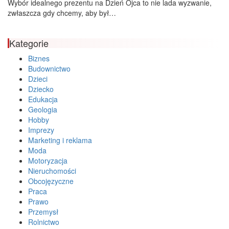
Wybór idealnego prezentu na Dzień Ojca to nie lada wyzwanie,
zwłaszcza gdy chcemy, aby był…
Kategorie
Biznes
Budownictwo
Dzieci
Dziecko
Edukacja
Geologia
Hobby
Imprezy
Marketing i reklama
Moda
Motoryzacja
Nieruchomości
Obcojęzyczne
Praca
Prawo
Przemysł
Rolnictwo