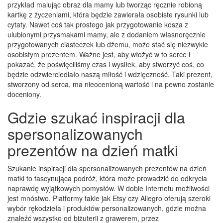
przykład malując obraz dla mamy lub tworząc ręcznie robioną
kartkę z życzeniami, która będzie zawierała osobiste rysunki lub
cytaty. Nawet coś tak prostego jak przygotowanie kosza z
ulubionymi przysmakami mamy, ale z dodaniem własnoręcznie
przygotowanych ciasteczek lub dżemu, może stać się niezwykle
osobistym prezentem. Ważne jest, aby włożyć w to serce i
pokazać, że poświęciliśmy czas i wysiłek, aby stworzyć coś, co
będzie odzwierciedlało naszą miłość i wdzięczność. Taki prezent,
stworzony od serca, ma nieocenioną wartość i na pewno zostanie
doceniony.
Gdzie szukać inspiracji dla
spersonalizowanych
prezentów na dzień matki
Szukanie inspiracji dla spersonalizowanych prezentów na dzień
matki to fascynująca podróż, która może prowadzić do odkrycia
naprawdę wyjątkowych pomysłów. W dobie Internetu możliwości
jest mnóstwo. Platformy takie jak Etsy czy Allegro oferują szeroki
wybór rękodzieła i produktów personalizowanych, gdzie można
znaleźć wszystko od biżuterii z grawerem, przez