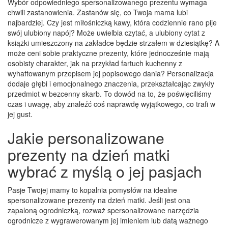
Wybór odpowiedniego spersonalizowanego prezentu wymaga
chwili zastanowienia. Zastanów się, co Twoja mama lubi
najbardziej. Czy jest miłośniczką kawy, która codziennie rano pije
swój ulubiony napój? Może uwielbia czytać, a ulubiony cytat z
książki umieszczony na zakładce będzie strzałem w dziesiątkę? A
może ceni sobie praktyczne prezenty, które jednocześnie mają
osobisty charakter, jak na przykład fartuch kuchenny z
wyhaftowanym przepisem jej popisowego dania? Personalizacja
dodaje głębi i emocjonalnego znaczenia, przekształcając zwykły
przedmiot w bezcenny skarb. To dowód na to, że poświęciliśmy
czas i uwagę, aby znaleźć coś naprawdę wyjątkowego, co trafi w
jej gust.
Jakie personalizowane
prezenty na dzień matki
wybrać z myślą o jej pasjach
Pasje Twojej mamy to kopalnia pomysłów na idealne
spersonalizowane prezenty na dzień matki. Jeśli jest ona
zapaloną ogrodniczką, rozważ spersonalizowane narzędzia
ogrodnicze z wygrawerowanym jej imieniem lub datą ważnego