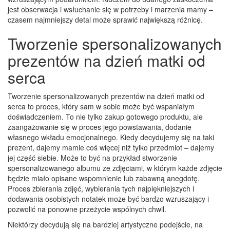
jest obserwacja i wsłuchanie się w potrzeby i marzenia mamy –
czasem najmniejszy detal może sprawić największą różnicę.
Tworzenie spersonalizowanych
prezentów na dzień matki od
serca
Tworzenie spersonalizowanych prezentów na dzień matki od
serca to proces, który sam w sobie może być wspaniałym
doświadczeniem. To nie tylko zakup gotowego produktu, ale
zaangażowanie się w proces jego powstawania, dodanie
własnego wkładu emocjonalnego. Kiedy decydujemy się na taki
prezent, dajemy mamie coś więcej niż tylko przedmiot – dajemy
jej część siebie. Może to być na przykład stworzenie
spersonalizowanego albumu ze zdjęciami, w którym każde zdjęcie
będzie miało opisane wspomnienie lub zabawną anegdotę.
Proces zbierania zdjęć, wybierania tych najpiękniejszych i
dodawania osobistych notatek może być bardzo wzruszający i
pozwolić na ponowne przeżycie wspólnych chwil.
Niektórzy decydują się na bardziej artystyczne podejście, na