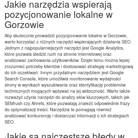
Jakie narzędzia wspierają
pozycjonowanie lokalne w
Gorzowie
Aby skutecznie prowadzić pozycjonowanie lokalne w Gorzowie,
warto korzystać z różnych narzędzi wspierających działania SEO.
Jednym z najpopularniejszych narzędzi jest Google Analytics,
które pozwala śledzić ruch na stronie internetowej oraz
analizować zachowania użytkowników. Dzięki temu można lepiej
zrozumieć potrzeby klientów i dostosować strategię marketingową
do ich oczekiwań. Innym przydatnym narzędziem jest Google
Search Console, które umożliwia monitorowanie wydajności
strony w wynikach wyszukiwania oraz identyfikację problemów
technicznych mogących wpływać na jej widoczność. Warto także
rozważyć użycie narzędzi do analizy słów kluczowych, takich jak
SEMrush czy Ahrefs, które pozwalają znaleźć odpowiednie frazy
do optymalizacji treści. Narzędzia te pomagają również
analizować konkurencję i dostarczać informacji o ich strategiach
SEO.
Jakie są najczęstsze błędy w