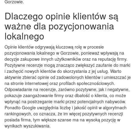
Gorzowie.
Dlaczego opinie klientów są
ważne dla pozycjonowania
lokalnego
Opinie klientów odgrywają kluczową rolę w procesie
pozycjonowania lokalnego w Gorzowie, ponieważ wpływają na
decyzje zakupowe innych użytkowników oraz na reputację firmy.
Pozytywne recenzje mogą znacząco zwiększyć zaufanie do marki
i zachęcić nowych klientów do skorzystania z jej usług. Warto
aktywnie zbierać opinie od zadowolonych klientów i umieszczać je
na stronie internetowej oraz profilach społecznościowych.
Odpowiadanie na recenzje, zarówno pozytywne, jak i negatywne,
pokazuje zaangażowanie firmy oraz dbałość o klienta, co może
wpłynąć na postrzeganie marki przez potencjalnych nabywców.
Ponadto Google uwzględnia liczbę i jakość opinii w algorytmach
rankingowych, co oznacza, że im więcej pozytywnych recenzji
posiada firma, tym większe szanse ma na wysoką pozycję w
wynikach wyszukiwania.