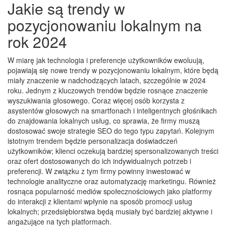
Jakie są trendy w
pozycjonowaniu lokalnym na
rok 2024
W miarę jak technologia i preferencje użytkowników ewoluują,
pojawiają się nowe trendy w pozycjonowaniu lokalnym, które będą
miały znaczenie w nadchodzących latach, szczególnie w 2024
roku. Jednym z kluczowych trendów będzie rosnące znaczenie
wyszukiwania głosowego. Coraz więcej osób korzysta z
asystentów głosowych na smartfonach i inteligentnych głośnikach
do znajdowania lokalnych usług, co sprawia, że firmy muszą
dostosować swoje strategie SEO do tego typu zapytań. Kolejnym
istotnym trendem będzie personalizacja doświadczeń
użytkowników; klienci oczekują bardziej spersonalizowanych treści
oraz ofert dostosowanych do ich indywidualnych potrzeb i
preferencji. W związku z tym firmy powinny inwestować w
technologie analityczne oraz automatyzację marketingu. Również
rosnąca popularność mediów społecznościowych jako platformy
do interakcji z klientami wpłynie na sposób promocji usług
lokalnych; przedsiębiorstwa będą musiały być bardziej aktywne i
angażujące na tych platformach.