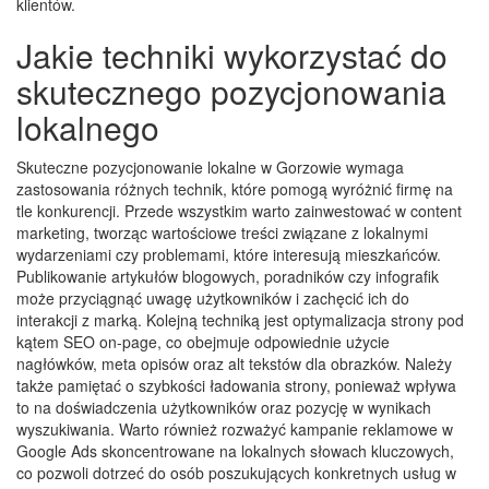
klientów.
Jakie techniki wykorzystać do
skutecznego pozycjonowania
lokalnego
Skuteczne pozycjonowanie lokalne w Gorzowie wymaga
zastosowania różnych technik, które pomogą wyróżnić firmę na
tle konkurencji. Przede wszystkim warto zainwestować w content
marketing, tworząc wartościowe treści związane z lokalnymi
wydarzeniami czy problemami, które interesują mieszkańców.
Publikowanie artykułów blogowych, poradników czy infografik
może przyciągnąć uwagę użytkowników i zachęcić ich do
interakcji z marką. Kolejną techniką jest optymalizacja strony pod
kątem SEO on-page, co obejmuje odpowiednie użycie
nagłówków, meta opisów oraz alt tekstów dla obrazków. Należy
także pamiętać o szybkości ładowania strony, ponieważ wpływa
to na doświadczenia użytkowników oraz pozycję w wynikach
wyszukiwania. Warto również rozważyć kampanie reklamowe w
Google Ads skoncentrowane na lokalnych słowach kluczowych,
co pozwoli dotrzeć do osób poszukujących konkretnych usług w