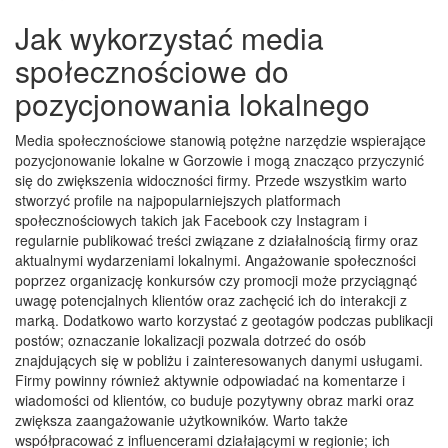
Jak wykorzystać media
społecznościowe do
pozycjonowania lokalnego
Media społecznościowe stanowią potężne narzędzie wspierające
pozycjonowanie lokalne w Gorzowie i mogą znacząco przyczynić
się do zwiększenia widoczności firmy. Przede wszystkim warto
stworzyć profile na najpopularniejszych platformach
społecznościowych takich jak Facebook czy Instagram i
regularnie publikować treści związane z działalnością firmy oraz
aktualnymi wydarzeniami lokalnymi. Angażowanie społeczności
poprzez organizację konkursów czy promocji może przyciągnąć
uwagę potencjalnych klientów oraz zachęcić ich do interakcji z
marką. Dodatkowo warto korzystać z geotagów podczas publikacji
postów; oznaczanie lokalizacji pozwala dotrzeć do osób
znajdujących się w pobliżu i zainteresowanych danymi usługami.
Firmy powinny również aktywnie odpowiadać na komentarze i
wiadomości od klientów, co buduje pozytywny obraz marki oraz
zwiększa zaangażowanie użytkowników. Warto także
współpracować z influencerami działającymi w regionie; ich