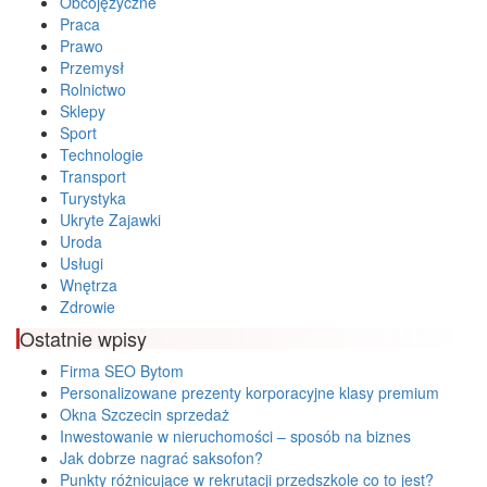
Obcojęzyczne
Praca
Prawo
Przemysł
Rolnictwo
Sklepy
Sport
Technologie
Transport
Turystyka
Ukryte Zajawki
Uroda
Usługi
Wnętrza
Zdrowie
Ostatnie wpisy
Firma SEO Bytom
Personalizowane prezenty korporacyjne klasy premium
Okna Szczecin sprzedaż
Inwestowanie w nieruchomości – sposób na biznes
Jak dobrze nagrać saksofon?
Punkty różnicujące w rekrutacji przedszkole co to jest?