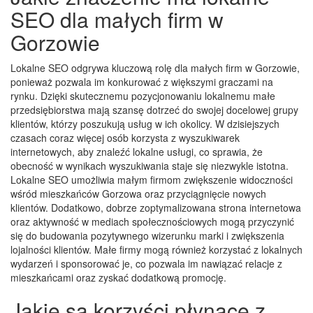
SEO dla małych firm w
Gorzowie
Lokalne SEO odgrywa kluczową rolę dla małych firm w Gorzowie,
ponieważ pozwala im konkurować z większymi graczami na
rynku. Dzięki skutecznemu pozycjonowaniu lokalnemu małe
przedsiębiorstwa mają szansę dotrzeć do swojej docelowej grupy
klientów, którzy poszukują usług w ich okolicy. W dzisiejszych
czasach coraz więcej osób korzysta z wyszukiwarek
internetowych, aby znaleźć lokalne usługi, co sprawia, że
obecność w wynikach wyszukiwania staje się niezwykle istotna.
Lokalne SEO umożliwia małym firmom zwiększenie widoczności
wśród mieszkańców Gorzowa oraz przyciągnięcie nowych
klientów. Dodatkowo, dobrze zoptymalizowana strona internetowa
oraz aktywność w mediach społecznościowych mogą przyczynić
się do budowania pozytywnego wizerunku marki i zwiększenia
lojalności klientów. Małe firmy mogą również korzystać z lokalnych
wydarzeń i sponsorować je, co pozwala im nawiązać relacje z
mieszkańcami oraz zyskać dodatkową promocję.
Jakie są korzyści płynące z