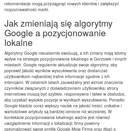
rekomendacje mogą przyciągnąć nowych klientów i zwiększyć
rozpoznawalność marki.
Jak zmieniają się algorytmy
Google a pozycjonowanie
lokalne
Algorytmy Google nieustannie ewoluują, a ich zmiany mają istotny
wpływ na strategie pozycjonowania lokalnego w Gorzowie i innych
miastach. Google regularnie aktualizuje swoje algorytmy, aby
poprawić jakość wyników wyszukiwania oraz dostarczać
użytkownikom najbardziej trafne informacje zgodnie z ich
intencjami. W ostatnich latach zauważalny jest wzrost znaczenia
czynników związanych z doświadczeniem użytkownika; strony
internetowe muszą być szybkie, responsywne i łatwe w obsłudze,
aby uzyskać wysokie pozycje w wynikach wyszukiwania. Ponadto
Google kładzie coraz większy nacisk na jakość treści; unikalne i
wartościowe artykuły są bardziej cenione niż wcześniej. W
kontekście pozycjonowania lokalnego ważne jest również
uwzględnienie informacji o lokalizacji; firmy powinny
optymalizować swoje profile Google Moja Firma oraz dbać o