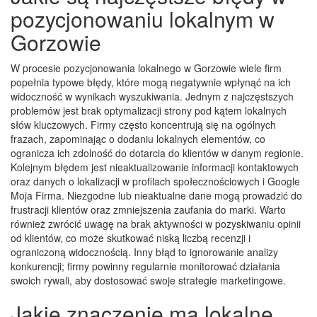
pozycjonowaniu lokalnym w
Gorzowie
W procesie pozycjonowania lokalnego w Gorzowie wiele firm
popełnia typowe błędy, które mogą negatywnie wpłynąć na ich
widoczność w wynikach wyszukiwania. Jednym z najczęstszych
problemów jest brak optymalizacji strony pod kątem lokalnych
słów kluczowych. Firmy często koncentrują się na ogólnych
frazach, zapominając o dodaniu lokalnych elementów, co
ogranicza ich zdolność do dotarcia do klientów w danym regionie.
Kolejnym błędem jest nieaktualizowanie informacji kontaktowych
oraz danych o lokalizacji w profilach społecznościowych i Google
Moja Firma. Niezgodne lub nieaktualne dane mogą prowadzić do
frustracji klientów oraz zmniejszenia zaufania do marki. Warto
również zwrócić uwagę na brak aktywności w pozyskiwaniu opinii
od klientów, co może skutkować niską liczbą recenzji i
ograniczoną widocznością. Inny błąd to ignorowanie analizy
konkurencji; firmy powinny regularnie monitorować działania
swoich rywali, aby dostosować swoje strategie marketingowe.
Jakie znaczenie ma lokalne