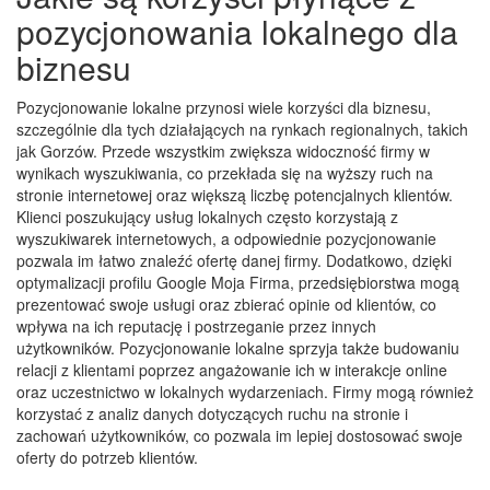
pozycjonowania lokalnego dla
biznesu
Pozycjonowanie lokalne przynosi wiele korzyści dla biznesu,
szczególnie dla tych działających na rynkach regionalnych, takich
jak Gorzów. Przede wszystkim zwiększa widoczność firmy w
wynikach wyszukiwania, co przekłada się na wyższy ruch na
stronie internetowej oraz większą liczbę potencjalnych klientów.
Klienci poszukujący usług lokalnych często korzystają z
wyszukiwarek internetowych, a odpowiednie pozycjonowanie
pozwala im łatwo znaleźć ofertę danej firmy. Dodatkowo, dzięki
optymalizacji profilu Google Moja Firma, przedsiębiorstwa mogą
prezentować swoje usługi oraz zbierać opinie od klientów, co
wpływa na ich reputację i postrzeganie przez innych
użytkowników. Pozycjonowanie lokalne sprzyja także budowaniu
relacji z klientami poprzez angażowanie ich w interakcje online
oraz uczestnictwo w lokalnych wydarzeniach. Firmy mogą również
korzystać z analiz danych dotyczących ruchu na stronie i
zachowań użytkowników, co pozwala im lepiej dostosować swoje
oferty do potrzeb klientów.