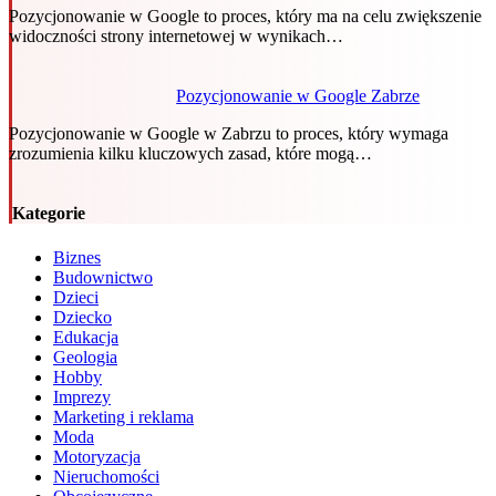
Pozycjonowanie w Google to proces, który ma na celu zwiększenie
widoczności strony internetowej w wynikach…
Pozycjonowanie w Google Zabrze
Pozycjonowanie w Google w Zabrzu to proces, który wymaga
zrozumienia kilku kluczowych zasad, które mogą…
Kategorie
Biznes
Budownictwo
Dzieci
Dziecko
Edukacja
Geologia
Hobby
Imprezy
Marketing i reklama
Moda
Motoryzacja
Nieruchomości