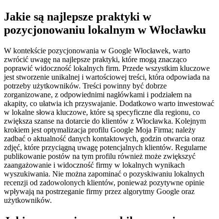
Jakie są najlepsze praktyki w
pozycjonowaniu lokalnym w Włocławku
W kontekście pozycjonowania w Google Włocławek, warto
zwrócić uwagę na najlepsze praktyki, które mogą znacząco
poprawić widoczność lokalnych firm. Przede wszystkim kluczowe
jest stworzenie unikalnej i wartościowej treści, która odpowiada na
potrzeby użytkowników. Treści powinny być dobrze
zorganizowane, z odpowiednimi nagłówkami i podziałem na
akapity, co ułatwia ich przyswajanie. Dodatkowo warto inwestować
w lokalne słowa kluczowe, które są specyficzne dla regionu, co
zwiększa szanse na dotarcie do klientów z Włocławka. Kolejnym
krokiem jest optymalizacja profilu Google Moja Firma; należy
zadbać o aktualność danych kontaktowych, godzin otwarcia oraz
zdjęć, które przyciągną uwagę potencjalnych klientów. Regularne
publikowanie postów na tym profilu również może zwiększyć
zaangażowanie i widoczność firmy w lokalnych wynikach
wyszukiwania. Nie można zapominać o pozyskiwaniu lokalnych
recenzji od zadowolonych klientów, ponieważ pozytywne opinie
wpływają na postrzeganie firmy przez algorytmy Google oraz
użytkowników.