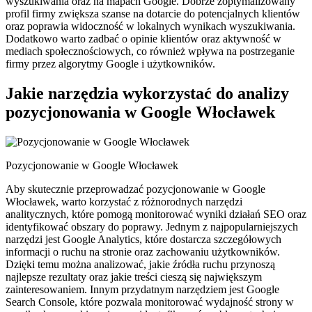
wyszukiwania oraz na mapach Google. Dobrze zoptymalizowany
profil firmy zwiększa szanse na dotarcie do potencjalnych klientów
oraz poprawia widoczność w lokalnych wynikach wyszukiwania.
Dodatkowo warto zadbać o opinie klientów oraz aktywność w
mediach społecznościowych, co również wpływa na postrzeganie
firmy przez algorytmy Google i użytkowników.
Jakie narzędzia wykorzystać do analizy
pozycjonowania w Google Włocławek
Pozycjonowanie w Google Włocławek
Aby skutecznie przeprowadzać pozycjonowanie w Google
Włocławek, warto korzystać z różnorodnych narzędzi
analitycznych, które pomogą monitorować wyniki działań SEO oraz
identyfikować obszary do poprawy. Jednym z najpopularniejszych
narzędzi jest Google Analytics, które dostarcza szczegółowych
informacji o ruchu na stronie oraz zachowaniu użytkowników.
Dzięki temu można analizować, jakie źródła ruchu przynoszą
najlepsze rezultaty oraz jakie treści cieszą się największym
zainteresowaniem. Innym przydatnym narzędziem jest Google
Search Console, które pozwala monitorować wydajność strony w