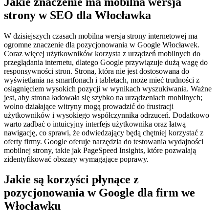
Jakie znaczenie ma mobilna wersja
strony w SEO dla Włocławka
W dzisiejszych czasach mobilna wersja strony internetowej ma
ogromne znaczenie dla pozycjonowania w Google Włocławek.
Coraz więcej użytkowników korzysta z urządzeń mobilnych do
przeglądania internetu, dlatego Google przywiązuje dużą wagę do
responsywności stron. Strona, która nie jest dostosowana do
wyświetlania na smartfonach i tabletach, może mieć trudności z
osiągnięciem wysokich pozycji w wynikach wyszukiwania. Ważne
jest, aby strona ładowała się szybko na urządzeniach mobilnych;
wolno działające witryny mogą prowadzić do frustracji
użytkowników i wysokiego współczynnika odrzuceń. Dodatkowo
warto zadbać o intuicyjny interfejs użytkownika oraz łatwą
nawigację, co sprawi, że odwiedzający będą chętniej korzystać z
oferty firmy. Google oferuje narzędzia do testowania wydajności
mobilnej strony, takie jak PageSpeed Insights, które pozwalają
zidentyfikować obszary wymagające poprawy.
Jakie są korzyści płynące z
pozycjonowania w Google dla firm we
Włocławku