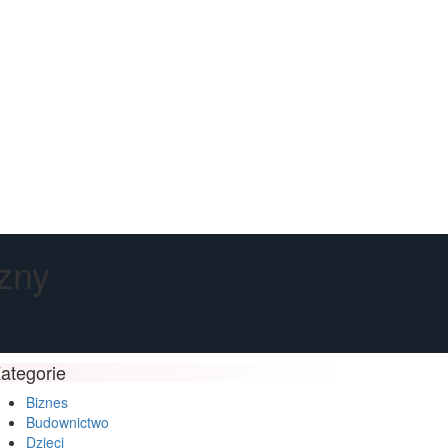
zny
ategorie
Biznes
Budownictwo
Dzieci