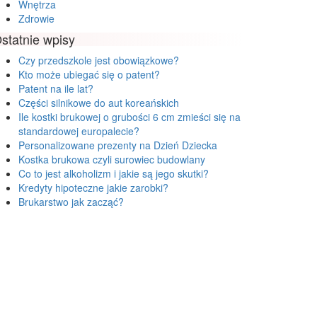
Wnętrza
Zdrowie
statnie wpisy
Czy przedszkole jest obowiązkowe?
Kto może ubiegać się o patent?
Patent na ile lat?
Części silnikowe do aut koreańskich
Ile kostki brukowej o grubości 6 cm zmieści się na
standardowej europalecie?
Personalizowane prezenty na Dzień Dziecka
Kostka brukowa czyli surowiec budowlany
Co to jest alkoholizm i jakie są jego skutki?
Kredyty hipoteczne jakie zarobki?
Brukarstwo jak zacząć?