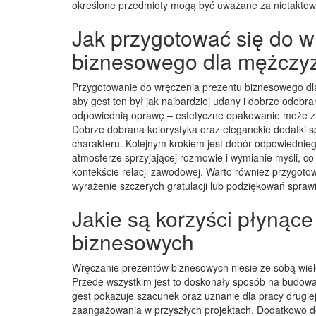
określone przedmioty mogą być uważane za nietaktown
Jak przygotować się do w
biznesowego dla mężczy
Przygotowanie do wręczenia prezentu biznesowego dl
aby gest ten był jak najbardziej udany i dobrze odeb
odpowiednią oprawę – estetyczne opakowanie może z
Dobrze dobrana kolorystyka oraz eleganckie dodatki 
charakteru. Kolejnym krokiem jest dobór odpowiednieg
atmosferze sprzyjającej rozmowie i wymianie myśli, co
kontekście relacji zawodowej. Warto również przygoto
wyrażenie szczerych gratulacji lub podziękowań spraw
Jakie są korzyści płynąc
biznesowych
Wręczanie prezentów biznesowych niesie ze sobą wiel
Przede wszystkim jest to doskonały sposób na budowa
gest pokazuje szacunek oraz uznanie dla pracy drugie
zaangażowania w przyszłych projektach. Dodatkowo do