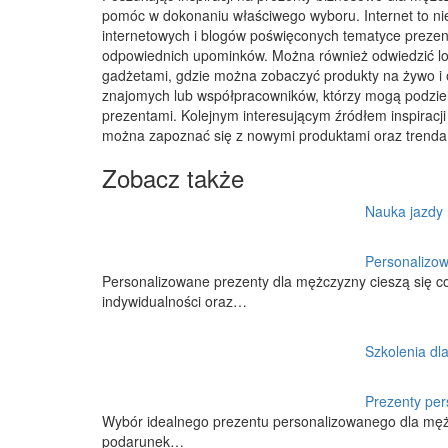
pomóc w dokonaniu właściwego wyboru. Internet to niew
internetowych i blogów poświęconych tematyce preze
odpowiednich upominków. Można również odwiedzić lok
gadżetami, gdzie można zobaczyć produkty na żywo i o
znajomych lub współpracowników, którzy mogą podziel
prezentami. Kolejnym interesującym źródłem inspiracj
można zapoznać się z nowymi produktami oraz trenda
Zobacz także
Nauka jazdy 
Personalizow
Personalizowane prezenty dla mężczyzny cieszą się c
indywidualności oraz…
Szkolenia dl
Prezenty per
Wybór idealnego prezentu personalizowanego dla mę
podarunek…