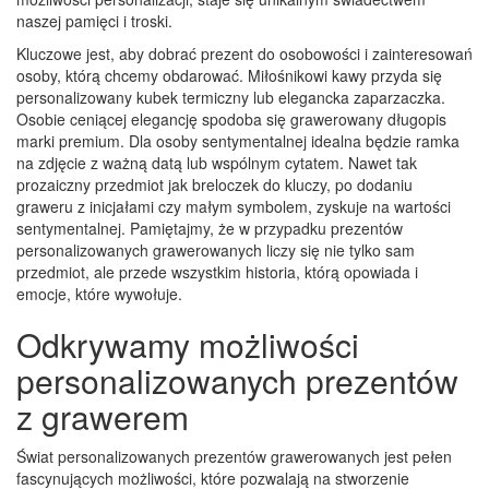
naszej pamięci i troski.
Kluczowe jest, aby dobrać prezent do osobowości i zainteresowań
osoby, którą chcemy obdarować. Miłośnikowi kawy przyda się
personalizowany kubek termiczny lub elegancka zaparzaczka.
Osobie ceniącej elegancję spodoba się grawerowany długopis
marki premium. Dla osoby sentymentalnej idealna będzie ramka
na zdjęcie z ważną datą lub wspólnym cytatem. Nawet tak
prozaiczny przedmiot jak breloczek do kluczy, po dodaniu
graweru z inicjałami czy małym symbolem, zyskuje na wartości
sentymentalnej. Pamiętajmy, że w przypadku prezentów
personalizowanych grawerowanych liczy się nie tylko sam
przedmiot, ale przede wszystkim historia, którą opowiada i
emocje, które wywołuje.
Odkrywamy możliwości
personalizowanych prezentów
z grawerem
Świat personalizowanych prezentów grawerowanych jest pełen
fascynujących możliwości, które pozwalają na stworzenie