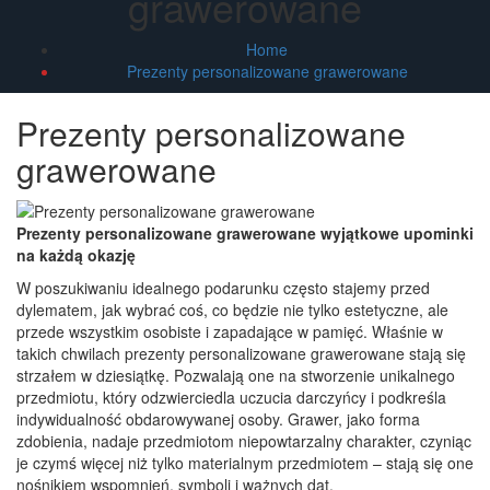
grawerowane
Home
Prezenty personalizowane grawerowane
Prezenty personalizowane
grawerowane
Prezenty personalizowane grawerowane wyjątkowe upominki
na każdą okazję
W poszukiwaniu idealnego podarunku często stajemy przed
dylematem, jak wybrać coś, co będzie nie tylko estetyczne, ale
przede wszystkim osobiste i zapadające w pamięć. Właśnie w
takich chwilach prezenty personalizowane grawerowane stają się
strzałem w dziesiątkę. Pozwalają one na stworzenie unikalnego
przedmiotu, który odzwierciedla uczucia darczyńcy i podkreśla
indywidualność obdarowywanej osoby. Grawer, jako forma
zdobienia, nadaje przedmiotom niepowtarzalny charakter, czyniąc
je czymś więcej niż tylko materialnym przedmiotem – stają się one
nośnikiem wspomnień, symboli i ważnych dat.