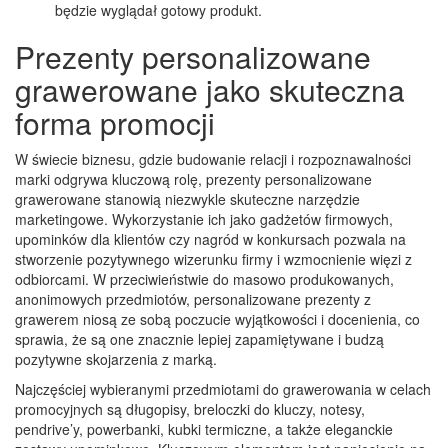
będzie wyglądał gotowy produkt.
Prezenty personalizowane
grawerowane jako skuteczna
forma promocji
W świecie biznesu, gdzie budowanie relacji i rozpoznawalności
marki odgrywa kluczową rolę, prezenty personalizowane
grawerowane stanowią niezwykle skuteczne narzędzie
marketingowe. Wykorzystanie ich jako gadżetów firmowych,
upominków dla klientów czy nagród w konkursach pozwala na
stworzenie pozytywnego wizerunku firmy i wzmocnienie więzi z
odbiorcami. W przeciwieństwie do masowo produkowanych,
anonimowych przedmiotów, personalizowane prezenty z
grawerem niosą ze sobą poczucie wyjątkowości i docenienia, co
sprawia, że są one znacznie lepiej zapamiętywane i budzą
pozytywne skojarzenia z marką.
Najczęściej wybieranymi przedmiotami do grawerowania w celach
promocyjnych są długopisy, breloczki do kluczy, notesy,
pendrive’y, powerbanki, kubki termiczne, a także eleganckie