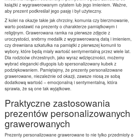
książki z wygrawerowanym cytatem lub jego imieniem. Ważne,
aby prezent podkreślał jego pasję i był użyteczny.
Z kolei na okazje takie jak chrzciny, komunia czy bierzmowanie,
warto postawić na prezenty o charakterze pamiątkowym i
religijnym. Grawerowana ramka na pierwsze zdjęcie z
uroczystości, srebrny medalik z wygrawerowaną datą i imieniem,
czy drewniana szkatułka na pamiątki z pierwszej komunii to
wybory, które będą miały wartość sentymentalną przez wiele lat.
Dla rodziców chrzestnych, jako wyraz wdzięczności, możemy
wybrać elegancki długopis lub spersonalizowany kubek z
podziękowaniem. Pamiętajmy, że prezenty personalizowane
grawerowane, niezależnie od okazji, zawsze niosą ze sobą
dodatkową wartość – emocjonalną i sentymentalną, która
sprawia, że są one tak wyjątkowe.
Praktyczne zastosowania
prezentów personalizowanych
grawerowanych
Prezenty personalizowane grawerowane to nie tylko przedmioty o