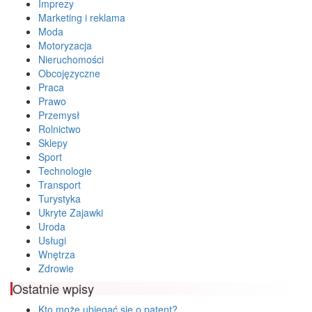
Imprezy
Marketing i reklama
Moda
Motoryzacja
Nieruchomości
Obcojęzyczne
Praca
Prawo
Przemysł
Rolnictwo
Sklepy
Sport
Technologie
Transport
Turystyka
Ukryte Zajawki
Uroda
Usługi
Wnętrza
Zdrowie
Ostatnie wpisy
Kto może ubiegać się o patent?