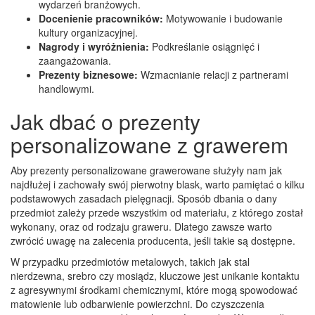
wydarzeń branżowych.
Docenienie pracowników:
Motywowanie i budowanie
kultury organizacyjnej.
Nagrody i wyróżnienia:
Podkreślanie osiągnięć i
zaangażowania.
Prezenty biznesowe:
Wzmacnianie relacji z partnerami
handlowymi.
Jak dbać o prezenty
personalizowane z grawerem
Aby prezenty personalizowane grawerowane służyły nam jak
najdłużej i zachowały swój pierwotny blask, warto pamiętać o kilku
podstawowych zasadach pielęgnacji. Sposób dbania o dany
przedmiot zależy przede wszystkim od materiału, z którego został
wykonany, oraz od rodzaju graweru. Dlatego zawsze warto
zwrócić uwagę na zalecenia producenta, jeśli takie są dostępne.
W przypadku przedmiotów metalowych, takich jak stal
nierdzewna, srebro czy mosiądz, kluczowe jest unikanie kontaktu
z agresywnymi środkami chemicznymi, które mogą spowodować
matowienie lub odbarwienie powierzchni. Do czyszczenia