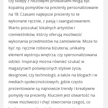
czy sklepy z niszowymi produktami mogą być
kopalnią pomysłów na prezenty personalizowane
na 18. Czasami najlepsze prezenty to te
wykonane ręcznie, z pasją i zaangażowaniem.
Warto poszukać lokalnych artystów i
rzemieślników, którzy oferują możliwość
wykonania przedmiotów na zamówienie. Może to
być np. ręcznie robiona biżuteria, unikalny
element wystroju wnętrza, czy spersonalizowana
odzież. Inspiracji można również szukać w
magazynach poświęconych stylowi życia,
designowi, czy technologii, a także na blogach i w
mediach społecznościowych, gdzie często
prezentowane są najnowsze trendy i kreatywne
pomysły na prezenty. Kluczem jest otwartość na
nowe możliwości i chęć stworzenia czegoś, co