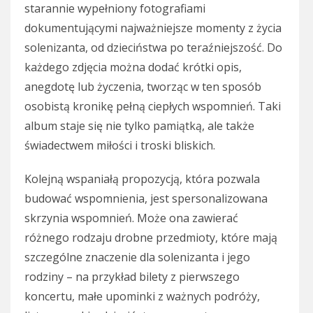
starannie wypełniony fotografiami
dokumentującymi najważniejsze momenty z życia
solenizanta, od dzieciństwa po teraźniejszość. Do
każdego zdjęcia można dodać krótki opis,
anegdotę lub życzenia, tworząc w ten sposób
osobistą kronikę pełną ciepłych wspomnień. Taki
album staje się nie tylko pamiątką, ale także
świadectwem miłości i troski bliskich.
Kolejną wspaniałą propozycją, która pozwala
budować wspomnienia, jest spersonalizowana
skrzynia wspomnień. Może ona zawierać
różnego rodzaju drobne przedmioty, które mają
szczególne znaczenie dla solenizanta i jego
rodziny – na przykład bilety z pierwszego
koncertu, małe upominki z ważnych podróży,