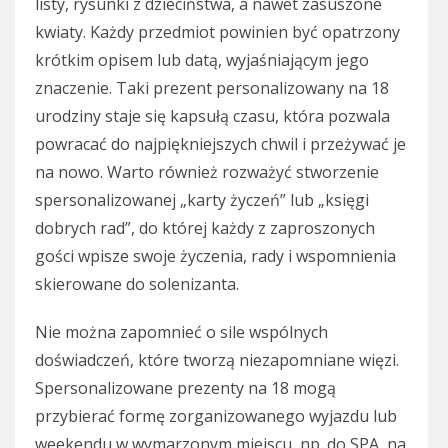
listy, rysunki z dzieciństwa, a nawet zasuszone
kwiaty. Każdy przedmiot powinien być opatrzony
krótkim opisem lub datą, wyjaśniającym jego
znaczenie. Taki prezent personalizowany na 18
urodziny staje się kapsułą czasu, która pozwala
powracać do najpiękniejszych chwil i przeżywać je
na nowo. Warto również rozważyć stworzenie
spersonalizowanej „karty życzeń” lub „księgi
dobrych rad”, do której każdy z zaproszonych
gości wpisze swoje życzenia, rady i wspomnienia
skierowane do solenizanta.
Nie można zapomnieć o sile wspólnych
doświadczeń, które tworzą niezapomniane więzi.
Spersonalizowane prezenty na 18 mogą
przybierać formę zorganizowanego wyjazdu lub
weekendu w wymarzonym miejscu, np. do SPA, na