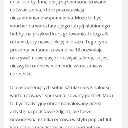
dnia i osoby. Inną opcją są spersonalizowane
doświadczenia, które pozostawiają
niezapomniane wspomnienia. Może to być
voucher na warsztaty z jego lub jej ulubionego
hobby, na przykład kurs gotowania, fotografii,
ceramiki, czy nawet lekcję pilotażu. Tego typu
prezenty personalizowane na 18 pozwalają
odkrywać nowe pasje i rozwijać talenty, co jest
niezwykle cenne w momencie wkraczania w
dorosłość.
Dla osób ceniących sobie sztukę i oryginalność,
warto rozważyć spersonalizowany portret. Może
to być tradycyjny obraz namalowany przez
artystę na podstawie zdjęcia, ale także
nowoczesna grafika cyfrowa w stylu pop-art lub
karykatura przedstawiająca solenizanta w