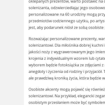
oklepanych prezentów, warto postawić na co
solenizanta, odzwierciedlając jego osobowo
personalizowane na 60 urodziny mogą przy
przedmiotów codziennego użytku, po artyst
jest, aby podarunek niósł ze sobą osobiste 
Rozważając personalizowane prezenty, wart
solenizantowi. Dla miłośnika dobrej kuchn
jakości noży z wygrawerowanym jego imieni
krojenia z indywidualnym wzorem lub cytat
wyborem będzie fotoksiążka ze zdjęciami z
anegdoty i życzenia od rodziny i przyjaciół. 
ale prawdziwą kroniką życia, która będzie 
Osobiste akcenty mogą pojawić się również
solenizantowi. Na przykład, elegancki zeg
osobistym przesłaniem może być symbolem 