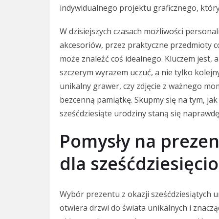
indywidualnego projektu graficznego, który
W dzisiejszych czasach możliwości personal
akcesoriów, przez praktyczne przedmioty c
może znaleźć coś idealnego. Kluczem jest, 
szczerym wyrazem uczuć, a nie tylko kole
unikalny grawer, czy zdjęcie z ważnego m
bezcenną pamiątkę. Skupmy się na tym, jak 
sześćdziesiąte urodziny staną się naprawdę
Pomysły na prezen
dla sześćdziesięci
Wybór prezentu z okazji sześćdziesiątych 
otwiera drzwi do świata unikalnych i znacz