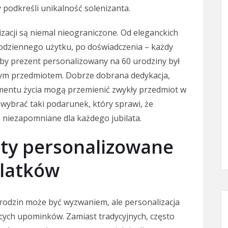
 podkreśli unikalność solenizanta.
izacji są niemal nieograniczone. Od eleganckich
odziennego użytku, po doświadczenia – każdy
aby prezent personalizowany na 60 urodziny był
jnym przedmiotem. Dobrze dobrana dedykacja,
omentu życia mogą przemienić zwykły przedmiot w
wybrać taki podarunek, który sprawi, że
 niezapomniane dla każdego jubilata.
ty personalizowane
olatków
urodzin może być wyzwaniem, ale personalizacja
ących upominków. Zamiast tradycyjnych, często