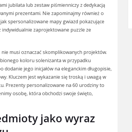
ami jubilata lub zestaw piśmienniczy z dedykacją
nowanymi prezentami. Nie zapominajmy również o
h jak spersonalizowane mapy gwiazd pokazujące
eż indywidualnie zaprojektowane puzzle ze
ja nie musi oznaczać skomplikowanych projektów.
lubionego koloru solenizanta w przypadku
o dodanie jego inicjałów na eleganckim długopisie,
owy. Kluczem jest wykazanie się troską i uwagą w
u. Prezenty personalizowane na 60 urodziny to
enimy osobę, która obchodzi swoje święto,
dmioty jako wyraz
zu