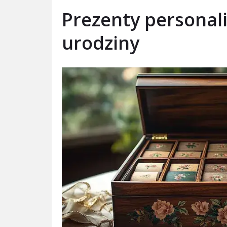
Prezenty personal
urodziny