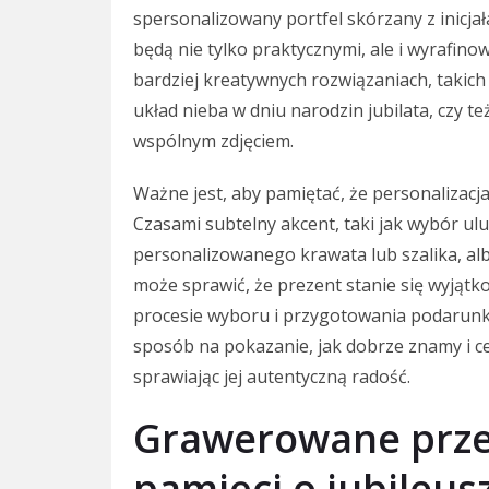
spersonalizowany portfel skórzany z inicjał
będą nie tylko praktycznymi, ale i wyrafi
bardziej kreatywnych rozwiązaniach, takic
układ nieba w dniu narodzin jubilata, czy t
wspólnym zdjęciem.
Ważne jest, aby pamiętać, że personalizac
Czasami subtelny akcent, taki jak wybór u
personalizowanego krawata lub szalika, alb
może sprawić, że prezent stanie się wyjątk
procesie wyboru i przygotowania podarunk
sposób na pokazanie, jak dobrze znamy i c
sprawiając jej autentyczną radość.
Grawerowane prze
pamięci o jubileus