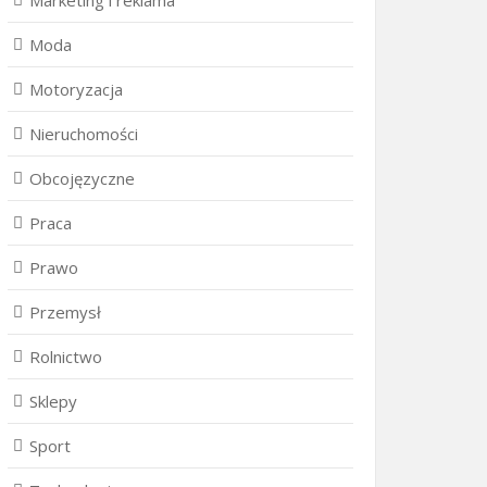
Marketing i reklama
Moda
Motoryzacja
Nieruchomości
Obcojęzyczne
Praca
Prawo
Przemysł
Rolnictwo
Sklepy
Sport