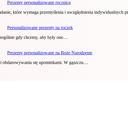
Prezenty personalizowane rocznica
danie, które wymaga przemyślenia i uwzględnienia indywidualnych p
Personalizowane prezenty na roczek
czególnie gdy chcemy, aby były one…
Prezenty personalizowane na Boże Narodzenie
ań i obdarowywania się upominkami. W gąszczu…