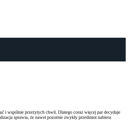
uć i wspólnie przeżytych chwil. Dlatego coraz więcej par decyduje
alizacja sprawia, że nawet pozornie zwykły przedmiot nabiera