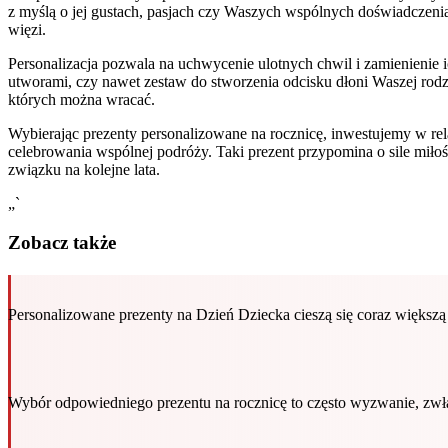
z myślą o jej gustach, pasjach czy Waszych wspólnych doświadczeniac
więzi.
Personalizacja pozwala na uchwycenie ulotnych chwil i zamienienie 
utworami, czy nawet zestaw do stworzenia odcisku dłoni Waszej rodzi
których można wracać.
Wybierając prezenty personalizowane na rocznicę, inwestujemy w rel
celebrowania wspólnej podróży. Taki prezent przypomina o sile miłoś
związku na kolejne lata.
„`
Zobacz także
Personalizowane prezenty na Dzień Dziecka cieszą się coraz większą
Wybór odpowiedniego prezentu na rocznicę to często wyzwanie, zw