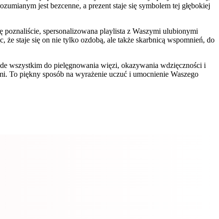
zumianym jest bezcenne, a prezent staje się symbolem tej głębokiej
ę poznaliście, spersonalizowana playlista z Waszymi ulubionymi
 że staje się on nie tylko ozdobą, ale także skarbnicą wspomnień, do
zede wszystkim do pielęgnowania więzi, okazywania wdzięczności i
 Wami. To piękny sposób na wyrażenie uczuć i umocnienie Waszego