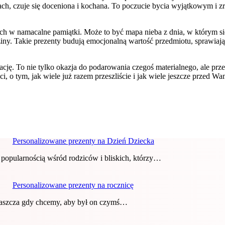
h, czuje się doceniona i kochana. To poczucie bycia wyjątkowym i zro
ich w namacalne pamiątki. Może to być mapa nieba z dnia, w którym si
ny. Takie prezenty budują emocjonalną wartość przedmiotu, sprawiając,
ację. To nie tylko okazja do podarowania czegoś materialnego, ale pr
ci, o tym, jak wiele już razem przeszliście i jak wiele jeszcze przed
Personalizowane prezenty na Dzień Dziecka
 popularnością wśród rodziców i bliskich, którzy…
Personalizowane prezenty na rocznicę
łaszcza gdy chcemy, aby był on czymś…