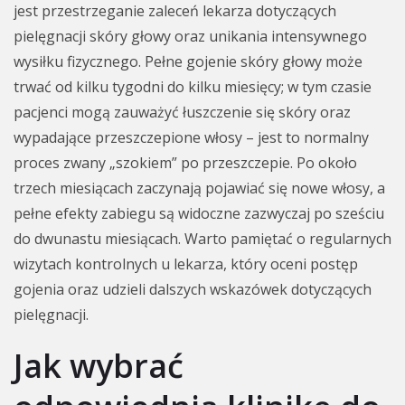
jest przestrzeganie zaleceń lekarza dotyczących
pielęgnacji skóry głowy oraz unikania intensywnego
wysiłku fizycznego. Pełne gojenie skóry głowy może
trwać od kilku tygodni do kilku miesięcy; w tym czasie
pacjenci mogą zauważyć łuszczenie się skóry oraz
wypadające przeszczepione włosy – jest to normalny
proces zwany „szokiem” po przeszczepie. Po około
trzech miesiącach zaczynają pojawiać się nowe włosy, a
pełne efekty zabiegu są widoczne zazwyczaj po sześciu
do dwunastu miesiącach. Warto pamiętać o regularnych
wizytach kontrolnych u lekarza, który oceni postęp
gojenia oraz udzieli dalszych wskazówek dotyczących
pielęgnacji.
Jak wybrać