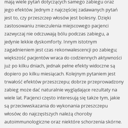
mają wiele pytań dotyczących samego zabiegu oraz
jego efektów. Jednym z najczęściej zadawanych pytań
jest to, czy przeszczep włosów jest bolesny. Dzięki
zastosowaniu znieczulenia miejscowego pacjenci
zazwyczaj nie odczuwają bólu podczas zabiegu, a
jedynie lekkie dyskomforty. Innym istotnym
zagadnieniem jest czas rekonwalescencji po zabiegu;
większość pacjentów wraca do codziennych aktywności
już po kilku dniach, jednak pełne efekty widoczne są
dopiero po kilku miesiącach. Kolejnym pytaniem jest
trwałość efektów przeszczepu; dobrze przeprowadzony
zabieg może dać naturalnie wyglądające rezultaty na
wiele lat. Pacjenci często interesują się także tym, jakie
są przeciwwskazania do wykonania przeszczepu
włosów; do najczęstszych należą choroby
autoimmunologiczne oraz niektóre schorzenia skórne.