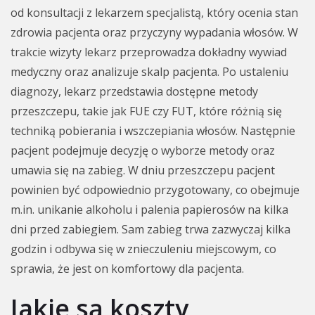
od konsultacji z lekarzem specjalistą, który ocenia stan
zdrowia pacjenta oraz przyczyny wypadania włosów. W
trakcie wizyty lekarz przeprowadza dokładny wywiad
medyczny oraz analizuje skalp pacjenta. Po ustaleniu
diagnozy, lekarz przedstawia dostępne metody
przeszczepu, takie jak FUE czy FUT, które różnią się
techniką pobierania i wszczepiania włosów. Następnie
pacjent podejmuje decyzję o wyborze metody oraz
umawia się na zabieg. W dniu przeszczepu pacjent
powinien być odpowiednio przygotowany, co obejmuje
m.in. unikanie alkoholu i palenia papierosów na kilka
dni przed zabiegiem. Sam zabieg trwa zazwyczaj kilka
godzin i odbywa się w znieczuleniu miejscowym, co
sprawia, że jest on komfortowy dla pacjenta.
Jakie są koszty