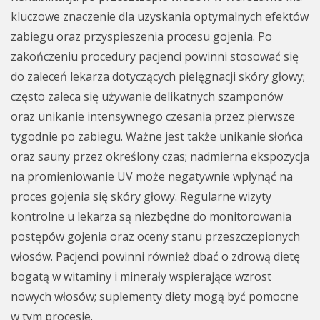
kluczowe znaczenie dla uzyskania optymalnych efektów
zabiegu oraz przyspieszenia procesu gojenia. Po
zakończeniu procedury pacjenci powinni stosować się
do zaleceń lekarza dotyczących pielęgnacji skóry głowy;
często zaleca się używanie delikatnych szamponów
oraz unikanie intensywnego czesania przez pierwsze
tygodnie po zabiegu. Ważne jest także unikanie słońca
oraz sauny przez określony czas; nadmierna ekspozycja
na promieniowanie UV może negatywnie wpłynąć na
proces gojenia się skóry głowy. Regularne wizyty
kontrolne u lekarza są niezbędne do monitorowania
postępów gojenia oraz oceny stanu przeszczepionych
włosów. Pacjenci powinni również dbać o zdrową dietę
bogatą w witaminy i minerały wspierające wzrost
nowych włosów; suplementy diety mogą być pomocne
w tym procesie.