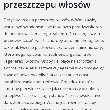
przeszczepu włosów
Decydując się na przeszczep włosów w Warszawie,
warto być świadomym ewentualnych przeciwwskazań
do przeprowadzenia tego zabiegu. Do najczęstszych
przeciwwskazań należą choroby autoimmunologiczne,
takie jak łysienie plackowate czy toczeń rumieniowaty,
które mogą wpływać na zdolność organizmu do
regeneracji włosów. Osoby cierpiące na schorzenia
skórne, takie jak łuszczyca czy egzema w okolicy głowy,
również powinny unikać przeszczepu do czasu
ustabilizowania stanu zdrowia. Ponadto, niektóre
choroby przewlekłe, takie jak cukrzyca czy problemy z
krzepliwością krwi, mogą stanowić przeciwwskazanie
do wykonania zabiegu. Ważne jest również to, aby
pacjenci byli świadomi swojego ogólnego stanu