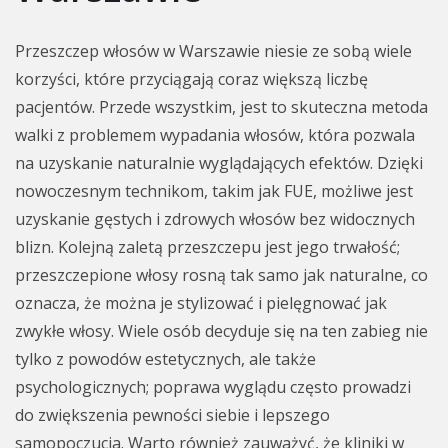
Przeszczep włosów w Warszawie niesie ze sobą wiele
korzyści, które przyciągają coraz większą liczbę
pacjentów. Przede wszystkim, jest to skuteczna metoda
walki z problemem wypadania włosów, która pozwala
na uzyskanie naturalnie wyglądających efektów. Dzięki
nowoczesnym technikom, takim jak FUE, możliwe jest
uzyskanie gęstych i zdrowych włosów bez widocznych
blizn. Kolejną zaletą przeszczepu jest jego trwałość;
przeszczepione włosy rosną tak samo jak naturalne, co
oznacza, że można je stylizować i pielęgnować jak
zwykłe włosy. Wiele osób decyduje się na ten zabieg nie
tylko z powodów estetycznych, ale także
psychologicznych; poprawa wyglądu często prowadzi
do zwiększenia pewności siebie i lepszego
samopoczucia. Warto również zauważyć, że kliniki w