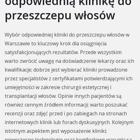
odpowiednią klinikę do
przeszczepu włosów
Wybór odpowiedniej kliniki do przeszczepu włosów w
Warszawie to kluczowy krok dla osiągnięcia
satysfakcjonujących rezultatów. Przede wszystkim
warto zwrócić uwagę na doświadczenie lekarzy oraz ich
kwalifikacje; dobrze jest wybierać kliniki prowadzone
przez specjalistów z certyfikatami potwierdzającymi ich
umiejętności w zakresie chirurgii estetycznej i
transplantacji włosów. Opinie innych pacjentów są
również cennym źródłem informacji; warto poszukać
recenzji oraz zdjęć przed i po zabiegach na stronach
internetowych klinik lub forach dyskusyjnych. Kolejnym
istotnym aspektem jest wyposażenie kliniki;
nowoczesne technologie oraz komfortowe warunki są