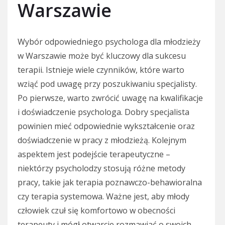
Warszawie
Wybór odpowiedniego psychologa dla młodzieży
w Warszawie może być kluczowy dla sukcesu
terapii. Istnieje wiele czynników, które warto
wziąć pod uwagę przy poszukiwaniu specjalisty.
Po pierwsze, warto zwrócić uwagę na kwalifikacje
i doświadczenie psychologa. Dobry specjalista
powinien mieć odpowiednie wykształcenie oraz
doświadczenie w pracy z młodzieżą. Kolejnym
aspektem jest podejście terapeutyczne –
niektórzy psycholodzy stosują różne metody
pracy, takie jak terapia poznawczo-behawioralna
czy terapia systemowa. Ważne jest, aby młody
człowiek czuł się komfortowo w obecności
terapeuty i mógł otwarcie rozmawiać o swoich