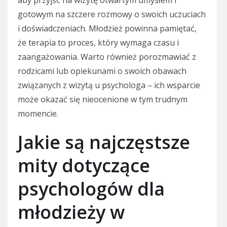
aby przyjść na wizytę otwartym umysłem i
gotowym na szczere rozmowy o swoich uczuciach
i doświadczeniach. Młodzież powinna pamiętać,
że terapia to proces, który wymaga czasu i
zaangażowania. Warto również porozmawiać z
rodzicami lub opiekunami o swoich obawach
związanych z wizytą u psychologa – ich wsparcie
może okazać się nieocenione w tym trudnym
momencie.
Jakie są najczęstsze
mity dotyczące
psychologów dla
młodzieży w