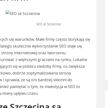
SEO ze Szczecina
cych się warunków. Małe firmy często borykają się
atego skuteczne wykorzystanie SEO staje się
i strony internetowej oraz tworzeniu
kurować z większymi graczami na rynku. Lokalne
ących się w pobliżu siedziby firmy, co zwiększa
atkowo, dobrze zoptymalizowana strona
 sprawia, że są oni bardziej skłonni do
wnież pamiętać o tym, że inwestycja w SEO to
w miarę upływu czasu.
ze Szczecina są