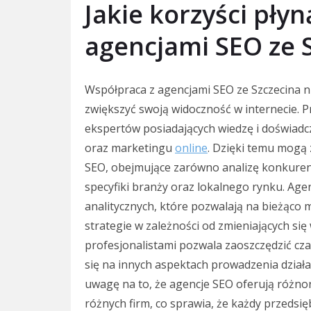
Jakie korzyści płyn
agencjami SEO ze 
Współpraca z agencjami SEO ze Szczecina ni
zwiększyć swoją widoczność w internecie. 
ekspertów posiadających wiedzę i doświadcz
oraz marketingu
online
. Dzięki temu mogą
SEO, obejmujące zarówno analizę konkurencj
specyfiki branży oraz lokalnego rynku. Age
analitycznych, które pozwalają na bieżąco
strategie w zależności od zmieniających s
profesjonalistami pozwala zaoszczędzić cza
się na innych aspektach prowadzenia działa
uwagę na to, że agencje SEO oferują różn
różnych firm, co sprawia, że każdy przedsię