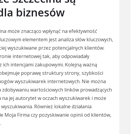
dla biznesów
ina może znacząco wpłynąć na efektywność
luczowym elementem jest analiza słów kluczowych,
ciej wyszukiwane przez potencjalnych klientów.
ronie internetowej tak, aby odpowiadały
 ich intencjami zakupowymi. Kolejną ważną
 obejmuje poprawę struktury strony, szybkości
ymogów wyszukiwarek internetowych. Nie można
 na zdobywaniu wartościowych linków prowadzących
a na jej autorytet w oczach wyszukiwarek i może
h wyszukiwania. Również lokalne działania
le Moja Firma czy pozyskiwanie opinii od klientów,
.