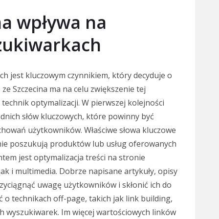
ina wpływa na
zukiwarkach
h jest kluczowym czynnikiem, który decyduje o
EO ze Szczecina ma na celu zwiększenie tej
echnik optymalizacji. W pierwszej kolejności
dnich słów kluczowych, które powinny być
achowań użytkowników. Właściwe słowa kluczowe
nie poszukują produktów lub usług oferowanych
tem jest optymalizacja treści na stronie
ak i multimedia. Dobrze napisane artykuły, opisy
zyciągnąć uwagę użytkowników i skłonić ich do
 o technikach off-page, takich jak link building,
ch wyszukiwarek. Im więcej wartościowych linków