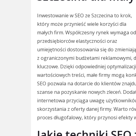
Inwestowanie w SEO ze Szczecina to krok,
który może przynieść wiele korzyści dla
małych firm. Współczesny rynek wymaga od
przedsiębiorców elastyczności oraz
umiejętności dostosowania się do zmieniają
z ograniczonymi budżetami reklamowymi, dl
kluczowe. Dzięki odpowiedniej optymalizacj
wartościowych treści, małe firmy mogą kon
SEO pozwala na dotarcie do klientów znajduj
szanse na pozyskanie nowych zleceń. Dod
internetowa przyciąga uwagę użytkowników i
skorzystania z oferty danej firmy. Warto ró
proces długofalowy, który przynosi efekty 
Jakie techniki SEO 