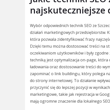
najskuteczniejsze 
Wybór odpowiednich technik SEO ze Szczec
działań marketingowych przedsiębiorstw. K
która pozwala zidentyfikować frazy najczęś
Dzięki temu można dostosować treści na st
oczekiwaniom użytkowników i były zgodne z
techniką jest optymalizacja on-page, która
ładowania oraz dostosowanie treści do w
zapominać o link buildingu, który polega
do strony internetowej. To działanie wpływ
przyczynić się do lepszej pozycji w wynikac
marketingowe, takie jak rejestracja w Goog
mają ogromne znaczenie dla lokalnego SEO