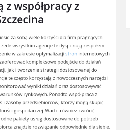
ą z współpracy z
Szczecina
esie za sobą wiele korzyści dla firm pragnących
Przede wszystkim agencje te dysponują zespołem
enie w zakresie optymalizacji
stron
internetowych
 zaoferować kompleksowe podejście do działań
i, jak i tworzenie strategii dostosowanej do
ncje te często korzystają z nowoczesnych narzędzi
 monitorować wyniki działań oraz dostosowywać
ię warunków rynkowych. Ponadto współpraca z
s i zasoby przedsiębiorców, którzy mogą skupić
lności gospodarczej. Warto również zwrócić
orodne pakiety usług dostosowane do potrzeb
biorca znajdzie rozwiązanie odpowiednie dla siebie.