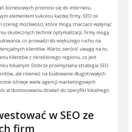
łań biznesowych przenosi się do internetu,
owym elementem sukcesu każdej firmy. SEO ze
m szereg możliwości, które mogą znacząco wpłynąć
niu skutecznych technik optymalizacji, firmy mogą
ukiwania, co prowadzi do większego ruchu na
otencjalnych klientów. Warto zwrócić uwagę na to,
aniu klientów z określonego regionu, co jest
 rynku lokalnym. Dobrze przemyślana strategia SEO
lientów, ale również na budowanie długotrwałych
ecinie istnieje wiele agencji marketingowych
óc w dostosowaniu działań do specyfiki lokalnego
westować w SEO ze
ch firm