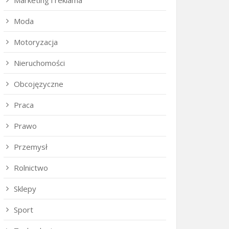
Marketing i reklama
Moda
Motoryzacja
Nieruchomości
Obcojęzyczne
Praca
Prawo
Przemysł
Rolnictwo
Sklepy
Sport