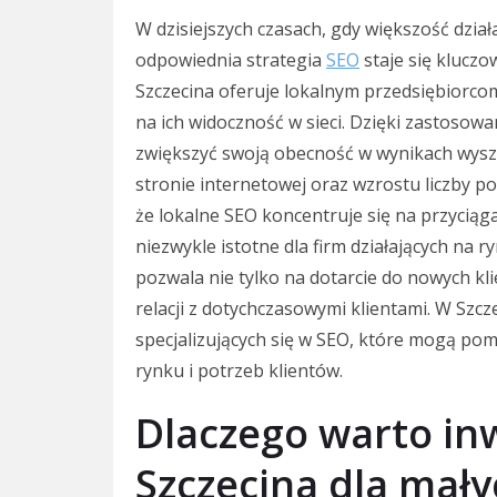
W dzisiejszych czasach, gdy większość dzia
odpowiednia strategia
SEO
staje się klucz
Szczecina oferuje lokalnym przedsiębiorco
na ich widoczność w sieci. Dzięki zastosowa
zwiększyć swoją obecność w wynikach wysz
stronie internetowej oraz wzrostu liczby p
że lokalne SEO koncentruje się na przyciąg
niezwykle istotne dla firm działających na
pozwala nie tylko na dotarcie do nowych k
relacji z dotychczasowymi klientami. W Szcz
specjalizujących się w SEO, które mogą pom
rynku i potrzeb klientów.
Dlaczego warto in
Szczecina dla mały