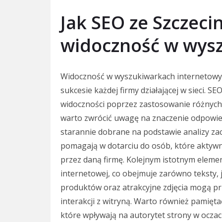
Jak SEO ze Szczec
widoczność w wys
Widoczność w wyszukiwarkach internetowyc
sukcesie każdej firmy działającej w sieci. S
widoczności poprzez zastosowanie różnych t
warto zwrócić uwagę na znaczenie odpowie
starannie dobrane na podstawie analizy z
pomagają w dotarciu do osób, które aktyw
przez daną firmę. Kolejnym istotnym elemen
internetowej, co obejmuje zarówno teksty, j
produktów oraz atrakcyjne zdjęcia mogą pr
interakcji z witryną. Warto również pamiętać
które wpływają na autorytet strony w ocza