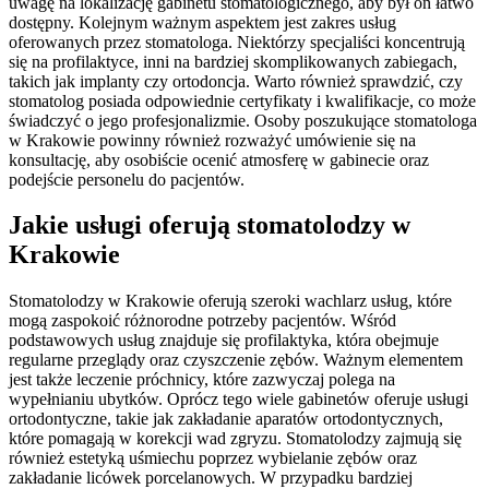
uwagę na lokalizację gabinetu stomatologicznego, aby był on łatwo
dostępny. Kolejnym ważnym aspektem jest zakres usług
oferowanych przez stomatologa. Niektórzy specjaliści koncentrują
się na profilaktyce, inni na bardziej skomplikowanych zabiegach,
takich jak implanty czy ortodoncja. Warto również sprawdzić, czy
stomatolog posiada odpowiednie certyfikaty i kwalifikacje, co może
świadczyć o jego profesjonalizmie. Osoby poszukujące stomatologa
w Krakowie powinny również rozważyć umówienie się na
konsultację, aby osobiście ocenić atmosferę w gabinecie oraz
podejście personelu do pacjentów.
Jakie usługi oferują stomatolodzy w
Krakowie
Stomatolodzy w Krakowie oferują szeroki wachlarz usług, które
mogą zaspokoić różnorodne potrzeby pacjentów. Wśród
podstawowych usług znajduje się profilaktyka, która obejmuje
regularne przeglądy oraz czyszczenie zębów. Ważnym elementem
jest także leczenie próchnicy, które zazwyczaj polega na
wypełnianiu ubytków. Oprócz tego wiele gabinetów oferuje usługi
ortodontyczne, takie jak zakładanie aparatów ortodontycznych,
które pomagają w korekcji wad zgryzu. Stomatolodzy zajmują się
również estetyką uśmiechu poprzez wybielanie zębów oraz
zakładanie licówek porcelanowych. W przypadku bardziej