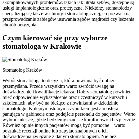
skomplikowanych problemów, takich jak utrata zębów, dostępne są
usługi implantologiczne oraz protetyczne. Niektórzy stomatolodzy
specjalizują się także w chirurgii stomatologicznej, co pozwala na
przeprowadzanie zabiegów usuwania zębów mądrości czy leczenia
chorób przyzębia.
Czym kierować się przy wyborze
stomatologa w Krakowie
Stomatolog Kraków
Wybór stomatologa to decyzja, która powinna być dobrze
przemyślana. Przede wszystkim warto zwrócić uwagę na
doświadczenie i kwalifikacje lekarza. Dobry stomatolog powinien
mieć odpowiednie wykształcenie oraz uczestniczyć w kursach i
szkoleniach, aby być na bieżąco z nowinkami w dziedzinie
stomatologii. Kolejnym istotnym czynnikiem jest atmosfera
panująca w gabinecie oraz podejście personelu do pacjentów. Warto
wybrać miejsce, gdzie będziemy czuć się komfortowo i bezpiecznie.
Również opinie innych pacjentów mogą być pomocne – warto
poszukać recenzji online lub zapytać znajomych o ich
doświadczenia związane z danym stomatologiem. Nie bez