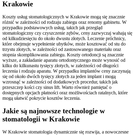
Krakowie
Koszty usług stomatologicznych w Krakowie mogą się znacznie
różnić w zależności od rodzaju zabiegu oraz renomy gabinetu. W
przypadku podstawowych usług, takich jak przegląd
stomatologiczny czy czyszczenie zębów, ceny zazwyczaj wahają się
od kilkudziesięciu do około dwustu złotych. Leczenie próchnicy,
które obejmuje wypełnienie ubytków, może kosztować od stu do
trzystu złotych, w zależności od zastosowanego materiału oraz
stopnia skomplikowania zabiegu. Koszty ortodoncji są znacznie
wyższe, a zakładanie aparatu ortodontycznego może wynosić od
kilku do kilkunastu tysięcy złotych, w zależności od długości
leczenia i rodzaju aparatu. W przypadku implantów ceny zaczynają
się od około dwóch tysięcy złotych za jeden implant i mogą
wzrosnąć w zależności od dodatkowych procedur, takich jak
przeszczep kości czy sinus lift. Warto również pamiętać o
dostępnych opcjach płatności oraz możliwościach ratalnych, które
mogą ułatwić pokrycie kosztów leczenia.
Jakie są najnowsze technologie w
stomatologii w Krakowie
W Krakowie stomatologia dynamicznie się rozwija, a nowoczesne