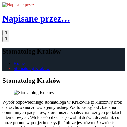
Skip
to
the
Napisane przez…
content
Primary
Menu
Stomatolog Kraków
Home
Stomatolog Kraków
Stomatolog Kraków
Wybór odpowiedniego stomatologa w Krakowie to kluczowy krok
dla zachowania zdrowia jamy ustnej. Warto zacząć od zbadania
opinii innych pacjentów, które można znaleźć na różnych portalach
internetowych. Wiele osób dzieli się swoimi doświadczeniami, co
może pomóc w podjęciu decyzji. Dobrze jest również zwrócić