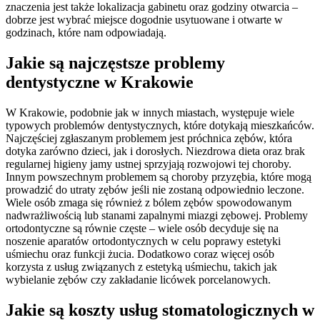
znaczenia jest także lokalizacja gabinetu oraz godziny otwarcia –
dobrze jest wybrać miejsce dogodnie usytuowane i otwarte w
godzinach, które nam odpowiadają.
Jakie są najczęstsze problemy
dentystyczne w Krakowie
W Krakowie, podobnie jak w innych miastach, występuje wiele
typowych problemów dentystycznych, które dotykają mieszkańców.
Najczęściej zgłaszanym problemem jest próchnica zębów, która
dotyka zarówno dzieci, jak i dorosłych. Niezdrowa dieta oraz brak
regularnej higieny jamy ustnej sprzyjają rozwojowi tej choroby.
Innym powszechnym problemem są choroby przyzębia, które mogą
prowadzić do utraty zębów jeśli nie zostaną odpowiednio leczone.
Wiele osób zmaga się również z bólem zębów spowodowanym
nadwrażliwością lub stanami zapalnymi miazgi zębowej. Problemy
ortodontyczne są równie częste – wiele osób decyduje się na
noszenie aparatów ortodontycznych w celu poprawy estetyki
uśmiechu oraz funkcji żucia. Dodatkowo coraz więcej osób
korzysta z usług związanych z estetyką uśmiechu, takich jak
wybielanie zębów czy zakładanie licówek porcelanowych.
Jakie są koszty usług stomatologicznych w