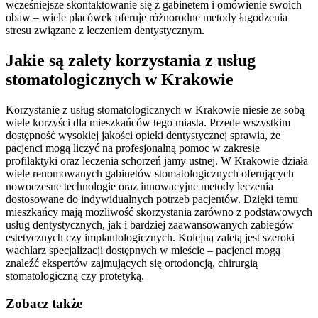
wcześniejsze skontaktowanie się z gabinetem i omówienie swoich
obaw – wiele placówek oferuje różnorodne metody łagodzenia
stresu związane z leczeniem dentystycznym.
Jakie są zalety korzystania z usług
stomatologicznych w Krakowie
Korzystanie z usług stomatologicznych w Krakowie niesie ze sobą
wiele korzyści dla mieszkańców tego miasta. Przede wszystkim
dostępność wysokiej jakości opieki dentystycznej sprawia, że
pacjenci mogą liczyć na profesjonalną pomoc w zakresie
profilaktyki oraz leczenia schorzeń jamy ustnej. W Krakowie działa
wiele renomowanych gabinetów stomatologicznych oferujących
nowoczesne technologie oraz innowacyjne metody leczenia
dostosowane do indywidualnych potrzeb pacjentów. Dzięki temu
mieszkańcy mają możliwość skorzystania zarówno z podstawowych
usług dentystycznych, jak i bardziej zaawansowanych zabiegów
estetycznych czy implantologicznych. Kolejną zaletą jest szeroki
wachlarz specjalizacji dostępnych w mieście – pacjenci mogą
znaleźć ekspertów zajmujących się ortodoncją, chirurgią
stomatologiczną czy protetyką.
Zobacz także