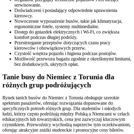
serwisowanie.
Doświadczeni i posiadający odpowiednie uprawnienia
kierowcy.
Nowoczesne wyposażenie busów, takie jak klimatyzacja,
ergonomiczne fotele, systemy multimedialne.
Dostęp do gniazdek elektrycznych i Wi-Fi, co zwiększa
komfort podczas długiej podróży.
Przestrzeganie przepisów dotyczących czasu pracy
kierowców i obowiązkowych przerw.
Czystość wnętrza pojazdu i higiena podczas postojów.
Możliwość przewozu bagażu zgodnie z określonymi limitami,
bez dodatkowych, ukrytych opłat.
Tanie busy do Niemiec z Torunia dla
różnych grup podróżujących
Rynek tanich busów do Niemiec z Torunia obsługuje szerokie
spektrum pasażerów, oferując rozwiązania dopasowane do
specyficznych potrzeb różnych grup. Dla studentów i młodych
ludzi, którzy często podróżują między Polską a Niemcami w celach
edukacyjnych lub towarzyskich, cena jest zazwyczaj kluczowym
czynnikiem. Przewoźnicy wychodzą naprzeciw tym oczekiwaniom,
oferując atrakcyjne zniżki studenckie i promocyjne ceny biletów.