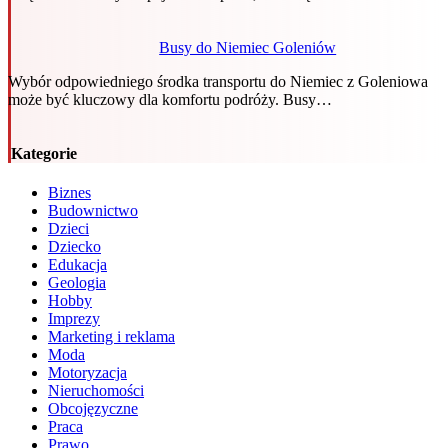
Busy do Niemiec Goleniów
Wybór odpowiedniego środka transportu do Niemiec z Goleniowa
może być kluczowy dla komfortu podróży. Busy…
Kategorie
Biznes
Budownictwo
Dzieci
Dziecko
Edukacja
Geologia
Hobby
Imprezy
Marketing i reklama
Moda
Motoryzacja
Nieruchomości
Obcojęzyczne
Praca
Prawo