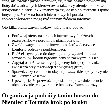
cena, ale również jakość. Sprawdź, czy firma posiada nowoczesną
flotę, doświadczonych kierowców, a także czy oferuje dodatkowe
udogodnienia, takie jak klimatyzacja czy dostęp do internetu. Opinie
innych pasażerów na forach internetowych i portalach
społecznościowych mogą być cennym źródłem informacji.
Oto kilka praktycznych kroków, które warto podjąć:
Porównaj oferty na stronach internetowych różnych
przewoźników i porównywarkach biletów.
Zwróć uwagę na opinie innych pasażerów dotyczące
komfortu podróży i punktualności.
Bądź elastyczny co do daty i godziny wyjazdu – poza
sezonem i w środku tygodnia ceny są zazwyczaj niższe.
Zapytaj o możliwość negocjacji ceny lub specjalne zniżki,
zwłaszcza przy rezerwacji dla większej grupy.
Sprawdź, czy cena biletu obejmuje wszystkie opłaty i czy nie
ma ukrytych kosztów.
Upewnij się, że przewoźnik posiada odpowiednie licencje i
ubezpieczenie, co gwarantuje bezpieczeństwo podróży.
Organizacja podróży tanim busem do
Niemiec z Torunia krok po kroku