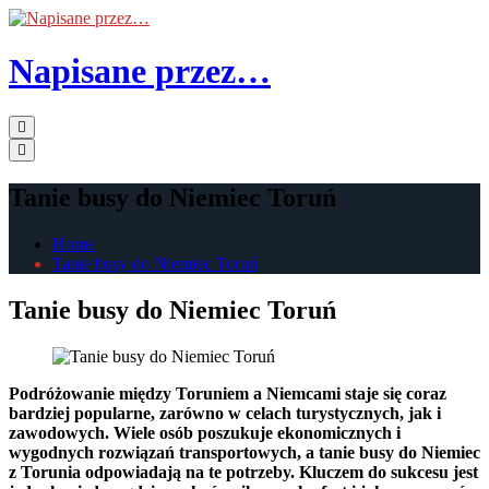
Skip
to
the
Napisane przez…
content
Primary
Menu
Tanie busy do Niemiec Toruń
Home
Tanie busy do Niemiec Toruń
Tanie busy do Niemiec Toruń
Podróżowanie między Toruniem a Niemcami staje się coraz
bardziej popularne, zarówno w celach turystycznych, jak i
zawodowych. Wiele osób poszukuje ekonomicznych i
wygodnych rozwiązań transportowych, a tanie busy do Niemiec
z Torunia odpowiadają na te potrzeby. Kluczem do sukcesu jest