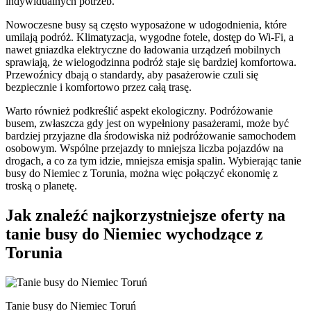
indywidualnych potrzeb.
Nowoczesne busy są często wyposażone w udogodnienia, które
umilają podróż. Klimatyzacja, wygodne fotele, dostęp do Wi-Fi, a
nawet gniazdka elektryczne do ładowania urządzeń mobilnych
sprawiają, że wielogodzinna podróż staje się bardziej komfortowa.
Przewoźnicy dbają o standardy, aby pasażerowie czuli się
bezpiecznie i komfortowo przez całą trasę.
Warto również podkreślić aspekt ekologiczny. Podróżowanie
busem, zwłaszcza gdy jest on wypełniony pasażerami, może być
bardziej przyjazne dla środowiska niż podróżowanie samochodem
osobowym. Wspólne przejazdy to mniejsza liczba pojazdów na
drogach, a co za tym idzie, mniejsza emisja spalin. Wybierając tanie
busy do Niemiec z Torunia, można więc połączyć ekonomię z
troską o planetę.
Jak znaleźć najkorzystniejsze oferty na
tanie busy do Niemiec wychodzące z
Torunia
Tanie busy do Niemiec Toruń