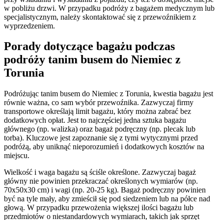
w pobliżu drzwi. W przypadku podróży z bagażem medycznym lub
specjalistycznym, należy skontaktować się z przewoźnikiem z
wyprzedzeniem.
Porady dotyczące bagażu podczas
podróży tanim busem do Niemiec z
Torunia
Podróżując tanim busem do Niemiec z Torunia, kwestia bagażu jest
równie ważna, co sam wybór przewoźnika. Zazwyczaj firmy
transportowe określają limit bagażu, który można zabrać bez
dodatkowych opłat. Jest to najczęściej jedna sztuka bagażu
głównego (np. walizka) oraz bagaż podręczny (np. plecak lub
torba). Kluczowe jest zapoznanie się z tymi wytycznymi przed
podróżą, aby uniknąć nieporozumień i dodatkowych kosztów na
miejscu.
Wielkość i waga bagażu są ściśle określone. Zazwyczaj bagaż
główny nie powinien przekraczać określonych wymiarów (np.
70x50x30 cm) i wagi (np. 20-25 kg). Bagaż podręczny powinien
być na tyle mały, aby zmieścił się pod siedzeniem lub na półce nad
głową. W przypadku przewożenia większej ilości bagażu lub
przedmiotów o niestandardowych wymiarach, takich jak sprzęt