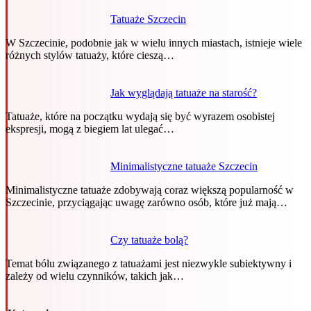
Tatuaże Szczecin
W Szczecinie, podobnie jak w wielu innych miastach, istnieje wiele
różnych stylów tatuaży, które cieszą…
Jak wyglądają tatuaże na starość?
Tatuaże, które na początku wydają się być wyrazem osobistej
ekspresji, mogą z biegiem lat ulegać…
Minimalistyczne tatuaże Szczecin
Minimalistyczne tatuaże zdobywają coraz większą popularność w
Szczecinie, przyciągając uwagę zarówno osób, które już mają…
Czy tatuaże bolą?
Temat bólu związanego z tatuażami jest niezwykle subiektywny i
zależy od wielu czynników, takich jak…