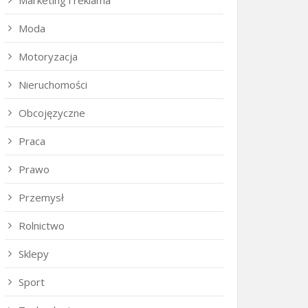
Marketing i reklama
Moda
Motoryzacja
Nieruchomości
Obcojęzyczne
Praca
Prawo
Przemysł
Rolnictwo
Sklepy
Sport