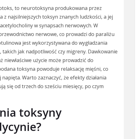
botoks, to neurotoksyna produkowana przez
a z najsilniejszych toksyn znanych ludzkości, a jej
 acetylocholiny w synapsach nerwowych. W
 przewodnictwo nerwowe, co prowadzi do paraliżu
otulinowa jest wykorzystywana do wygładzania
, takich jak nadpotliwość czy migreny. Dawkowanie
aż niewłaściwe użycie może prowadzić do
odana toksyna powoduje relaksację mięśni, co
ej napięta. Warto zaznaczyć, że efekty działania
ą się od trzech do sześciu miesięcy, po czym
nia toksyny
ycynie?