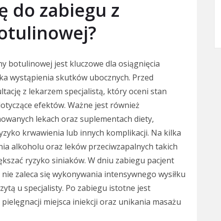
ę do zabiegu z
otulinowej?
 botulinowej jest kluczowe dla osiągnięcia
zyka wystąpienia skutków ubocznych. Przed
tację z lekarzem specjalistą, który oceni stan
otyczące efektów. Ważne jest również
mowanych lekach oraz suplementach diety,
zyko krwawienia lub innych komplikacji. Na kilka
ia alkoholu oraz leków przeciwzapalnych takich
ększać ryzyko siniaków. W dniu zabiegu pacjent
; nie zaleca się wykonywania intensywnego wysiłku
ytą u specjalisty. Po zabiegu istotne jest
pielęgnacji miejsca iniekcji oraz unikania masażu