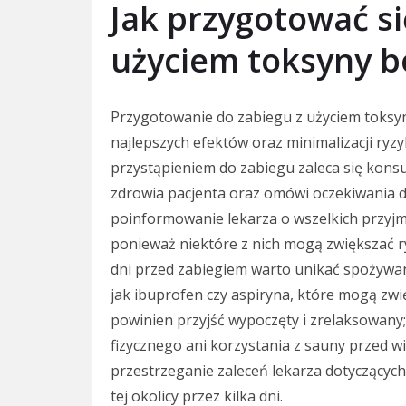
Jak przygotować si
użyciem toksyny b
Przygotowanie do zabiegu z użyciem toksyny
najlepszych efektów oraz minimalizacji ry
przystąpieniem do zabiegu zaleca się konsul
zdrowia pacjenta oraz omówi oczekiwania d
poinformowanie lekarza o wszelkich przyj
ponieważ niektóre z nich mogą zwiększać ry
dni przed zabiegiem warto unikać spożywan
jak ibuprofen czy aspiryna, które mogą zwi
powinien przyjść wypoczęty i zrelaksowany
fizycznego ani korzystania z sauny przed wiz
przestrzeganie zaleceń lekarza dotyczących 
tej okolicy przez kilka dni.