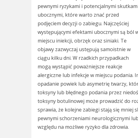
pewnymi ryzykami i potencjalnymi skutkam
ubocznymi, które warto znać przed
podjęciem decyzji o zabiegu. Najczęściej
występującymi efektami ubocznymi są ból 
miejscu iniekcji, obrzęk oraz siniaki. Te
objawy zazwyczaj ustępują samoistnie w
ciągu kilku dni. W rzadkich przypadkach
mogą wystąpić poważniejsze reakcje
alergiczne lub infekcje w miejscu podania.
opadanie powiek lub asymetrię twarzy, kt
toksyny lub błędnego podania przez niedoś
toksyny botulinowej może prowadzić do rozwo
sprawia, że kolejne zabiegi stają się mniej
pewnymi schorzeniami neurologicznymi lub
względu na możliwe ryzyko dla zdrowia.