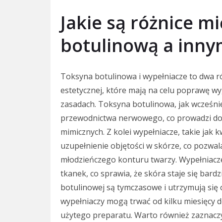
Jakie są różnice m
botulinową a inny
Toksyna botulinowa i wypełniacze to dwa 
estetycznej, które mają na celu poprawę wy
zasadach. Toksyna botulinowa, jak wcześni
przewodnictwa nerwowego, co prowadzi do r
mimicznych. Z kolei wypełniacze, takie jak 
uzupełnienie objętości w skórze, co pozwa
młodzieńczego konturu twarzy. Wypełniacze
tkanek, co sprawia, że skóra staje się bardzi
botulinowej są tymczasowe i utrzymują się 
wypełniaczy mogą trwać od kilku miesięcy d
użytego preparatu. Warto również zaznaczy