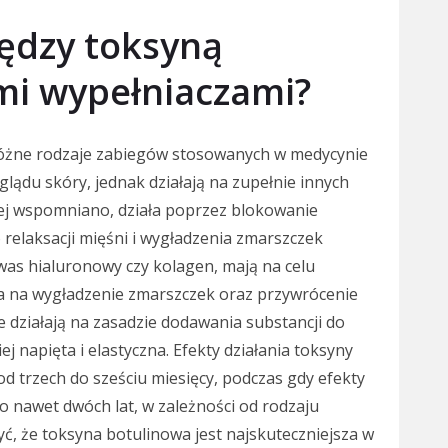
iędzy toksyną
mi wypełniaczami?
różne rodzaje zabiegów stosowanych w medycynie
glądu skóry, jednak działają na zupełnie innych
ej wspomniano, działa poprzez blokowanie
elaksacji mięśni i wygładzenia zmarszczek
kwas hialuronowy czy kolagen, mają na celu
la na wygładzenie zmarszczek oraz przywrócenie
 działają na zasadzie dodawania substancji do
ej napięta i elastyczna. Efekty działania toksyny
od trzech do sześciu miesięcy, podczas gdy efekty
o nawet dwóch lat, w zależności od rodzaju
ć, że toksyna botulinowa jest najskuteczniejsza w