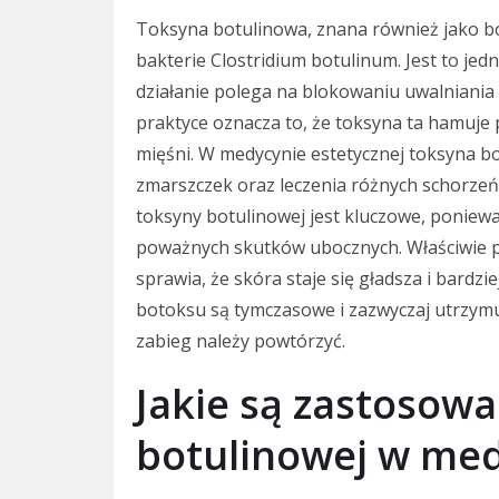
Toksyna botulinowa, znana również jako 
bakterie Clostridium botulinum. Jest to jedn
działanie polega na blokowaniu uwalniania
praktyce oznacza to, że toksyna ta hamuje
mięśni. W medycynie estetycznej toksyna b
zmarszczek oraz leczenia różnych schorzeń
toksyny botulinowej jest kluczowe, poniew
poważnych skutków ubocznych. Właściwie p
sprawia, że skóra staje się gładsza i bardzi
botoksu są tymczasowe i zazwyczaj utrzymuj
zabieg należy powtórzyć.
Jakie są zastosowa
botulinowej w med