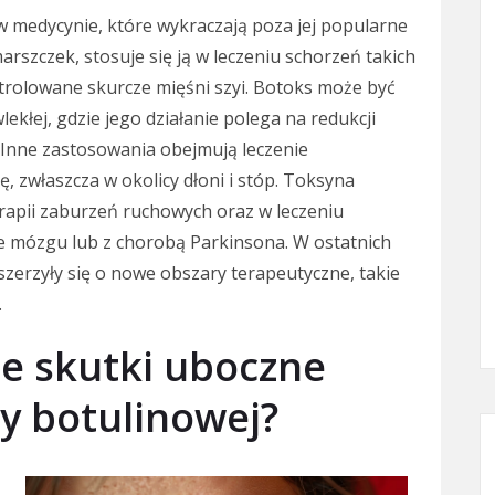
 medycynie, które wykraczają poza jej popularne
rszczek, stosuje się ją w leczeniu schorzeń takich
ntrolowane skurcze mięśni szyi. Botoks może być
kłej, gdzie jego działanie polega na redukcji
. Inne zastosowania obejmują leczenie
ę, zwłaszcza w okolicy dłoni i stóp. Toksyna
rapii zaburzeń ruchowych oraz w leczeniu
e mózgu lub z chorobą Parkinsona. W ostatnich
zerzyły się o nowe obszary terapeutyczne, takie
.
ne skutki uboczne
y botulinowej?