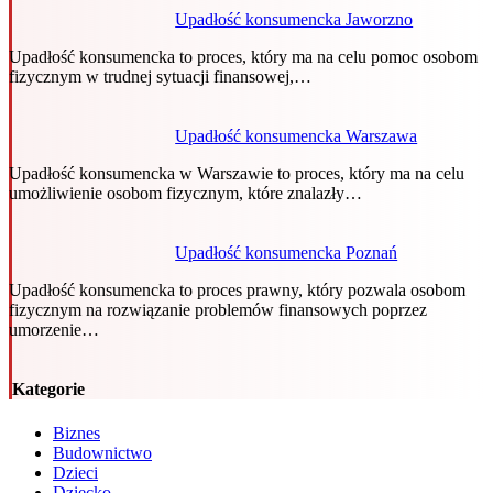
Upadłość konsumencka Jaworzno
Upadłość konsumencka to proces, który ma na celu pomoc osobom
fizycznym w trudnej sytuacji finansowej,…
Upadłość konsumencka Warszawa
Upadłość konsumencka w Warszawie to proces, który ma na celu
umożliwienie osobom fizycznym, które znalazły…
Upadłość konsumencka Poznań
Upadłość konsumencka to proces prawny, który pozwala osobom
fizycznym na rozwiązanie problemów finansowych poprzez
umorzenie…
Kategorie
Biznes
Budownictwo
Dzieci
Dziecko