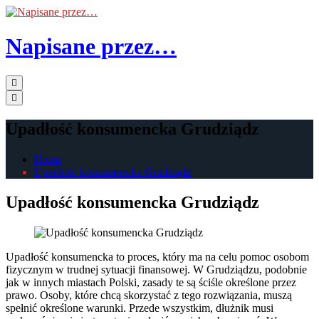
Skip
to
the
Napisane przez…
content
Primary
Menu
Upadłość konsumencka Grudziądz
Home
Upadłość konsumencka Grudziądz
Upadłość konsumencka Grudziądz
Upadłość konsumencka to proces, który ma na celu pomoc osobom
fizycznym w trudnej sytuacji finansowej. W Grudziądzu, podobnie
jak w innych miastach Polski, zasady te są ściśle określone przez
prawo. Osoby, które chcą skorzystać z tego rozwiązania, muszą
spełnić określone warunki. Przede wszystkim, dłużnik musi