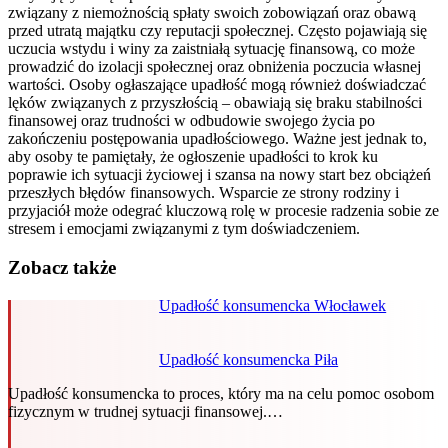
związany z niemożnością spłaty swoich zobowiązań oraz obawą
przed utratą majątku czy reputacji społecznej. Często pojawiają się
uczucia wstydu i winy za zaistniałą sytuację finansową, co może
prowadzić do izolacji społecznej oraz obniżenia poczucia własnej
wartości. Osoby ogłaszające upadłość mogą również doświadczać
lęków związanych z przyszłością – obawiają się braku stabilności
finansowej oraz trudności w odbudowie swojego życia po
zakończeniu postępowania upadłościowego. Ważne jest jednak to,
aby osoby te pamiętały, że ogłoszenie upadłości to krok ku
poprawie ich sytuacji życiowej i szansa na nowy start bez obciążeń
przeszłych błędów finansowych. Wsparcie ze strony rodziny i
przyjaciół może odegrać kluczową rolę w procesie radzenia sobie ze
stresem i emocjami związanymi z tym doświadczeniem.
Zobacz także
Upadłość konsumencka Włocławek
Upadłość konsumencka Piła
Upadłość konsumencka to proces, który ma na celu pomoc osobom
fizycznym w trudnej sytuacji finansowej.…