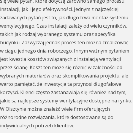
się wiele pytań, które dotyczą zarówno samego procesu
instalacji, jak i jego efektywności. Jednym z najczęściej
zadawanych pytań jest to, jak długo trwa montaż systemu
wentylacyjnego. Czas instalacji zależy od wielu czynników,
takich jak rodzaj wybranego systemu oraz specyfika
budynku. Zazwyczaj jednak proces ten można zrealizować
w ciągu jednego dnia roboczego. Innym ważnym pytaniem
jest kwestia kosztów związanych z instalacją wentylacji
przez ścianę. Koszt ten może się różnić w zależności od
wybranych materiałów oraz skomplikowania projektu, ale
warto pamiętać, że inwestycja ta przynosi długofalowe
korzyści. Klienci często zastanawiają się również nad tym,
jakie są najlepsze systemy wentylacyjne dostępne na rynku.
W Olsztynie można znaleźć wiele firm oferujących
różnorodne rozwiązania, które dostosowane są do
indywidualnych potrzeb klientów.