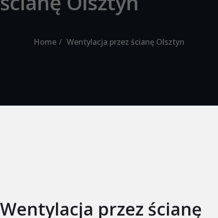
ścianę Olsztyn
Home
Wentylacja przez ścianę Olsztyn
Wentylacja przez ścianę