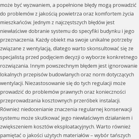
może być wyzwaniem, a popełnione błędy mogą prowadzić
do problemów z jakością powietrza oraz komfortem życia
mieszkańców. Jednym z najczęstszych błędów jest
niewłaściwe dobranie systemu do specyfiki budynku i jego
przeznaczenia. Każdy obiekt ma swoje unikalne potrzeby
związane z wentylacją, dlatego warto skonsultować się ze
specjalistą przed podjęciem decyzji o wyborze konkretnego
rozwiązania. Innym powszechnym błędem jest ignorowanie
lokalnych przepisów budowlanych oraz norm dotyczących
wentylacji. Niezastosowanie się do tych regulacji może
prowadzić do problemów prawnych oraz konieczności
przeprowadzania kosztownych przeróbek instalacji.
Również niedocenianie znaczenia regularnej konserwacji
systemu może skutkować jego niewłaściwym działaniem i
zwiększeniem kosztów eksploatacyjnych. Warto również
pamiętać o jakości użytych materiałów – wybór tańszych